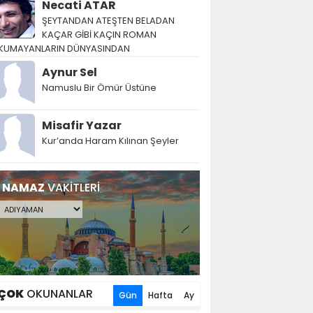
Necati ATAR
ŞEYTANDAN ATEŞTEN BELADAN
KAÇAR GİBİ KAÇIN ROMAN
KUMAYANLARIN DÜNYASINDAN
Aynur Sel
Namuslu Bir Ömür Üstüne
Misafir Yazar
Kur’anda Haram Kılınan Şeyler
NAMAZ
VAKİTLERİ
ÇOK
OKUNANLAR
Gün
Hafta
Ay