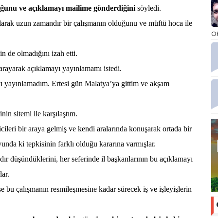
olduğunu ve açıklamayı mailime gönderdiğini
söyledi.
 olarak uzun zamandır bir çalışmanın olduğunu ve müftü hoca ile
O
de olmadığını izah etti.
arayarak açıklamayı yayınlamamı istedi.
yı yayınlamadım. Ertesi gün Malatya’ya gittim ve akşam
in sitemi ile karşılaştım.
icileri bir araya gelmiş ve kendi aralarında konuşarak ortada bir
nda ki tepkisinin farklı olduğu kararına varmışlar.
ır düşündüklerini, her seferinde il başkanlarının bu açıklamayı
lar.
 bu çalışmanın resmileşmesine kadar sürecek iş ve işleyişlerin