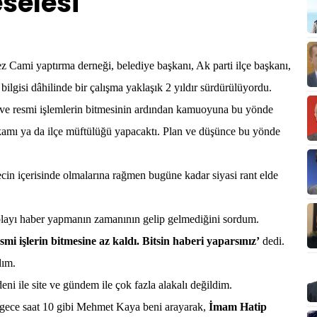
selesi
z Cami yaptırma derneği, belediye başkanı, Ak parti ilçe başkanı,
lgisi dâhilinde bir çalışma yaklaşık 2 yıldır sürdürülüyordu.
ve resmi işlemlerin bitmesinin ardından kamuoyuna bu yönde
kamı ya da ilçe müftülüğü yapacaktı. Plan ve düşünce bu yönde
in içerisinde olmalarına rağmen bugüne kadar siyasi rant elde
layı haber yapmanın zamanının gelip gelmediğini sordum.
i işlerin bitmesine az kaldı. Bitsin haberi yaparsınız’
dedi.
dım.
i ile site ve gündem ile çok fazla alakalı değildim.
ce saat 10 gibi Mehmet Kaya beni arayarak,
İmam Hatip