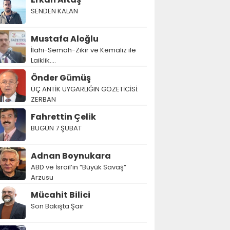
SENDEN KALAN
Mustafa Aloğlu
İlahi-Semah-Zikir ve Kemaliz ile
Laiklik….
Önder Gümüş
ÜÇ ANTİK UYGARLIĞIN GÖZETİCİSİ:
ZERBAN
Fahrettin Çelik
BUGÜN 7 ŞUBAT
Adnan Boynukara
ABD ve İsrail’in “Büyük Savaş”
Arzusu
Mücahit Bilici
Son Bakışta Şair