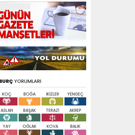
BURÇ
YORUMLARI
KOÇ
BOĞA
İKİZLER
YENGEÇ
ASLAN
BAŞAK
TERAZİ
AKREP
YAY
OĞLAK
KOVA
BALIK