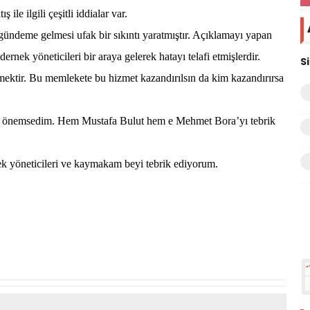
ş ile ilgili çeşitli iddialar var.
gündeme gelmesi ufak bir sıkıntı yaratmıştır. Açıklamayı yapan
dernek yöneticileri bir araya gelerek hatayı telafi etmişlerdir.
S
ktir. Bu memlekete bu hizmet kazandırılsın da kim kazandırırsa
ını önemsedim. Hem Mustafa Bulut hem e Mehmet Bora’yı tebrik
k yöneticileri ve kaymakam beyi tebrik ediyorum.