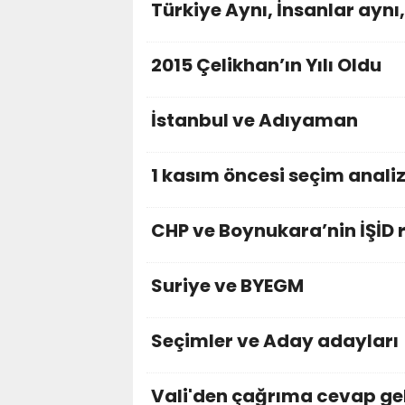
Türkiye Aynı, İnsanlar aynı
2015 Çelikhan’ın Yılı Oldu
İstanbul ve Adıyaman
1 kasım öncesi seçim anali
CHP ve Boynukara’nin İŞİD 
Suriye ve BYEGM
Seçimler ve Aday adayları
Vali'den çağrıma cevap ge