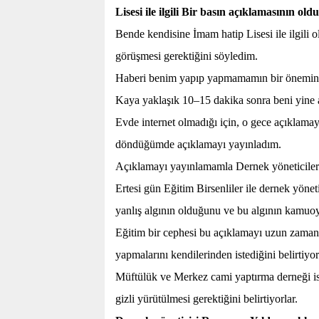
Lisesi ile ilgili Bir basın açıklamasının 
Bende kendisine İmam hatip Lisesi ile ilgili
görüşmesi gerektiğini söyledim.
Haberi benim yapıp yapmamamın bir öneminin 
Kaya yaklaşık 10–15 dakika sonra beni yine 
Evde internet olmadığı için, o gece açıklama
döndüğümde açıklamayı yayınladım.
Açıklamayı yayınlamamla Dernek yöneticilerin
Ertesi gün Eğitim Birsenliler ile dernek yönet
yanlış algının olduğunu ve bu algının kamuoyu
Eğitim bir cephesi bu açıklamayı uzun zamand
yapmalarını kendilerinden istediğini belirtiyor
Müftülük ve Merkez cami yaptırma derneği ise
gizli yürütülmesi gerektiğini belirtiyorlar.