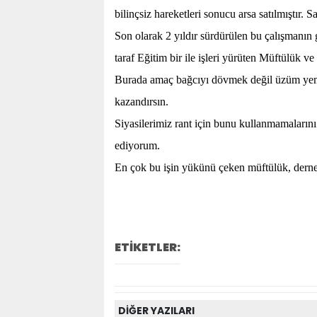
bilinçsiz hareketleri sonucu arsa satılmıştır. Satı
Son olarak 2 yıldır sürdürülen bu çalışmanın 
taraf Eğitim bir ile işleri yürüten Müftülük ve 
Burada amaç bağcıyı dövmek değil üzüm yeme
kazandırsın.
Siyasilerimiz rant için bunu kullanmamalar
ediyorum.
En çok bu işin yükünü çeken müftülük, derne
ETİKETLER:
DİĞER YAZILARI