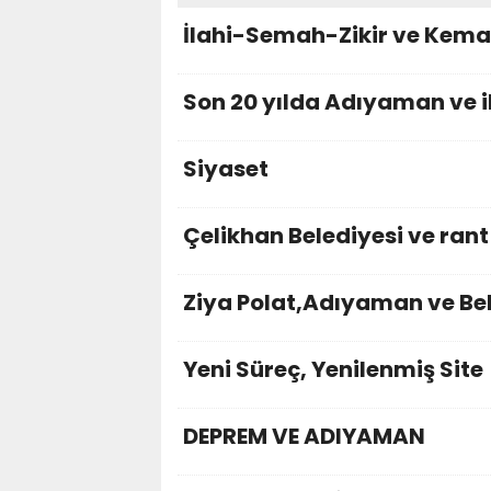
İlahi-Semah-Zikir ve Kemali
Son 20 yılda Adıyaman ve il
Siyaset
Çelikhan Belediyesi ve rant
Ziya Polat,Adıyaman ve Bel
Yeni Süreç, Yenilenmiş Site
DEPREM VE ADIYAMAN