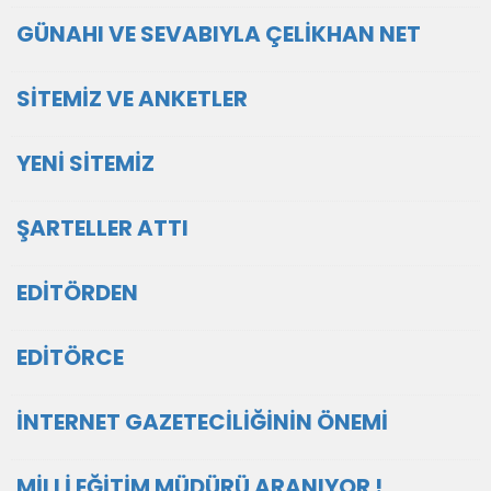
GÜNAHI VE SEVABIYLA ÇELİKHAN NET
SİTEMİZ VE ANKETLER
YENİ SİTEMİZ
ŞARTELLER ATTI
EDİTÖRDEN
EDİTÖRCE
İNTERNET GAZETECİLİĞİNİN ÖNEMİ
MİLLİ EĞİTİM MÜDÜRÜ ARANIYOR !