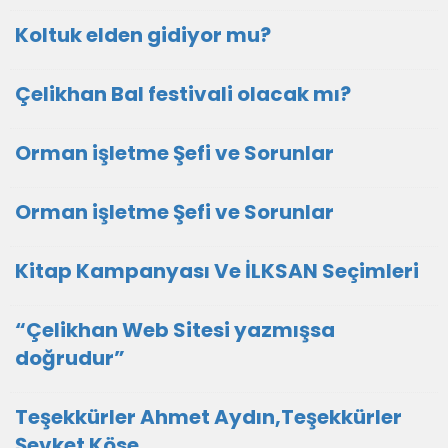
Koltuk elden gidiyor mu?
Çelikhan Bal festivali olacak mı?
Orman işletme Şefi ve Sorunlar
Orman işletme Şefi ve Sorunlar
Kitap Kampanyası Ve İLKSAN Seçimleri
“Çelikhan Web Sitesi yazmışsa
doğrudur”
Teşekkürler Ahmet Aydın,Teşekkürler
Şevket Köse