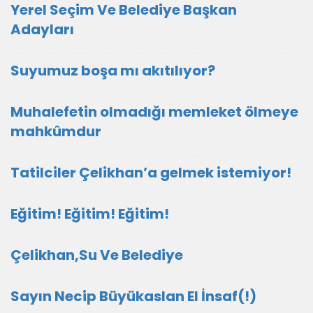
Yerel Seçim Ve Belediye Başkan
Adayları
Suyumuz boşa mı akıtılıyor?
Muhalefetin olmadığı memleket ölmeye
mahkûmdur
Tatilciler Çelikhan’a gelmek istemiyor!
Eğitim! Eğitim! Eğitim!
Çelikhan,Su Ve Belediye
Sayın Necip Büyükaslan El İnsaf(!)