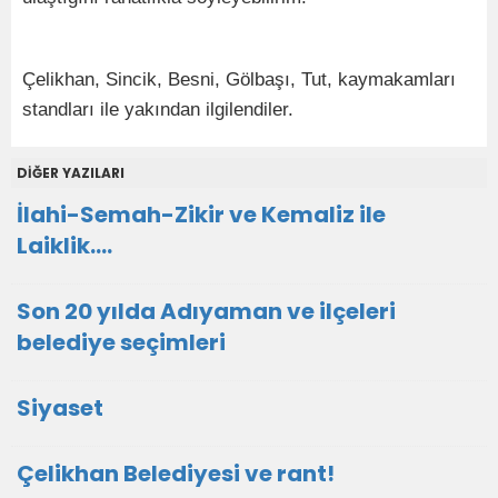
Çelikhan, Sincik, Besni, Gölbaşı, Tut, kaymakamları
standları ile yakından ilgilendiler.
DİĞER YAZILARI
İlahi-Semah-Zikir ve Kemaliz ile
Laiklik….
Son 20 yılda Adıyaman ve ilçeleri
belediye seçimleri
Siyaset
Çelikhan Belediyesi ve rant!