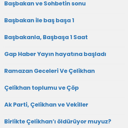
Başbakan ve Sohbetin sonu
Başbakan ile baş başa 1
Başbakanla, Başbaşa 1 Saat
Gap Haber Yayın hayatına başladı
Ramazan Geceleri Ve Çelikhan
Çelikhan toplumu ve Çöp
Ak Parti, Çelikhan ve Vekiller
Birlikte Çelikhan’ı öldürüyor muyuz?