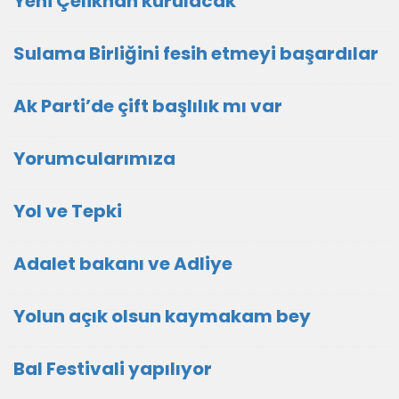
Yeni Çelikhan kurulacak
Sulama Birliğini fesih etmeyi başardılar
Ak Parti’de çift başlılık mı var
Yorumcularımıza
Yol ve Tepki
Adalet bakanı ve Adliye
Yolun açık olsun kaymakam bey
Bal Festivali yapılıyor