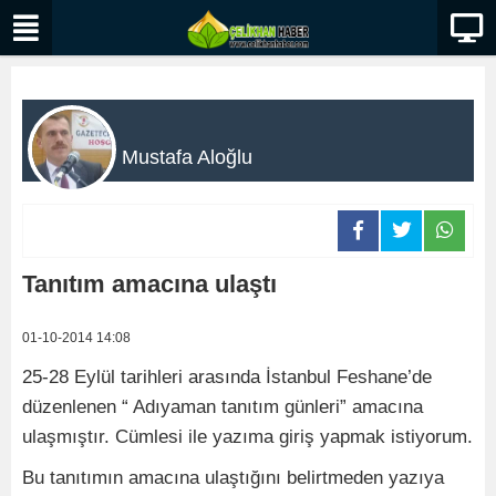
Mustafa Aloğlu
Tanıtım amacına ulaştı
01-10-2014 14:08
25-28 Eylül tarihleri arasında İstanbul Feshane’de
düzenlenen “ Adıyaman tanıtım günleri” amacına
ulaşmıştır. Cümlesi ile yazıma giriş yapmak istiyorum.
Bu tanıtımın amacına ulaştığını belirtmeden yazıya