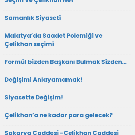
Seçim ve Çelikhan Net
Samanlık Siyaseti
Malatya’da Saadet Polemiği ve
Çelikhan seçimi
Formül bizden Başkanı Bulmak Sizden…
Değişimi Anlayamamak!
Siyasette Değişim!
Çelikhan’a ne kadar para gelecek?
Sakarya Caddesi -Çelikhan Caddesi