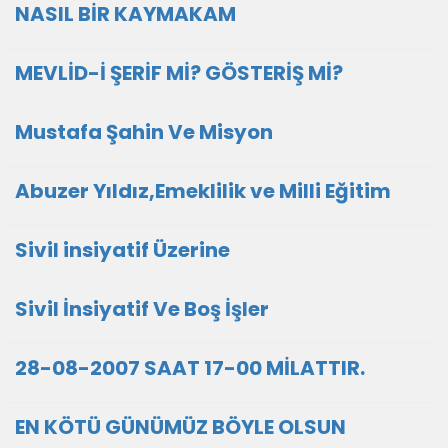
NASIL BİR KAYMAKAM
MEVLİD-İ ŞERİF Mİ? GÖSTERİŞ Mİ?
Mustafa Şahin Ve Misyon
Abuzer Yıldız,Emeklilik ve Milli Eğitim
Sivil insiyatif Üzerine
Sivil İnsiyatif Ve Boş İşler
28-08-2007 SAAT 17-00 MİLATTIR.
EN KÖTÜ GÜNÜMÜZ BÖYLE OLSUN