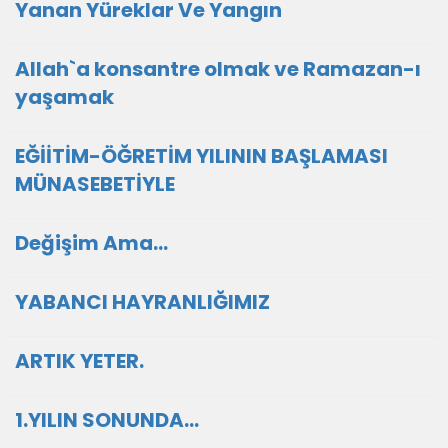
Yanan Yüreklar Ve Yangın
Allah`a konsantre olmak ve Ramazan-ı
yaşamak
EĞİİTİM-ÖĞRETİM YILININ BAŞLAMASI
MÜNASEBETİYLE
Değişim Ama...
YABANCI HAYRANLIĞIMIZ
ARTIK YETER.
1.YILIN SONUNDA...