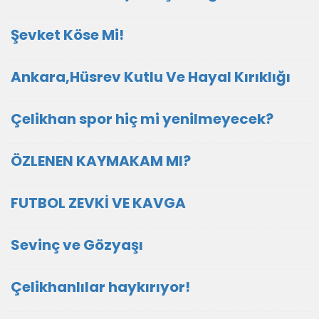
Şevket Köse Mi!
Ankara,Hüsrev Kutlu Ve Hayal Kırıklığı
Çelikhan spor hiç mi yenilmeyecek?
ÖZLENEN KAYMAKAM MI?
FUTBOL ZEVKİ VE KAVGA
Sevinç ve Gözyaşı
Çelikhanlılar haykırıyor!