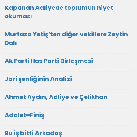
Kapanan Adliyede toplumun niyet
okuması
Murtaza Yetiş’ten diğer vekillere Zeytin
Dalı
Ak Parti Has Parti Birleşmesi
Jari şenliğinin Analizi
Ahmet Aydın, Adliye ve Çelikhan
Adalet=Finiş
Bu iş bitti Arkadaş