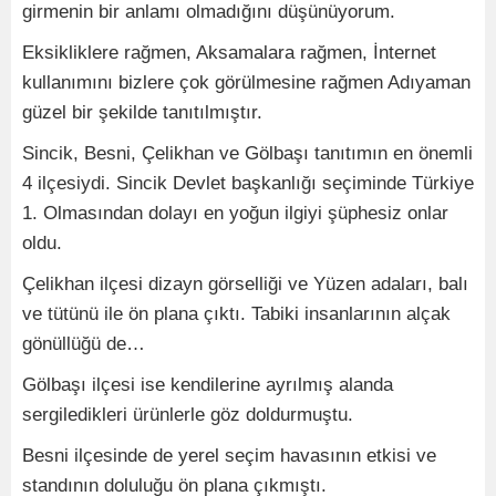
girmenin bir anlamı olmadığını düşünüyorum.
Eksikliklere rağmen, Aksamalara rağmen, İnternet
kullanımını bizlere çok görülmesine rağmen Adıyaman
güzel bir şekilde tanıtılmıştır.
Sincik, Besni, Çelikhan ve Gölbaşı tanıtımın en önemli
4 ilçesiydi. Sincik Devlet başkanlığı seçiminde Türkiye
1. Olmasından dolayı en yoğun ilgiyi şüphesiz onlar
oldu.
Çelikhan ilçesi dizayn görselliği ve Yüzen adaları, balı
ve tütünü ile ön plana çıktı. Tabiki insanlarının alçak
gönüllüğü de…
Gölbaşı ilçesi ise kendilerine ayrılmış alanda
sergiledikleri ürünlerle göz doldurmuştu.
Besni ilçesinde de yerel seçim havasının etkisi ve
standının doluluğu ön plana çıkmıştı.