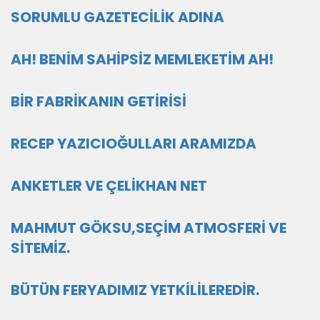
SORUMLU GAZETECİLİK ADINA
AH! BENİM SAHİPSİZ MEMLEKETİM AH!
BİR FABRİKANIN GETİRİSİ
RECEP YAZICIOĞULLARI ARAMIZDA
ANKETLER VE ÇELİKHAN NET
MAHMUT GÖKSU,SEÇİM ATMOSFERİ VE
SİTEMİZ.
BÜTÜN FERYADIMIZ YETKİLİLEREDİR.