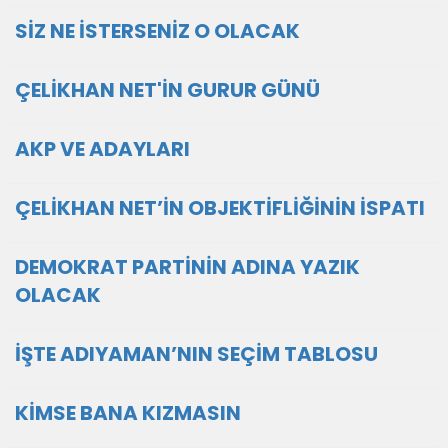
SİZ NE İSTERSENİZ O OLACAK
ÇELİKHAN NET'İN GURUR GÜNÜ
AKP VE ADAYLARI
ÇELİKHAN NET’İN OBJEKTİFLİĞİNİN İSPATI
DEMOKRAT PARTİNİN ADINA YAZIK
OLACAK
İŞTE ADIYAMAN’NIN SEÇİM TABLOSU
KİMSE BANA KIZMASIN