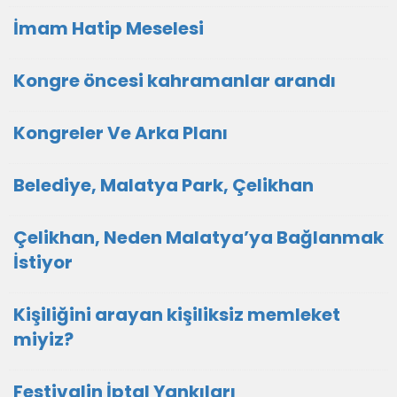
İmam Hatip Meselesi
Kongre öncesi kahramanlar arandı
Kongreler Ve Arka Planı
Belediye, Malatya Park, Çelikhan
Çelikhan, Neden Malatya’ya Bağlanmak
İstiyor
Kişiliğini arayan kişiliksiz memleket
miyiz?
Festivalin İptal Yankıları