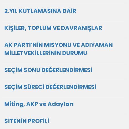
2.YIL KUTLAMASINA DAİR
KİŞİLER, TOPLUM VE DAVRANIŞLAR
AK PARTİ’NİN MİSYONU VE ADIYAMAN
MİLLETVEKİLLERİNİN DURUMU
SEÇİM SONU DEĞERLENDİRMESİ
SEÇİM SÜRECİ DEĞERLENDİRMESİ
Miting, AKP ve Adayları
SİTENİN PROFİLİ