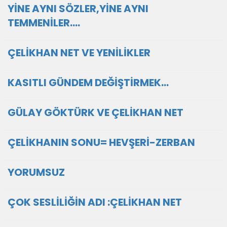
YİNE AYNI SÖZLER,YİNE AYNI
TEMMENİLER....
ÇELİKHAN NET VE YENİLİKLER
KASITLI GÜNDEM DEĞİŞTİRMEK...
GÜLAY GÖKTÜRK VE ÇELİKHAN NET
ÇELİKHANIN SONU= HEVŞERİ-ZERBAN
YORUMSUZ
ÇOK SESLİLİĞİN ADI :ÇELİKHAN NET