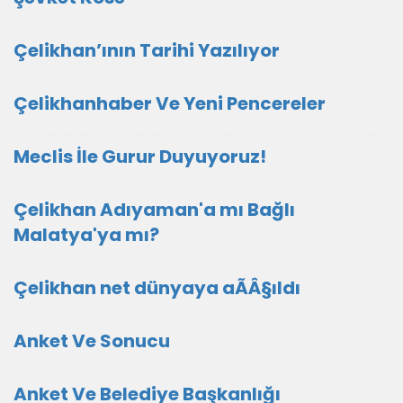
Çelikhan’ının Tarihi Yazılıyor
Çelikhanhaber Ve Yeni Pencereler
Meclis İle Gurur Duyuyoruz!
Çelikhan Adıyaman'a mı Bağlı
Malatya'ya mı?
Çelikhan net dünyaya aÃÂ§ıldı
Anket Ve Sonucu
Anket Ve Belediye Başkanlığı