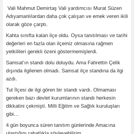
Vali Mahmut Demirtaş Vali yardımcısı Murat Süzen
Adıyamanlılardan daha çok çalışan ve emek veren ikili
olarak göze çarptı.
Kahta sınıfta kalan ilçe oldu. Oysa tanıtılması ve tarihi
değerleri en fazla olan ilçemiz olmasına rağmen
yetkilileri gerekli özeni göstermemişlerdi.
Samsat’ın standı dolu doluydu. Ama Fahrettin Çelik
dışında ilgilenen olmadı. Samsat ilçe standına da ilgi
azdı.
Tut İlçesi de ilgi gören bir standı vardı. Olmaması
gereken bazı devlet kurumlarının standı herkesin
dikkatini çekmişti. Milli Eğitim ve Sağlık kuruluşları
gibi…
4 gün boyunca süren tanıtım günlerinde Amacına
ulaştığını rahatlıkla söyleyebilirim.