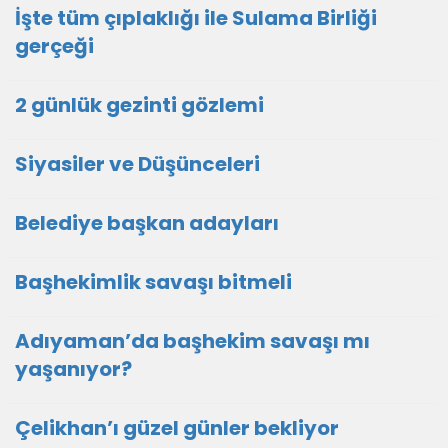
İşte tüm çıplaklığı ile Sulama Birliği
gerçeği
2 günlük gezinti gözlemi
Siyasiler ve Düşünceleri
Belediye başkan adayları
Başhekimlik savaşı bitmeli
Adıyaman’da başhekim savaşı mı
yaşanıyor?
Çelikhan’ı güzel günler bekliyor