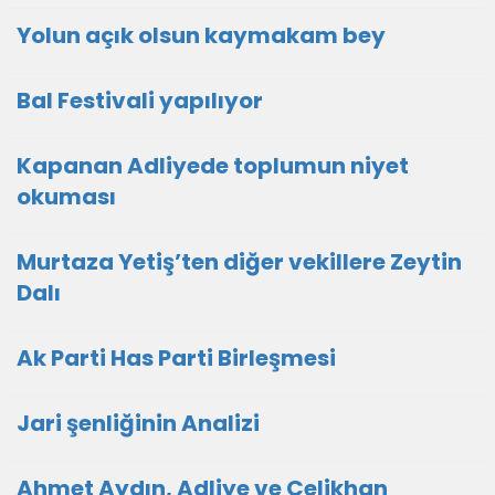
Yolun açık olsun kaymakam bey
Bal Festivali yapılıyor
Kapanan Adliyede toplumun niyet
okuması
Murtaza Yetiş’ten diğer vekillere Zeytin
Dalı
Ak Parti Has Parti Birleşmesi
Jari şenliğinin Analizi
Ahmet Aydın, Adliye ve Çelikhan