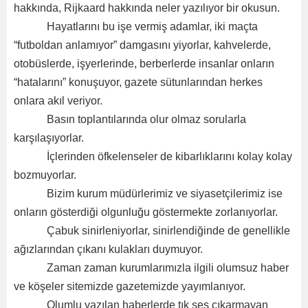
hakkında, Rijkaard hakkında neler yazılıyor bir okusun.
Hayatlarını bu işe vermiş adamlar, iki maçta
“futboldan anlamıyor” damgasını yiyorlar, kahvelerde,
otobüslerde, işyerlerinde, berberlerde insanlar onların
“hatalarını” konuşuyor, gazete sütunlarından herkes
onlara akıl veriyor.
Basın toplantılarında olur olmaz sorularla
karşılaşıyorlar.
İçlerinden öfkelenseler de kibarlıklarını kolay kolay
bozmuyorlar.
Bizim kurum müdürlerimiz ve siyasetçilerimiz ise
onların gösterdiği olgunluğu göstermekte zorlanıyorlar.
Çabuk sinirleniyorlar, sinirlendiğinde de genellikle
ağızlarından çıkanı kulakları duymuyor.
Zaman zaman kurumlarımızla ilgili olumsuz haber
ve köşeler sitemizde gazetemizde yayımlanıyor.
Olumlu yazılan haberlerde tık ses çıkarmayan