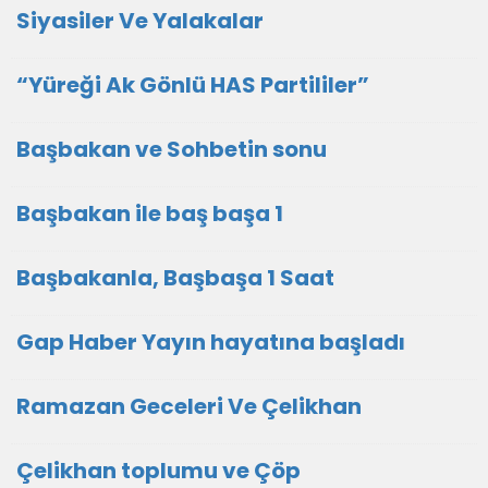
Siyasiler Ve Yalakalar
“Yüreği Ak Gönlü HAS Partililer”
Başbakan ve Sohbetin sonu
Başbakan ile baş başa 1
Başbakanla, Başbaşa 1 Saat
Gap Haber Yayın hayatına başladı
Ramazan Geceleri Ve Çelikhan
Çelikhan toplumu ve Çöp