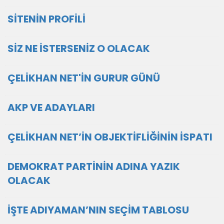
SİTENİN PROFİLİ
SİZ NE İSTERSENİZ O OLACAK
ÇELİKHAN NET'İN GURUR GÜNÜ
AKP VE ADAYLARI
ÇELİKHAN NET’İN OBJEKTİFLİĞİNİN İSPATI
DEMOKRAT PARTİNİN ADINA YAZIK
OLACAK
İŞTE ADIYAMAN’NIN SEÇİM TABLOSU