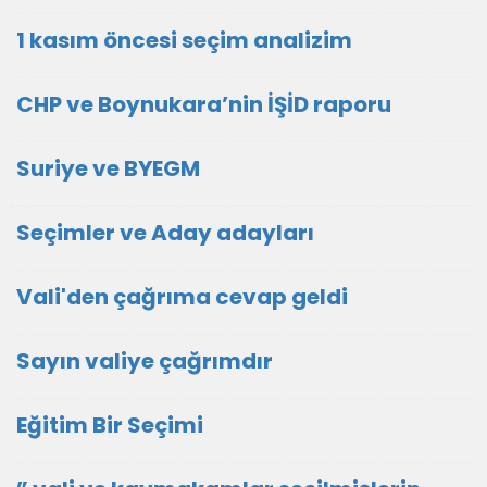
1 kasım öncesi seçim analizim
CHP ve Boynukara’nin İŞİD raporu
Suriye ve BYEGM
Seçimler ve Aday adayları
Vali'den çağrıma cevap geldi
Sayın valiye çağrımdır
Eğitim Bir Seçimi