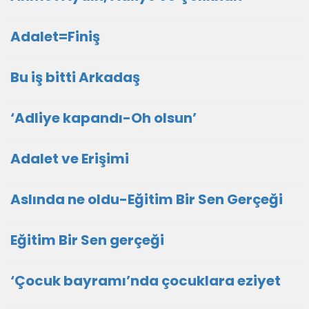
Adalet=Finiş
Bu iş bitti Arkadaş
‘Adliye kapandı-Oh olsun’
Adalet ve Erişimi
Aslında ne oldu-Eğitim Bir Sen Gerçeği
Eğitim Bir Sen gerçeği
‘Çocuk bayramı’nda çocuklara eziyet