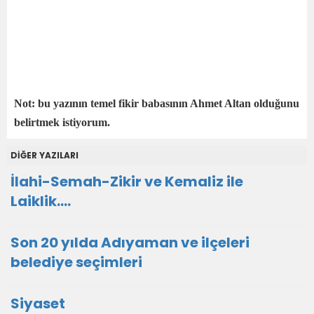
Not:
bu yazının temel fikir babasının Ahmet Altan olduğunu
belirtmek istiyorum.
DİĞER YAZILARI
İlahi-Semah-Zikir ve Kemaliz ile
Laiklik….
Son 20 yılda Adıyaman ve ilçeleri
belediye seçimleri
Siyaset