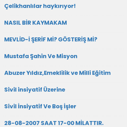
Çelikhanlılar haykırıyor!
NASIL BİR KAYMAKAM
MEVLİD-İ ŞERİF Mİ? GÖSTERİŞ Mİ?
Mustafa Şahin Ve Misyon
Abuzer Yıldız,Emeklilik ve Milli Eğitim
Sivil insiyatif Üzerine
Sivil İnsiyatif Ve Boş İşler
28-08-2007 SAAT 17-00 MİLATTIR.