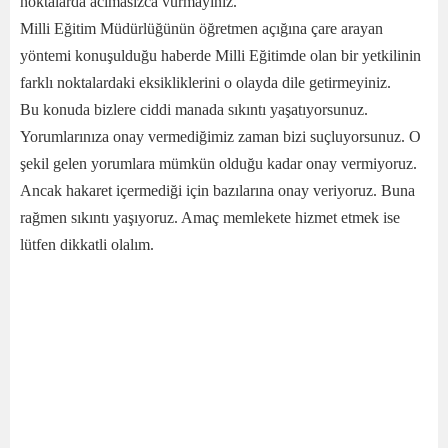
noktalarda acımasızca vurmayınız.
Milli Eğitim Müdürlüğünün öğretmen açığına çare arayan
yöntemi konuşulduğu haberde Milli Eğitimde olan bir yetkilinin
farklı noktalardaki eksikliklerini o olayda dile getirmeyiniz.
Bu konuda bizlere ciddi manada sıkıntı yaşatıyorsunuz.
Yorumlarınıza onay vermediğimiz zaman bizi suçluyorsunuz. O
şekil gelen yorumlara mümkün olduğu kadar onay vermiyoruz.
Ancak hakaret içermediği için bazılarına onay veriyoruz. Buna
rağmen sıkıntı yaşıyoruz. Amaç memlekete hizmet etmek ise
lütfen dikkatli olalım.