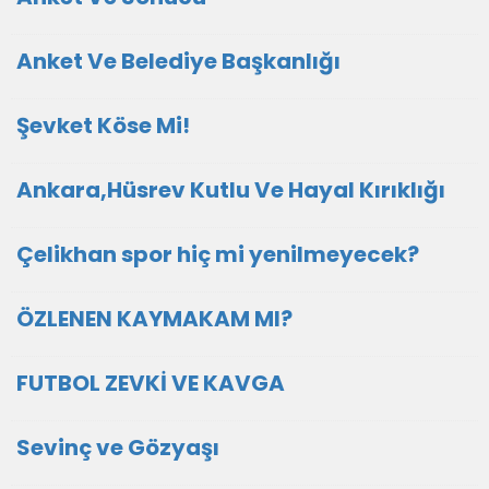
Anket Ve Belediye Başkanlığı
Şevket Köse Mi!
Ankara,Hüsrev Kutlu Ve Hayal Kırıklığı
Çelikhan spor hiç mi yenilmeyecek?
ÖZLENEN KAYMAKAM MI?
FUTBOL ZEVKİ VE KAVGA
Sevinç ve Gözyaşı