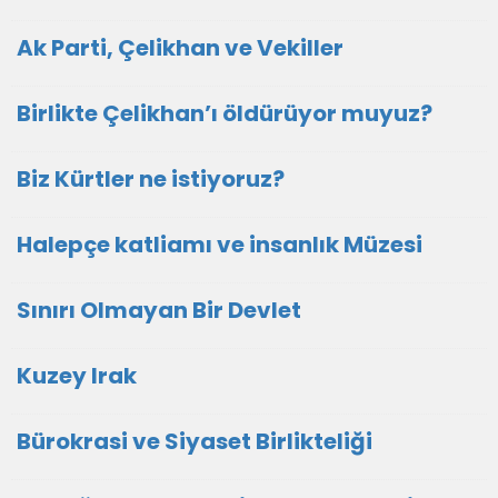
Ak Parti, Çelikhan ve Vekiller
Birlikte Çelikhan’ı öldürüyor muyuz?
Biz Kürtler ne istiyoruz?
Halepçe katliamı ve insanlık Müzesi
Sınırı Olmayan Bir Devlet
Kuzey Irak
Bürokrasi ve Siyaset Birlikteliği