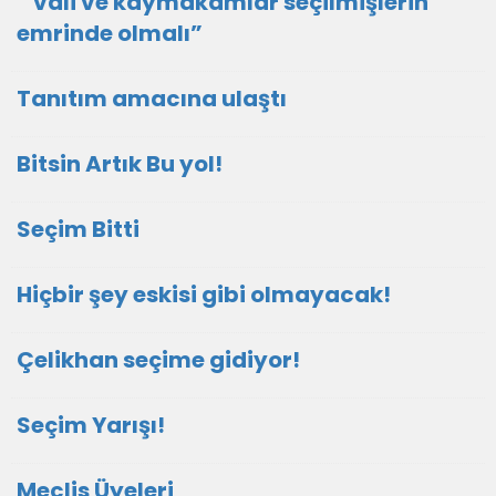
” vali ve kaymakamlar seçilmişlerin
emrinde olmalı”
Tanıtım amacına ulaştı
Bitsin Artık Bu yol!
Seçim Bitti
Hiçbir şey eskisi gibi olmayacak!
Çelikhan seçime gidiyor!
Seçim Yarışı!
Meclis Üyeleri