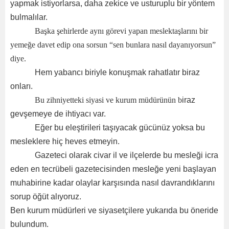
yapmak istiyorlarsa, daha zekice ve usturuplu bir yöntem
bulmalılar.
Başka şehirlerde aynı görevi yapan meslektaşlarını bir
yemeğe davet edip ona sorsun “sen bunlara nasıl dayanıyorsun”
diye.
Hem yabancı biriyle konuşmak rahatlatır biraz
onları.
Bu zihniyetteki siyasi ve kurum müdürünün b
iraz
gevşemeye de ihtiyacı var.
Eğer bu eleştirileri taşıyacak gücünüz yoksa bu
mesleklere hiç heves etmeyin.
Gazeteci olarak civar il ve ilçelerde bu mesleği icra
eden en tecrübeli gazetecisinden mesleğe yeni başlayan
muhabirine kadar olaylar karşısında nasıl davrandıklarını
sorup öğüt alıyoruz.
Ben kurum müdürleri ve siyasetçilere yukarıda bu öneride
bulundum.