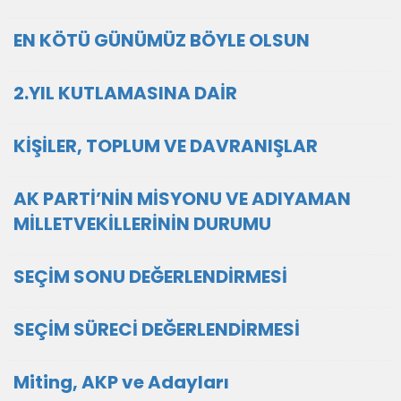
EN KÖTÜ GÜNÜMÜZ BÖYLE OLSUN
2.YIL KUTLAMASINA DAİR
KİŞİLER, TOPLUM VE DAVRANIŞLAR
AK PARTİ’NİN MİSYONU VE ADIYAMAN
MİLLETVEKİLLERİNİN DURUMU
SEÇİM SONU DEĞERLENDİRMESİ
SEÇİM SÜRECİ DEĞERLENDİRMESİ
Miting, AKP ve Adayları