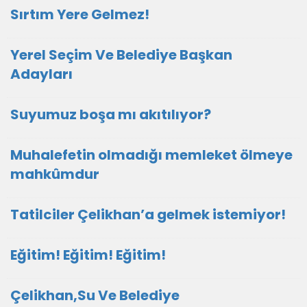
Sırtım Yere Gelmez!
Yerel Seçim Ve Belediye Başkan
Adayları
Suyumuz boşa mı akıtılıyor?
Muhalefetin olmadığı memleket ölmeye
mahkûmdur
Tatilciler Çelikhan’a gelmek istemiyor!
Eğitim! Eğitim! Eğitim!
Çelikhan,Su Ve Belediye