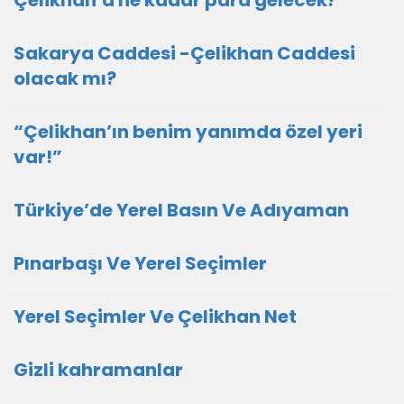
Çelikhan’a ne kadar para gelecek?
Sakarya Caddesi -Çelikhan Caddesi
olacak mı?
“Çelikhan’ın benim yanımda özel yeri
var!”
Türkiye’de Yerel Basın Ve Adıyaman
Pınarbaşı Ve Yerel Seçimler
Yerel Seçimler Ve Çelikhan Net
Gizli kahramanlar