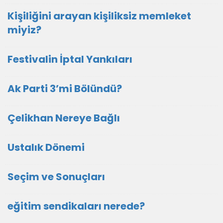
Kişiliğini arayan kişiliksiz memleket
miyiz?
Festivalin İptal Yankıları
Ak Parti 3’mi Bölündü?
Çelikhan Nereye Bağlı
Ustalık Dönemi
Seçim ve Sonuçları
eğitim sendikaları nerede?