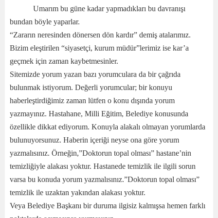
Umarım bu güne kadar yapmadıkları bu davranışı
bundan böyle yaparlar.
“Zararın neresinden dönersen dön kardır” demiş atalarımız.
Bizim eleştirilen “siyasetçi, kurum müdür”lerimiz ise kar’a
geçmek için zaman kaybetmesinler.
Sitemizde yorum yazan bazı yorumculara da bir çağrıda
bulunmak istiyorum. Değerli yorumcular; bir konuyu
haberleştirdiğimiz zaman lütfen o konu dışında yorum
yazmayınız. Hastahane, Milli Eğitim, Belediye konusunda
özellikle dikkat ediyorum. Konuyla alakalı olmayan yorumlarda
bulunuyorsunuz. Haberin içeriği neyse ona göre yorum
yazmalısınız. Örneğin,”Doktorun topal olması” hastane’nin
temizliğiyle alakası yoktur. Hastanede temizlik ile ilgili sorun
varsa bu konuda yorum yazmalısınız.”Doktorun topal olması”
temizlik ile uzaktan yakından alakası yoktur.
Veya Belediye Başkanı bir duruma ilgisiz kalmışsa hemen farklı