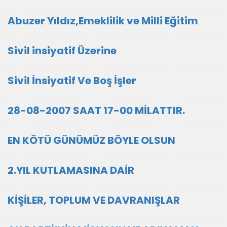
Abuzer Yıldız,Emeklilik ve Milli Eğitim
Sivil insiyatif Üzerine
Sivil İnsiyatif Ve Boş İşler
28-08-2007 SAAT 17-00 MİLATTIR.
EN KÖTÜ GÜNÜMÜZ BÖYLE OLSUN
2.YIL KUTLAMASINA DAİR
KİŞİLER, TOPLUM VE DAVRANIŞLAR