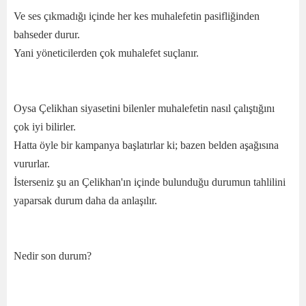
Ve ses çıkmadığı içinde her kes muhalefetin pasifliğinden
bahseder durur.
Yani yöneticilerden çok muhalefet suçlanır.
Oysa Çelikhan siyasetini bilenler muhalefetin nasıl çalıştığını
çok iyi bilirler.
Hatta öyle bir kampanya başlatırlar ki; bazen belden aşağısına
vururlar.
İsterseniz şu an Çelikhan'ın içinde bulunduğu durumun tahlilini
yaparsak durum daha da anlaşılır.
Nedir son durum?