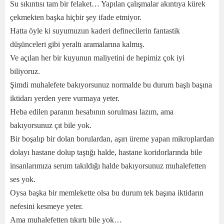
Su sıkıntısı tam bir felaket… Yapılan çalışmalar akıntıya kürek
çekmekten başka hiçbir şey ifade etmiyor.
Hatta öyle ki suyumuzun kaderi definecilerin fantastik
düşünceleri gibi yeraltı aramalarına kalmış.
Ve açılan her bir kuyunun maliyetini de hepimiz çok iyi
biliyoruz.
Şimdi muhalefete bakıyorsunuz normalde bu durum başlı başına
iktidarı yerden yere vurmaya yeter.
Heba edilen paranın hesabının sorulması lazım, ama
bakıyorsunuz çıt bile yok.
Bir boşalıp bir dolan borulardan, aşırı üreme yapan mikroplardan
dolayı hastane dolup taştığı halde, hastane koridorlarında bile
insanlarımıza serum takıldığı halde bakıyorsunuz muhalefetten
ses yok.
Oysa başka bir memlekette olsa bu durum tek başına iktidarın
nefesini kesmeye yeter.
Ama muhalefetten tıkırtı bile yok…