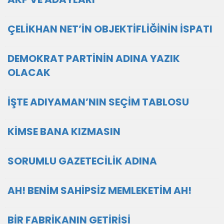
ÇELİKHAN NET’İN OBJEKTİFLİĞİNİN İSPATI
DEMOKRAT PARTİNİN ADINA YAZIK
OLACAK
İŞTE ADIYAMAN’NIN SEÇİM TABLOSU
KİMSE BANA KIZMASIN
SORUMLU GAZETECİLİK ADINA
AH! BENİM SAHİPSİZ MEMLEKETİM AH!
BİR FABRİKANIN GETİRİSİ