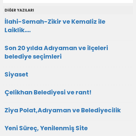
DİĞER YAZILARI
İlahi-Semah-Zikir ve Kemaliz ile
Laiklik….
Son 20 yılda Adıyaman ve ilçeleri
belediye seçimleri
Siyaset
Çelikhan Belediyesi ve rant!
Ziya Polat,Adıyaman ve Belediyecilik
Yeni Süreç, Yenilenmiş Site