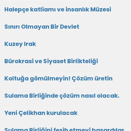
Halepçe katliamı ve insanlık Müzesi
Sınırı Olmayan Bir Devlet
Kuzey Irak
Bürokrasi ve Siyaset Birlikteliği
Koltuğa gömülmeyin! Çözüm üretin
Sulama Birliğinde çözüm nasıl olacak.
Yeni Çelikhan kurulacak
Sulama Birliğini fesih etmeyi başardılar