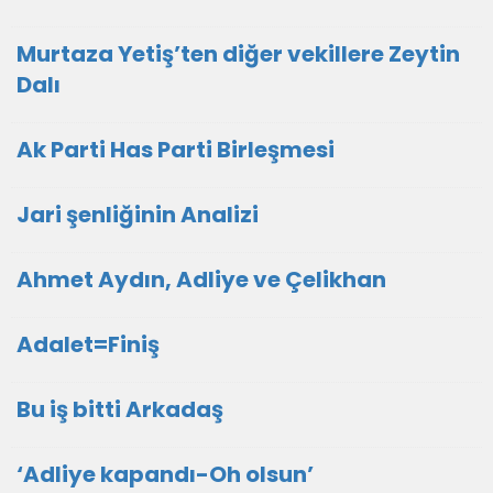
Murtaza Yetiş’ten diğer vekillere Zeytin
Dalı
Ak Parti Has Parti Birleşmesi
Jari şenliğinin Analizi
Ahmet Aydın, Adliye ve Çelikhan
Adalet=Finiş
Bu iş bitti Arkadaş
‘Adliye kapandı-Oh olsun’