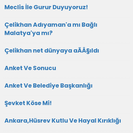
Meclis İle Gurur Duyuyoruz!
Çelikhan Adıyaman'a mı Bağlı
Malatya'ya mı?
Çelikhan net dünyaya aÃÂ§ıldı
Anket Ve Sonucu
Anket Ve Belediye Başkanlığı
Şevket Köse Mi!
Ankara,Hüsrev Kutlu Ve Hayal Kırıklığı