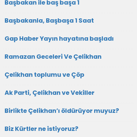
Başbakan ile baş başa 1
Başbakanla, Başbaşa 1 Saat
Gap Haber Yayın hayatına başladı
Ramazan Geceleri Ve Çelikhan
Çelikhan toplumu ve Çöp
Ak Parti, Çelikhan ve Vekiller
Birlikte Çelikhan’ı öldürüyor muyuz?
Biz Kürtler ne istiyoruz?