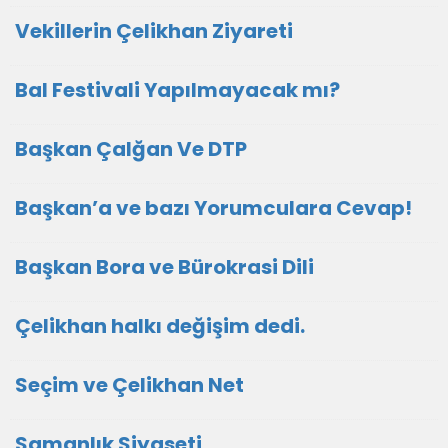
Vekillerin Çelikhan Ziyareti
Bal Festivali Yapılmayacak mı?
Başkan Çalğan Ve DTP
Başkan’a ve bazı Yorumculara Cevap!
Başkan Bora ve Bürokrasi Dili
Çelikhan halkı değişim dedi.
Seçim ve Çelikhan Net
Samanlık Siyaseti