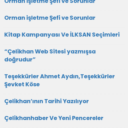
Orman işletme Şefi ve Sorunlar
Orman işletme Şefi ve Sorunlar
Kitap Kampanyası Ve İLKSAN Seçimleri
“Çelikhan Web Sitesi yazmışsa
doğrudur”
Teşekkürler Ahmet Aydın,Teşekkürler
Şevket Köse
Çelikhan’ının Tarihi Yazılıyor
Çelikhanhaber Ve Yeni Pencereler