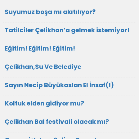
Suyumuz boşa mı akıtılıyor?
Tatilciler Çelikhan’a gelmek istemiyor!
Eğitim! Eğitim! Eğitim!
Çelikhan,Su Ve Belediye
Sayın Necip Büyükaslan El İnsaf(!)
Koltuk elden gidiyor mu?
Çelikhan Bal festivali olacak mı?