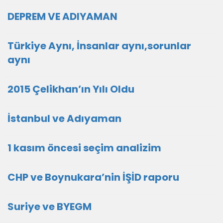
DEPREM VE ADIYAMAN
Türkiye Aynı, İnsanlar aynı,sorunlar
aynı
2015 Çelikhan’ın Yılı Oldu
İstanbul ve Adıyaman
1 kasım öncesi seçim analizim
CHP ve Boynukara’nin İŞİD raporu
Suriye ve BYEGM