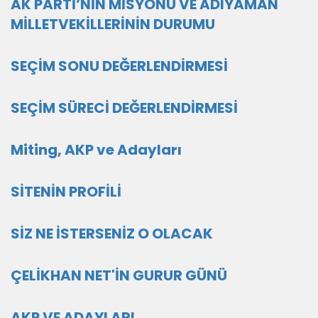
AK PARTİ’NİN MİSYONU VE ADIYAMAN
MİLLETVEKİLLERİNİN DURUMU
SEÇİM SONU DEĞERLENDİRMESİ
SEÇİM SÜRECİ DEĞERLENDİRMESİ
Miting, AKP ve Adayları
SİTENİN PROFİLİ
SİZ NE İSTERSENİZ O OLACAK
ÇELİKHAN NET'İN GURUR GÜNÜ
AKP VE ADAYLARI