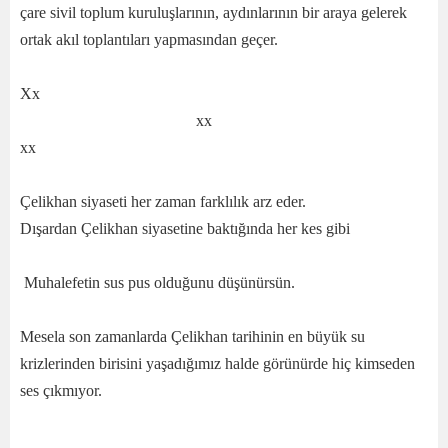
çare sivil toplum kuruluşlarının, aydınlarının bir araya gelerek
ortak akıl toplantıları yapmasından geçer.
Xx
xx
xx
Çelikhan siyaseti her zaman farklılık arz eder.
Dışardan Çelikhan siyasetine baktığında her kes gibi
Muhalefetin sus pus olduğunu düşünürsün.
Mesela son zamanlarda Çelikhan tarihinin en büyük su
krizlerinden birisini yaşadığımız halde görünürde hiç kimseden
ses çıkmıyor.