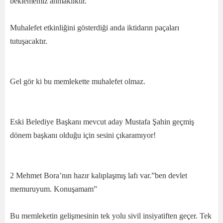
beklememiz ahmaklıktır.
Muhalefet etkinliğini gösterdiği anda iktidarın paçaları
tutuşacaktır.
Gel gör ki bu memlekette muhalefet olmaz.
Eski Belediye Başkanı mevcut aday Mustafa Şahin geçmiş
dönem başkanı olduğu için sesini çıkaramıyor!
2 Mehmet Bora’nın hazır kalıplaşmış lafı var.”ben devlet
memuruyum. Konuşamam”
Bu memleketin gelişmesinin tek yolu sivil insiyatiften geçer. Tek