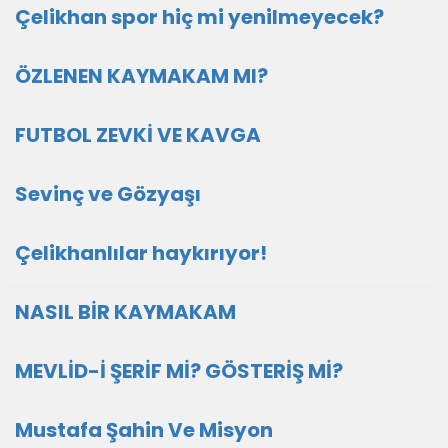
Çelikhan spor hiç mi yenilmeyecek?
ÖZLENEN KAYMAKAM MI?
FUTBOL ZEVKİ VE KAVGA
Sevinç ve Gözyaşı
Çelikhanlılar haykırıyor!
NASIL BİR KAYMAKAM
MEVLİD-İ ŞERİF Mİ? GÖSTERİŞ Mİ?
Mustafa Şahin Ve Misyon