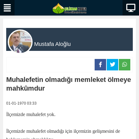
Mustafa Aloğlu
Muhalefetin olmadığı memleket ölmeye
mahkûmdur
01-01-1970 03:33
İlçemizde muhalefet yok.
İlçemizde muhalefet olmadığı için ilçemizin gelişmesini de