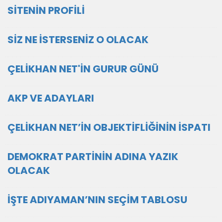
SİTENİN PROFİLİ
SİZ NE İSTERSENİZ O OLACAK
ÇELİKHAN NET'İN GURUR GÜNÜ
AKP VE ADAYLARI
ÇELİKHAN NET’İN OBJEKTİFLİĞİNİN İSPATI
DEMOKRAT PARTİNİN ADINA YAZIK
OLACAK
İŞTE ADIYAMAN’NIN SEÇİM TABLOSU