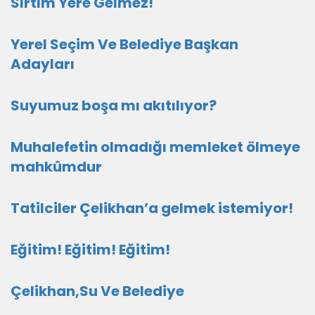
Sırtım Yere Gelmez!
Yerel Seçim Ve Belediye Başkan
Adayları
Suyumuz boşa mı akıtılıyor?
Muhalefetin olmadığı memleket ölmeye
mahkûmdur
Tatilciler Çelikhan’a gelmek istemiyor!
Eğitim! Eğitim! Eğitim!
Çelikhan,Su Ve Belediye