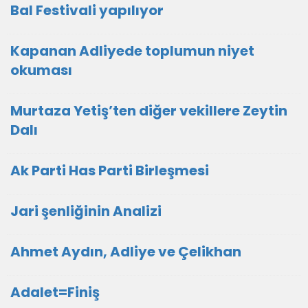
Bal Festivali yapılıyor
Kapanan Adliyede toplumun niyet
okuması
Murtaza Yetiş’ten diğer vekillere Zeytin
Dalı
Ak Parti Has Parti Birleşmesi
Jari şenliğinin Analizi
Ahmet Aydın, Adliye ve Çelikhan
Adalet=Finiş