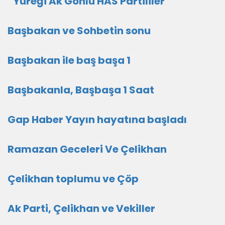
“Yüreği Ak Gönlü HAS Partililer”
Başbakan ve Sohbetin sonu
Başbakan ile baş başa 1
Başbakanla, Başbaşa 1 Saat
Gap Haber Yayın hayatına başladı
Ramazan Geceleri Ve Çelikhan
Çelikhan toplumu ve Çöp
Ak Parti, Çelikhan ve Vekiller