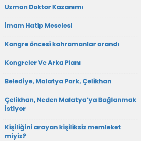
Uzman Doktor Kazanımı
İmam Hatip Meselesi
Kongre öncesi kahramanlar arandı
Kongreler Ve Arka Planı
Belediye, Malatya Park, Çelikhan
Çelikhan, Neden Malatya’ya Bağlanmak
İstiyor
Kişiliğini arayan kişiliksiz memleket
miyiz?