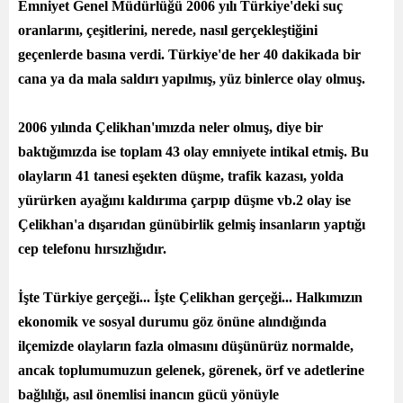
Emniyet Genel Müdürlüğü 2006 yılı Türkiye'deki suç
oranlarını, çeşitlerini, nerede, nasıl gerçekleştiğini
geçenlerde basına verdi. Türkiye'de her 40 dakikada bir
cana ya da mala saldırı yapılmış, yüz binlerce olay olmuş.
2006 yılında Çelikhan'ımızda neler olmuş, diye bir
baktığımızda ise toplam 43 olay emniyete intikal etmiş. Bu
olayların 41 tanesi eşekten düşme, trafik kazası, yolda
yürürken ayağını kaldırıma çarpıp düşme vb.2 olay ise
Çelikhan'a dışarıdan günübirlik gelmiş insanların yaptığı
cep telefonu hırsızlığıdır.
İşte Türkiye gerçeği... İşte Çelikhan gerçeği... Halkımızın
ekonomik ve sosyal durumu göz önüne alındığında
ilçemizde olayların fazla olmasını düşünürüz normalde,
ancak toplumumuzun gelenek, görenek, örf ve adetlerine
bağlılığı, asıl önemlisi inancın gücü yönüyle