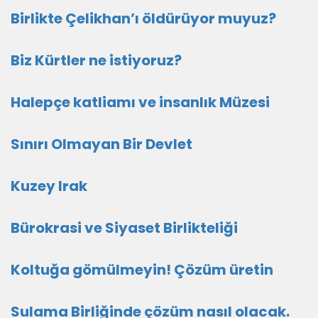
Birlikte Çelikhan’ı öldürüyor muyuz?
Biz Kürtler ne istiyoruz?
Halepçe katliamı ve insanlık Müzesi
Sınırı Olmayan Bir Devlet
Kuzey Irak
Bürokrasi ve Siyaset Birlikteliği
Koltuğa gömülmeyin! Çözüm üretin
Sulama Birliğinde çözüm nasıl olacak.