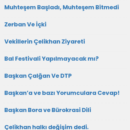
Muhteşem Başladı, Muhteşem Bitmedi
Zerban Ve İçki
Vekillerin Çelikhan Ziyareti
Bal Festivali Yapılmayacak mı?
Başkan Çalğan Ve DTP
Başkan’a ve bazı Yorumculara Cevap!
Başkan Bora ve Bürokrasi Dili
Çelikhan halkı değişim dedi.