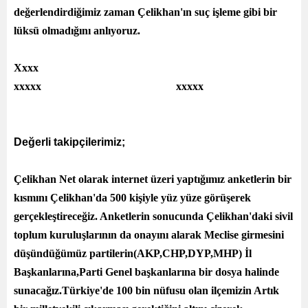
değerlendirdiğimiz zaman Çelikhan'ın suç işleme gibi bir
lüksü olmadığını anlıyoruz.
Xxxx
xxxxx xxxxx
Değerli takipçilerimiz;
Çelikhan Net olarak internet üzeri yaptığımız anketlerin bir
kısmını Çelikhan'da 500 kişiyle yüz yüze görüşerek
gerçekleştireceğiz. Anketlerin sonucunda Çelikhan'daki sivil
toplum kuruluşlarının da onayını alarak Meclise girmesini
düşündüğümüz partilerin(AKP,CHP,DYP,MHP) İl
Başkanlarına,Parti Genel başkanlarına bir dosya halinde
sunacağız.Türkiye'de 100 bin nüfusu olan ilçemizin Artık