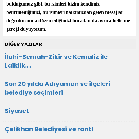
bulduğumuz gibi, bu isimleri bizim kendimiz
belirtmediğimizi, bu isimleri halkımızdan gelen mesajlar
doğrultusunda düzenlediğimizi buradan da ayrıca belirtme
gereği duyuyorum.
DİĞER YAZILARI
İlahi-Semah-Zikir ve Kemaliz ile
Laiklik….
Son 20 yılda Adıyaman ve ilçeleri
belediye seçimleri
Siyaset
Çelikhan Belediyesi ve rant!