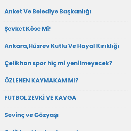
Anket Ve Belediye Başkanlığı
Şevket Köse Mi!
Ankara,Hüsrev Kutlu Ve Hayal Kırıklığı
Çelikhan spor hiç mi yenilmeyecek?
ÖZLENEN KAYMAKAM MI?
FUTBOL ZEVKİ VE KAVGA
Sevinç ve Gözyaşı