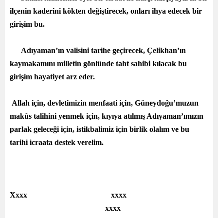
ilçenin kaderini kökten değiştirecek, onları ihya edecek bir
girişim bu.
Adıyaman’ın valisini tarihe geçirecek, Çelikhan’ın
kaymakamını milletin gönlünde taht sahibi kılacak bu
girişim hayatiyet arz eder.
Allah için, devletimizin menfaati için, Güneydoğu’muzun
makûs talihini yenmek için, kıyıya atılmış Adıyaman’ımızın
parlak geleceği için, istikbalimiz için birlik olalım ve bu
tarihi icraata destek verelim.
Xxxx xxxx
xxxx