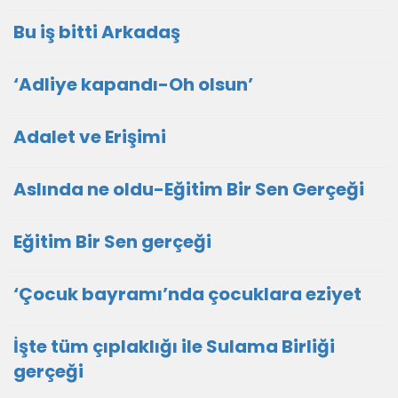
Bu iş bitti Arkadaş
‘Adliye kapandı-Oh olsun’
Adalet ve Erişimi
Aslında ne oldu-Eğitim Bir Sen Gerçeği
Eğitim Bir Sen gerçeği
‘Çocuk bayramı’nda çocuklara eziyet
İşte tüm çıplaklığı ile Sulama Birliği
gerçeği