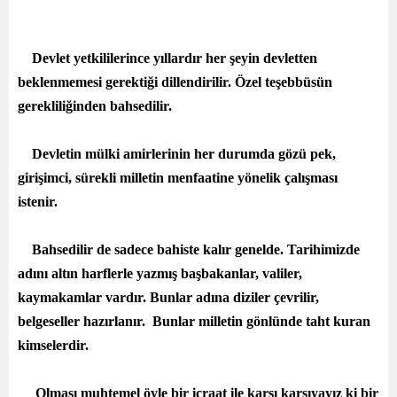
Devlet yetkililerince yıllardır her şeyin devletten
beklenmemesi gerektiği dillendirilir. Özel teşebbüsün
gerekliliğinden bahsedilir.
Devletin mülki amirlerinin her durumda gözü pek,
girişimci, sürekli milletin menfaatine yönelik çalışması
istenir.
Bahsedilir de sadece bahiste kalır genelde. Tarihimizde
adını altın harflerle yazmış başbakanlar, valiler,
kaymakamlar vardır. Bunlar adına diziler çevrilir,
belgeseller hazırlanır. Bunlar milletin gönlünde taht kuran
kimselerdir.
Olması muhtemel öyle bir icraat ile karşı karşıyayız ki bir