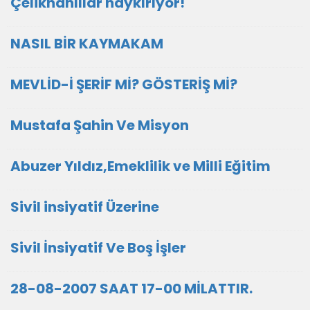
Çelikhanlılar haykırıyor!
NASIL BİR KAYMAKAM
MEVLİD-İ ŞERİF Mİ? GÖSTERİŞ Mİ?
Mustafa Şahin Ve Misyon
Abuzer Yıldız,Emeklilik ve Milli Eğitim
Sivil insiyatif Üzerine
Sivil İnsiyatif Ve Boş İşler
28-08-2007 SAAT 17-00 MİLATTIR.