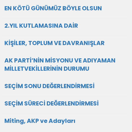
EN KÖTÜ GÜNÜMÜZ BÖYLE OLSUN
2.YIL KUTLAMASINA DAİR
KİŞİLER, TOPLUM VE DAVRANIŞLAR
AK PARTİ’NİN MİSYONU VE ADIYAMAN
MİLLETVEKİLLERİNİN DURUMU
SEÇİM SONU DEĞERLENDİRMESİ
SEÇİM SÜRECİ DEĞERLENDİRMESİ
Miting, AKP ve Adayları