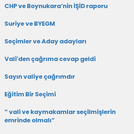
CHP ve Boynukara’nin İŞİD raporu
Suriye ve BYEGM
Seçimler ve Aday adayları
Vali'den çağrıma cevap geldi
Sayın valiye çağrımdır
Eğitim Bir Seçimi
” vali ve kaymakamlar seçilmişlerin
emrinde olmalı”