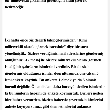
bir milletvekili çıkarması gerektiğini altını çizerek
belirteceğiz.
İki hafta önce Siz değerli takipçilerimizden “Kimi
milletvekili olarak görmek istersiniz” diye bir soru
yöneltmiştik. Sizlere verdiğimiz mail adreslerine göndermiş
olduğunuz 612 mesaj ile bizlere milletvekili olarak görmek
istediğiniz şahısların isimlerini verdiniz. Biz de sizin
göndermiş olduğunuz isimler doğrultusunda öne çıkan 5
ismi ankete koyduk. Bu ankette 1 olmak ya da 5 olmak
önemli değildir. Önemli olan daha önce gönderilen isimlerdir
ki bu isimlerin hepsini de ankete koymuştuk. Birileri neden
bize haber vermeden, bizden habersiz çevremizin isimlerini
ankete koyuyorsunuz, gibi sitem etmelerini anlamsız