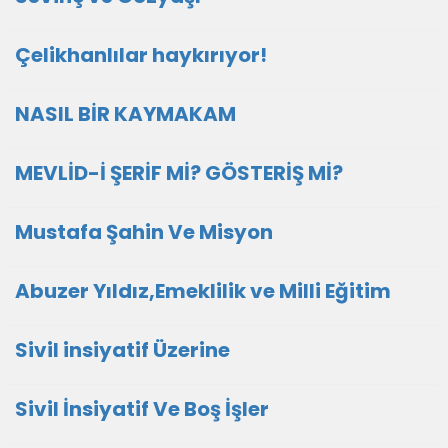
Çelikhanlılar haykırıyor!
NASIL BİR KAYMAKAM
MEVLİD-İ ŞERİF Mİ? GÖSTERİŞ Mİ?
Mustafa Şahin Ve Misyon
Abuzer Yıldız,Emeklilik ve Milli Eğitim
Sivil insiyatif Üzerine
Sivil İnsiyatif Ve Boş İşler