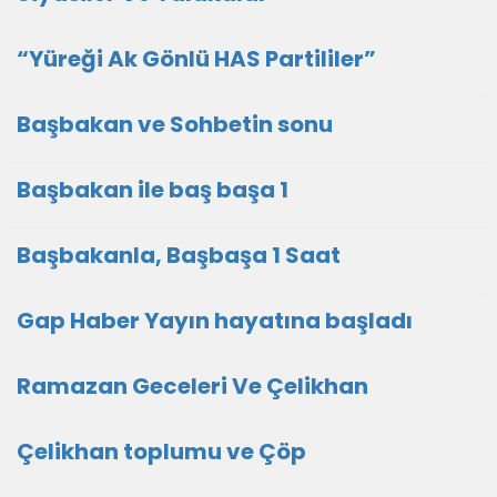
“Yüreği Ak Gönlü HAS Partililer”
Başbakan ve Sohbetin sonu
Başbakan ile baş başa 1
Başbakanla, Başbaşa 1 Saat
Gap Haber Yayın hayatına başladı
Ramazan Geceleri Ve Çelikhan
Çelikhan toplumu ve Çöp