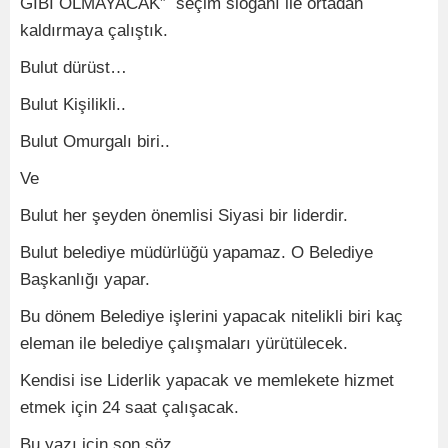
GİBİ OLMAYACAK” seçim sloganı ile ortadan
kaldırmaya çalıştık.
Bulut dürüst…
Bulut Kişilikli..
Bulut Omurgalı biri..
Ve
Bulut her şeyden önemlisi Siyasi bir liderdir.
Bulut belediye müdürlüğü yapamaz. O Belediye
Başkanlığı yapar.
Bu dönem Belediye işlerini yapacak nitelikli biri kaç
eleman ile belediye çalışmaları yürütülecek.
Kendisi ise Liderlik yapacak ve memlekete hizmet
etmek için 24 saat çalışacak.
Bu yazı için son söz