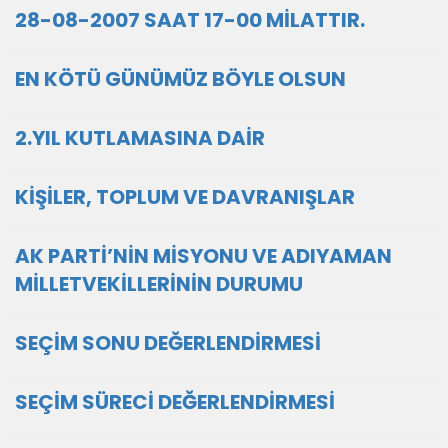
28-08-2007 SAAT 17-00 MİLATTIR.
EN KÖTÜ GÜNÜMÜZ BÖYLE OLSUN
2.YIL KUTLAMASINA DAİR
KİŞİLER, TOPLUM VE DAVRANIŞLAR
AK PARTİ’NİN MİSYONU VE ADIYAMAN
MİLLETVEKİLLERİNİN DURUMU
SEÇİM SONU DEĞERLENDİRMESİ
SEÇİM SÜRECİ DEĞERLENDİRMESİ