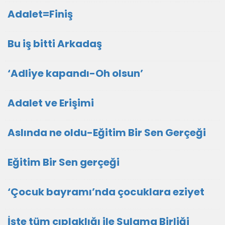
Adalet=Finiş
Bu iş bitti Arkadaş
‘Adliye kapandı-Oh olsun’
Adalet ve Erişimi
Aslında ne oldu-Eğitim Bir Sen Gerçeği
Eğitim Bir Sen gerçeği
‘Çocuk bayramı’nda çocuklara eziyet
İşte tüm çıplaklığı ile Sulama Birliği