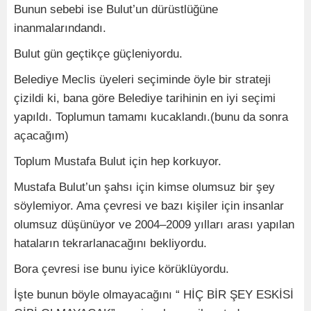
Bunun sebebi ise Bulut’un dürüstlüğüne
inanmalarındandı.
Bulut gün geçtikçe güçleniyordu.
Belediye Meclis üyeleri seçiminde öyle bir strateji
çizildi ki, bana göre Belediye tarihinin en iyi seçimi
yapıldı. Toplumun tamamı kucaklandı.(bunu da sonra
açacağım)
Toplum Mustafa Bulut için hep korkuyor.
Mustafa Bulut’un şahsı için kimse olumsuz bir şey
söylemiyor. Ama çevresi ve bazı kişiler için insanlar
olumsuz düşünüyor ve 2004–2009 yılları arası yapılan
hataların tekrarlanacağını bekliyordu.
Bora çevresi ise bunu iyice körüklüyordu.
İşte bunun böyle olmayacağını “ HİÇ BİR ŞEY ESKİSİ