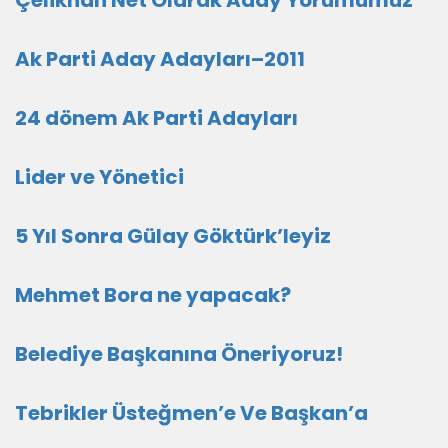
Çelikhan Net Olarak Aday Yorumumuz
Ak Parti Aday Adayları–2011
24 dönem Ak Parti Adayları
Lider ve Yönetici
5 Yıl Sonra Gülay Göktürk’leyiz
Mehmet Bora ne yapacak?
Belediye Başkanına Öneriyoruz!
Tebrikler Üsteğmen’e Ve Başkan’a