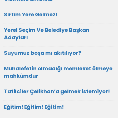
Sırtım Yere Gelmez!
Yerel Seçim Ve Belediye Başkan
Adayları
Suyumuz boşa mı akıtılıyor?
Muhalefetin olmadığı memleket ölmeye
mahkûmdur
Tatilciler Çelikhan’a gelmek istemiyor!
Eğitim! Eğitim! Eğitim!