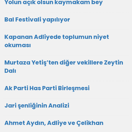
Yolun açık olsun kaymakam bey
Bal Festivali yapılıyor
Kapanan Adliyede toplumun niyet
okuması
Murtaza Yetiş’ten diğer vekillere Zeytin
Dalı
Ak Parti Has Parti Birleşmesi
Jari şenliğinin Analizi
Ahmet Aydın, Adliye ve Çelikhan