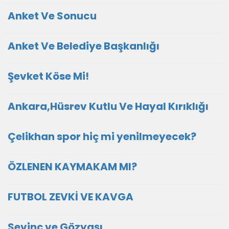
Anket Ve Sonucu
Anket Ve Belediye Başkanlığı
Şevket Köse Mi!
Ankara,Hüsrev Kutlu Ve Hayal Kırıklığı
Çelikhan spor hiç mi yenilmeyecek?
ÖZLENEN KAYMAKAM MI?
FUTBOL ZEVKİ VE KAVGA
Sevinç ve Gözyaşı