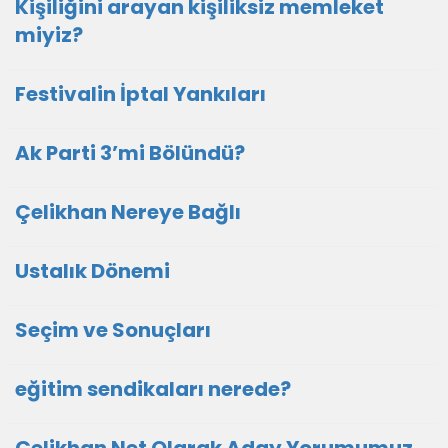
Kişiliğini arayan kişiliksiz memleket
miyiz?
Festivalin İptal Yankıları
Ak Parti 3’mi Bölündü?
Çelikhan Nereye Bağlı
Ustalık Dönemi
Seçim ve Sonuçları
eğitim sendikaları nerede?