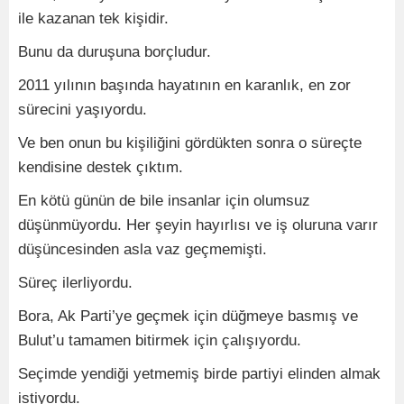
ile kazanan tek kişidir.
Bunu da duruşuna borçludur.
2011 yılının başında hayatının en karanlık, en zor
sürecini yaşıyordu.
Ve ben onun bu kişiliğini gördükten sonra o süreçte
kendisine destek çıktım.
En kötü günün de bile insanlar için olumsuz
düşünmüyordu. Her şeyin hayırlısı ve iş oluruna varır
düşüncesinden asla vaz geçmemişti.
Süreç ilerliyordu.
Bora, Ak Parti’ye geçmek için düğmeye basmış ve
Bulut’u tamamen bitirmek için çalışıyordu.
Seçimde yendiği yetmemiş birde partiyi elinden almak
istiyordu.