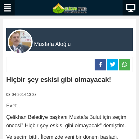
Mustafa Aloğlu
Hiçbir şey eskisi gibi olmayacak!
03-04-2014 13:28
Evet…
Çelikhan Belediye başkanı Mustafa Bulut için seçim
öncesi” Hiçbir şey eskisi gibi olmayacak” demiştim.
Ve seçim bitti. İlçemizde yeni bir dönem başladı.