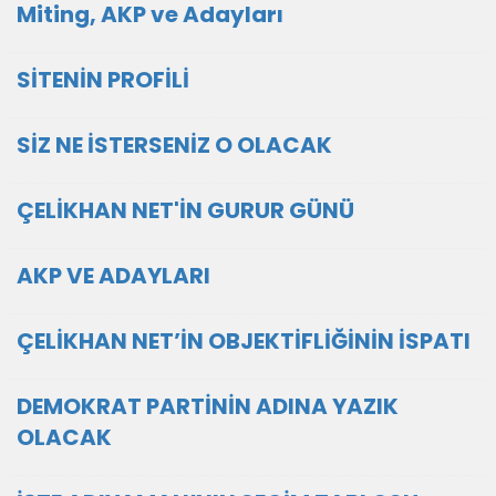
Miting, AKP ve Adayları
SİTENİN PROFİLİ
SİZ NE İSTERSENİZ O OLACAK
ÇELİKHAN NET'İN GURUR GÜNÜ
AKP VE ADAYLARI
ÇELİKHAN NET’İN OBJEKTİFLİĞİNİN İSPATI
DEMOKRAT PARTİNİN ADINA YAZIK
OLACAK