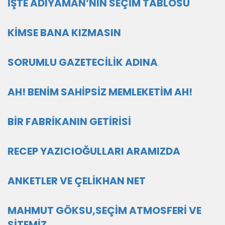
İŞTE ADIYAMAN’NIN SEÇİM TABLOSU
KİMSE BANA KIZMASIN
SORUMLU GAZETECİLİK ADINA
AH! BENİM SAHİPSİZ MEMLEKETİM AH!
BİR FABRİKANIN GETİRİSİ
RECEP YAZICIOĞULLARI ARAMIZDA
ANKETLER VE ÇELİKHAN NET
MAHMUT GÖKSU,SEÇİM ATMOSFERİ VE
SİTEMİZ.