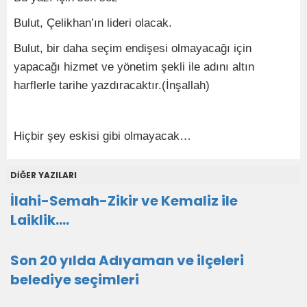
Bulut, Çelikhan’ın lideri olacak.
Bulut, bir daha seçim endişesi olmayacağı için
yapacağı hizmet ve yönetim şekli ile adını altın
harflerle tarihe yazdıracaktır.(İnşallah)
Hiçbir şey eskisi gibi olmayacak…
DİĞER YAZILARI
İlahi-Semah-Zikir ve Kemaliz ile
Laiklik….
Son 20 yılda Adıyaman ve ilçeleri
belediye seçimleri