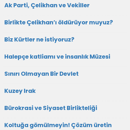
Ak Parti, Çelikhan ve Vekiller
Birlikte Çelikhan’ı öldürüyor muyuz?
Biz Kürtler ne istiyoruz?
Halepçe katliamı ve insanlık Müzesi
Sınırı Olmayan Bir Devlet
Kuzey Irak
Bürokrasi ve Siyaset Birlikteliği
Koltuğa gömülmeyin! Çözüm üretin