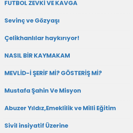
FUTBOL ZEVKİ VE KAVGA
Sevinç ve Gözyaşı
Çelikhanlılar haykırıyor!
NASIL BİR KAYMAKAM
MEVLİD-İ ŞERİF Mİ? GÖSTERİŞ Mİ?
Mustafa Şahin Ve Misyon
Abuzer Yıldız,Emeklilik ve Milli Eğitim
Sivil insiyatif Üzerine