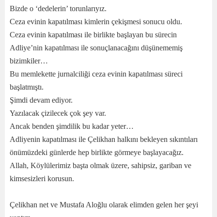
Bizde o ‘dedelerin’ torunlarıyız.
Ceza evinin kapatılması kimlerin çekişmesi sonucu oldu.
Ceza evinin kapatılması ile birlikte başlayan bu sürecin
Adliye’nin kapatılması ile sonuçlanacağını düşünememiş
bizimkiler…
Bu memlekette jurnalciliği ceza evinin kapatılması süreci
başlatmıştı.
Şimdi devam ediyor.
Yazılacak çizilecek çok şey var.
Ancak benden şimdilik bu kadar yeter…
Adliyenin kapatılması ile Çelikhan halkını bekleyen sıkıntıları
önümüzdeki günlerde hep birlikte görmeye başlayacağız.
Allah, Köylülerimiz başta olmak üzere, sahipsiz, gariban ve
kimsesizleri korusun.
Çelikhan net ve Mustafa Aloğlu olarak elimden gelen her şeyi