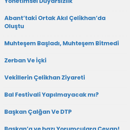
Yönetimsel Duyarsızlık
Abant’taki Ortak Akıl Çelikhan’da
Oluştu
Muhteşem Başladı, Muhteşem Bitmedi
Zerban Ve İçki
Vekillerin Çelikhan Ziyareti
Bal Festivali Yapılmayacak mı?
Başkan Çalğan Ve DTP
Başkan’a ve bazı Yorumculara Cevap!