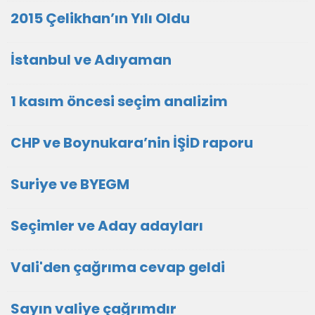
2015 Çelikhan’ın Yılı Oldu
İstanbul ve Adıyaman
1 kasım öncesi seçim analizim
CHP ve Boynukara’nin İŞİD raporu
Suriye ve BYEGM
Seçimler ve Aday adayları
Vali'den çağrıma cevap geldi
Sayın valiye çağrımdır