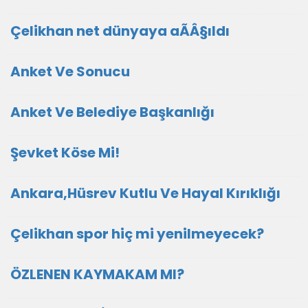
Çelikhan net dünyaya aÃÂ§ıldı
Anket Ve Sonucu
Anket Ve Belediye Başkanlığı
Şevket Köse Mi!
Ankara,Hüsrev Kutlu Ve Hayal Kırıklığı
Çelikhan spor hiç mi yenilmeyecek?
ÖZLENEN KAYMAKAM MI?