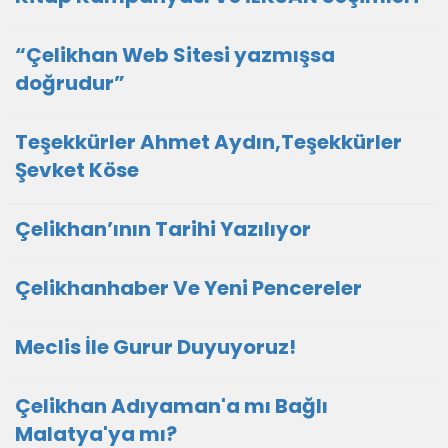
“Çelikhan Web Sitesi yazmışsa
doğrudur”
Teşekkürler Ahmet Aydın,Teşekkürler
Şevket Köse
Çelikhan’ının Tarihi Yazılıyor
Çelikhanhaber Ve Yeni Pencereler
Meclis İle Gurur Duyuyoruz!
Çelikhan Adıyaman'a mı Bağlı
Malatya'ya mı?