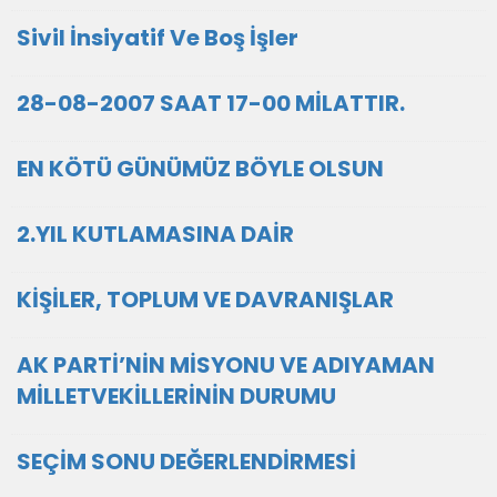
Sivil İnsiyatif Ve Boş İşler
28-08-2007 SAAT 17-00 MİLATTIR.
EN KÖTÜ GÜNÜMÜZ BÖYLE OLSUN
2.YIL KUTLAMASINA DAİR
KİŞİLER, TOPLUM VE DAVRANIŞLAR
AK PARTİ’NİN MİSYONU VE ADIYAMAN
MİLLETVEKİLLERİNİN DURUMU
SEÇİM SONU DEĞERLENDİRMESİ