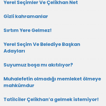
Yerel Seçimler Ve Çelikhan Net
Gizli kahramanlar
Sırtım Yere Gelmez!
Yerel Seçim Ve Belediye Başkan
Adayları
Suyumuz boşa mı akıtılıyor?
Muhalefetin olmadığı memleket ölmeye
mahkûmdur
Tatilciler Çelikhan’a gelmek istemiyor!