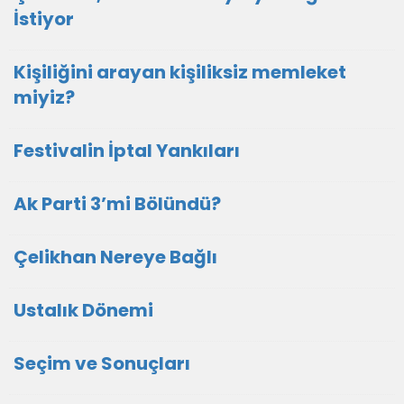
İstiyor
Kişiliğini arayan kişiliksiz memleket
miyiz?
Festivalin İptal Yankıları
Ak Parti 3’mi Bölündü?
Çelikhan Nereye Bağlı
Ustalık Dönemi
Seçim ve Sonuçları