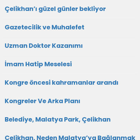
Çelikhan’ı güzel günler bekliyor
Gazetecilik ve Muhalefet
Uzman Doktor Kazanımı
İmam Hatip Meselesi
Kongre öncesi kahramanlar arandı
Kongreler Ve Arka Planı
Belediye, Malatya Park, Çelikhan
Çelikhan, Neden Malatya’ya Bağlanmak