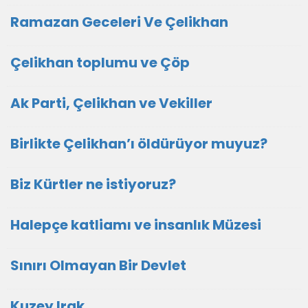
Ramazan Geceleri Ve Çelikhan
Çelikhan toplumu ve Çöp
Ak Parti, Çelikhan ve Vekiller
Birlikte Çelikhan’ı öldürüyor muyuz?
Biz Kürtler ne istiyoruz?
Halepçe katliamı ve insanlık Müzesi
Sınırı Olmayan Bir Devlet
Kuzey Irak