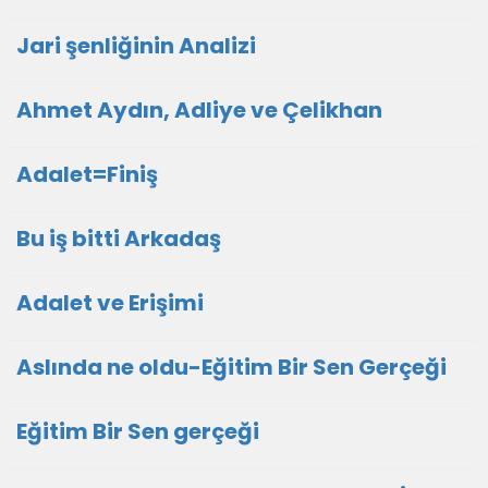
Jari şenliğinin Analizi
Ahmet Aydın, Adliye ve Çelikhan
Adalet=Finiş
Bu iş bitti Arkadaş
Adalet ve Erişimi
Aslında ne oldu-Eğitim Bir Sen Gerçeği
Eğitim Bir Sen gerçeği