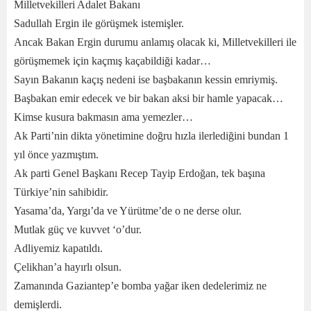
Milletvekilleri Adalet Bakanı
Sadullah Ergin ile görüşmek istemişler.
Ancak Bakan Ergin durumu anlamış olacak ki, Milletvekilleri ile
görüşmemek için kaçmış kaçabildiği kadar…
Sayın Bakanın kaçış nedeni ise başbakanın kessin emriymiş.
Başbakan emir edecek ve bir bakan aksi bir hamle yapacak…
Kimse kusura bakmasın ama yemezler…
Ak Parti’nin dikta yönetimine doğru hızla ilerlediğini bundan 1
yıl önce yazmıştım.
Ak parti Genel Başkanı Recep Tayip Erdoğan, tek başına
Türkiye’nin sahibidir.
Yasama’da, Yargı’da ve Yürütme’de o ne derse olur.
Mutlak güç ve kuvvet ‘o’dur.
Adliyemiz kapatıldı.
Çelikhan’a hayırlı olsun.
Zamanında Gaziantep’e bomba yağar iken dedelerimiz ne
demişlerdi.