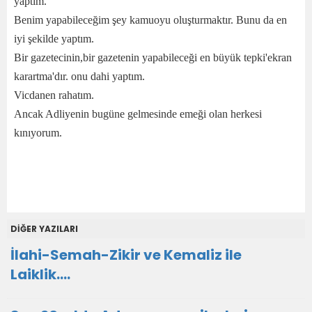
yaptım.
Benim yapabileceğim şey kamuoyu oluşturmaktır. Bunu da en
iyi şekilde yaptım.
Bir gazetecinin,bir gazetenin yapabileceği en büyük tepki'ekran
karartma'dır. onu dahi yaptım.
Vicdanen rahatım.
Ancak Adliyenin bugüne gelmesinde emeği olan herkesi
kınıyorum.
DİĞER YAZILARI
İlahi-Semah-Zikir ve Kemaliz ile
Laiklik….