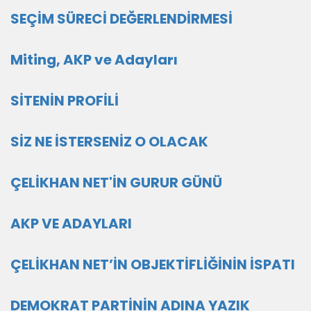
SEÇİM SÜRECİ DEĞERLENDİRMESİ
Miting, AKP ve Adayları
SİTENİN PROFİLİ
SİZ NE İSTERSENİZ O OLACAK
ÇELİKHAN NET'İN GURUR GÜNÜ
AKP VE ADAYLARI
ÇELİKHAN NET’İN OBJEKTİFLİĞİNİN İSPATI
DEMOKRAT PARTİNİN ADINA YAZIK