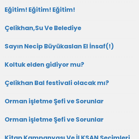
Eğitim! Eğitim! Eğitim!
Çelikhan,Su Ve Belediye
Sayın Necip Büyükaslan El İnsaf(!)
Koltuk elden gidiyor mu?
Çelikhan Bal festivali olacak mı?
Orman işletme Şefi ve Sorunlar
Orman işletme Şefi ve Sorunlar
Kitap Kampanyası Ve İLKSAN Seçimleri