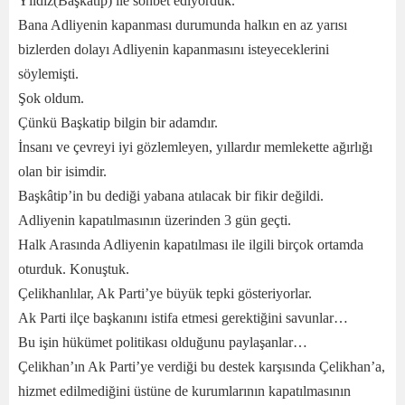
Yıldız(Başkatip) ile sohbet ediyorduk.
Bana Adliyenin kapanması durumunda halkın en az yarısı
bizlerden dolayı Adliyenin kapanmasını isteyeceklerini
söylemişti.
Şok oldum.
Çünkü Başkatip bilgin bir adamdır.
İnsanı ve çevreyi iyi gözlemleyen, yıllardır memlekette ağırlığı
olan bir isimdir.
Başkâtip’in bu dediği yabana atılacak bir fikir değildi.
Adliyenin kapatılmasının üzerinden 3 gün geçti.
Halk Arasında Adliyenin kapatılması ile ilgili birçok ortamda
oturduk. Konuştuk.
Çelikhanlılar, Ak Parti’ye büyük tepki gösteriyorlar.
Ak Parti ilçe başkanını istifa etmesi gerektiğini savunlar…
Bu işin hükümet politikası olduğunu paylaşanlar…
Çelikhan’ın Ak Parti’ye verdiği bu destek karşısında Çelikhan’a,
hizmet edilmediğini üstüne de kurumlarının kapatılmasının