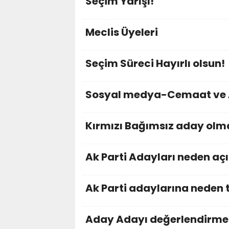
Seçim Yarışı!
Meclis Üyeleri
Seçim Süreci Hayırlı olsun!
Sosyal medya-Cemaat ve A
Kırmızı Bağımsız aday ol
Ak Parti Adayları neden aç
Ak Parti adaylarına neden 
Aday Adayı değerlendirme