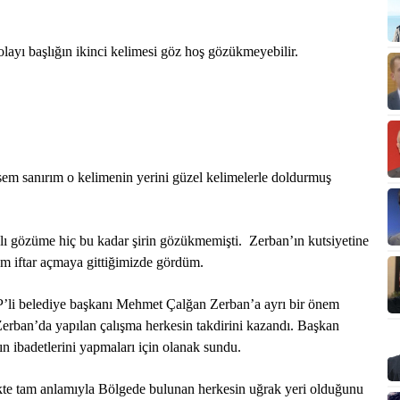
ayı başlığın ikinci kelimesi göz hoş gözükmeyebilir.
ersem sanırım o kelimenin yerini güzel kelimelerle doldurmuş
alı gözüme hiç bu kadar şirin gözükmemişti. Zerban’ın kutsiyetine
m iftar açmaya gittiğimizde gördüm.
’li belediye başkanı Mehmet Çalğan Zerban’a ayrı bir önem
erban’da yapılan çalışma herkesin takdirini kazandı. Başkan
n ibadetlerini yapmaları için olanak sundu.
ikte tam anlamıyla Bölgede bulunan herkesin uğrak yeri olduğunu