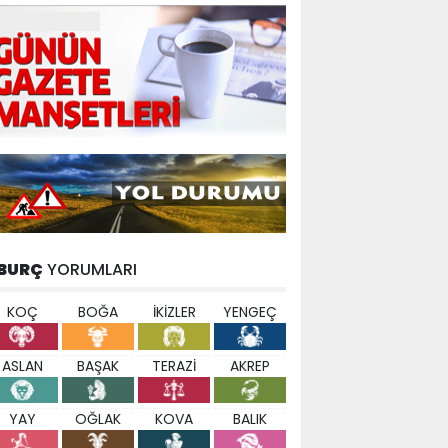
BURÇ
YORUMLARI
KOÇ
BOĞA
İKİZLER
YENGEÇ
ASLAN
BAŞAK
TERAZİ
AKREP
YAY
OĞLAK
KOVA
BALIK