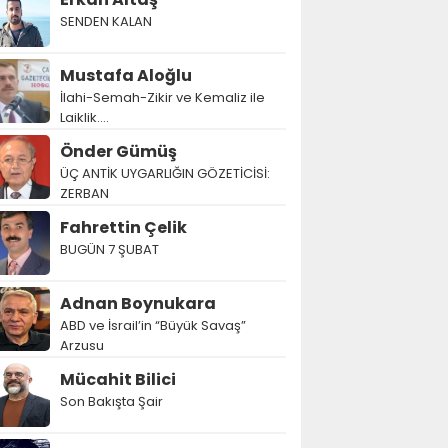
SENDEN KALAN
Mustafa Aloğlu
İlahi-Semah-Zikir ve Kemaliz ile
Laiklik….
Önder Gümüş
ÜÇ ANTİK UYGARLIĞIN GÖZETİCİSİ:
ZERBAN
Fahrettin Çelik
BUGÜN 7 ŞUBAT
Adnan Boynukara
ABD ve İsrail’in “Büyük Savaş”
Arzusu
Mücahit Bilici
Son Bakışta Şair