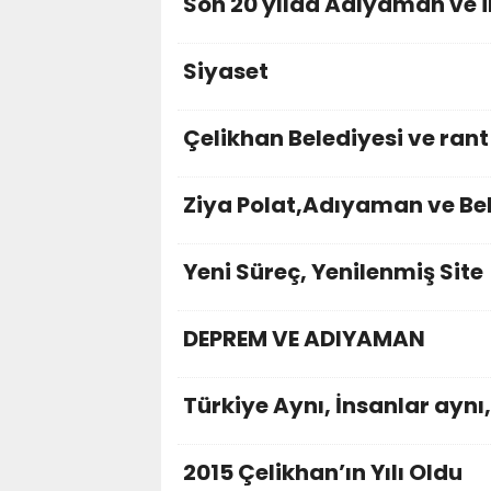
Son 20 yılda Adıyaman ve il
Siyaset
Çelikhan Belediyesi ve rant
Ziya Polat,Adıyaman ve Bel
Yeni Süreç, Yenilenmiş Site
DEPREM VE ADIYAMAN
Türkiye Aynı, İnsanlar aynı
2015 Çelikhan’ın Yılı Oldu