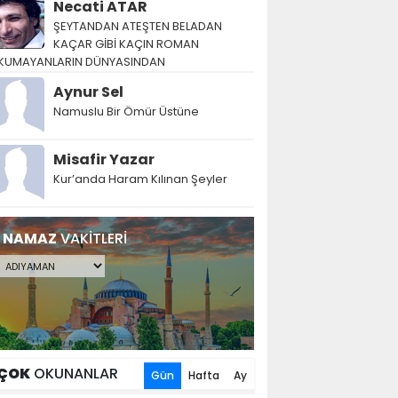
Necati ATAR
ŞEYTANDAN ATEŞTEN BELADAN
KAÇAR GİBİ KAÇIN ROMAN
KUMAYANLARIN DÜNYASINDAN
Aynur Sel
Namuslu Bir Ömür Üstüne
Misafir Yazar
Kur’anda Haram Kılınan Şeyler
NAMAZ
VAKİTLERİ
ÇOK
OKUNANLAR
Gün
Hafta
Ay