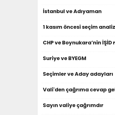
İstanbul ve Adıyaman
1 kasım öncesi seçim anali
CHP ve Boynukara’nin İŞİD 
Suriye ve BYEGM
Seçimler ve Aday adayları
Vali'den çağrıma cevap ge
Sayın valiye çağrımdır