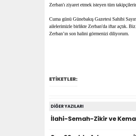
Zerban'ı ziyaret etmek isteyen tüm takipçileri
Cuma günü Günebakış Gazetesi Sahibi Sayın M
ailelerimizle birlikte Zerban'da iftar açtık.
Zerban’ın son halini görmenizi diliyorum.
ETİKETLER:
DİĞER YAZILARI
İlahi-Semah-Zikir ve Kemali