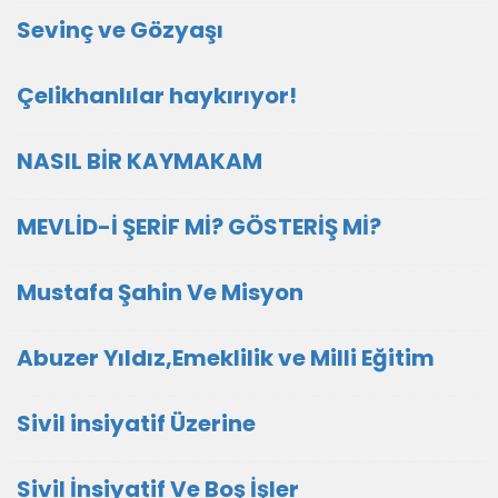
Sevinç ve Gözyaşı
Çelikhanlılar haykırıyor!
NASIL BİR KAYMAKAM
MEVLİD-İ ŞERİF Mİ? GÖSTERİŞ Mİ?
Mustafa Şahin Ve Misyon
Abuzer Yıldız,Emeklilik ve Milli Eğitim
Sivil insiyatif Üzerine
Sivil İnsiyatif Ve Boş İşler