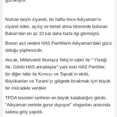
gözüküyor.
Numan beyin ziyareti, bir hafta önce Adıyaman’ın
ziyaret eden, açılış ve temel atma töreninde bulunan
Bakan’dan en az 10 kat daha fazla ilgi görmüştü.
Bunun asıl nedeni HAS Partililerin Adıyaman’daki gücü
olduğu şüphesizdir.
Ancak, Milletvekili Murtaza Yetiş’in tabiri ile “ Yüreği
Ak, Gönlü HAS arkadaşlar” yani eski HAS Partililer,
bir diğer tabir ile Kırmızı ve Toprak’ın ekibi,
Büyükaslan ve Turanlı’yı gölgede bırakmak için büyük
bir mücadele verdiler.
TPOA tesisleri tarihinin en büyük kalabalığını gördü.
“Adıyaman seninle gurur duyuyor” sloganları arasında
salona giriş yapıldı.