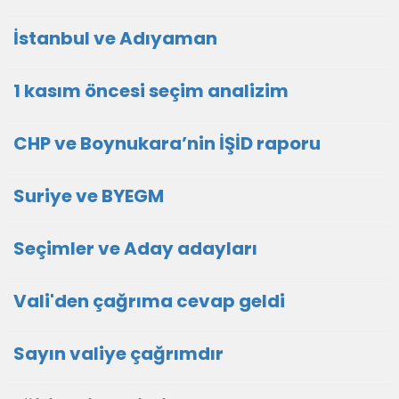
İstanbul ve Adıyaman
1 kasım öncesi seçim analizim
CHP ve Boynukara’nin İŞİD raporu
Suriye ve BYEGM
Seçimler ve Aday adayları
Vali'den çağrıma cevap geldi
Sayın valiye çağrımdır