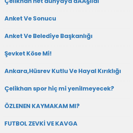
Çelikhan net dünyaya aÃÂ§ıldı
Anket Ve Sonucu
Anket Ve Belediye Başkanlığı
Şevket Köse Mi!
Ankara,Hüsrev Kutlu Ve Hayal Kırıklığı
Çelikhan spor hiç mi yenilmeyecek?
ÖZLENEN KAYMAKAM MI?
FUTBOL ZEVKİ VE KAVGA