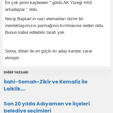
En çok pirim kaybeden “ gönlü AK Yüreği HAS
arkadaşlar “ oldu.
Necip Başkan’ın nazı elemanları bizim bir
meslektaşımızın parmağının kırılmasına neden oldu.
Bunun kabul edilebilir tarafı yok.
Sonuç itibari ile en güçlü iki aday kardan zarar
etmiştir.
DİĞER YAZILARI
İlahi-Semah-Zikir ve Kemaliz ile
Laiklik….
Son 20 yılda Adıyaman ve ilçeleri
belediye seçimleri