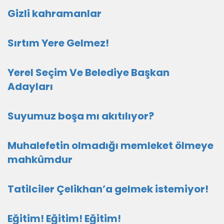
Gizli kahramanlar
Sırtım Yere Gelmez!
Yerel Seçim Ve Belediye Başkan
Adayları
Suyumuz boşa mı akıtılıyor?
Muhalefetin olmadığı memleket ölmeye
mahkûmdur
Tatilciler Çelikhan’a gelmek istemiyor!
Eğitim! Eğitim! Eğitim!