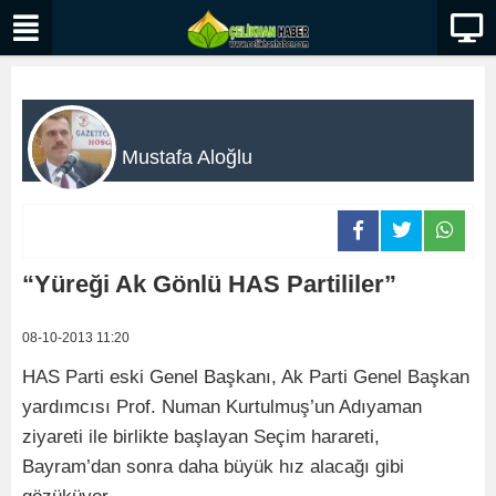
Mustafa Aloğlu
“Yüreği Ak Gönlü HAS Partililer”
08-10-2013 11:20
HAS Parti eski Genel Başkanı, Ak Parti Genel Başkan
yardımcısı Prof. Numan Kurtulmuş’un Adıyaman
ziyareti ile birlikte başlayan Seçim harareti,
Bayram’dan sonra daha büyük hız alacağı gibi