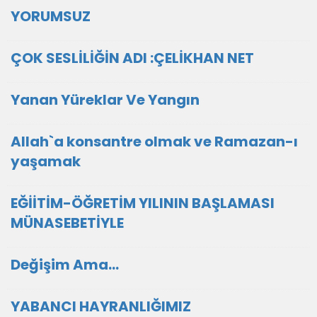
YORUMSUZ
ÇOK SESLİLİĞİN ADI :ÇELİKHAN NET
Yanan Yüreklar Ve Yangın
Allah`a konsantre olmak ve Ramazan-ı
yaşamak
EĞİİTİM-ÖĞRETİM YILININ BAŞLAMASI
MÜNASEBETİYLE
Değişim Ama...
YABANCI HAYRANLIĞIMIZ