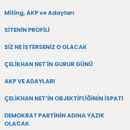
Miting, AKP ve Adayları
SİTENİN PROFİLİ
SİZ NE İSTERSENİZ O OLACAK
ÇELİKHAN NET'İN GURUR GÜNÜ
AKP VE ADAYLARI
ÇELİKHAN NET’İN OBJEKTİFLİĞİNİN İSPATI
DEMOKRAT PARTİNİN ADINA YAZIK
OLACAK