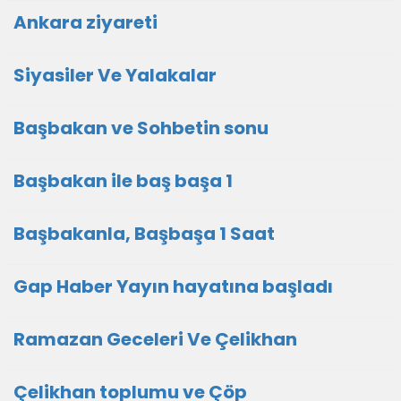
Ankara ziyareti
Siyasiler Ve Yalakalar
Başbakan ve Sohbetin sonu
Başbakan ile baş başa 1
Başbakanla, Başbaşa 1 Saat
Gap Haber Yayın hayatına başladı
Ramazan Geceleri Ve Çelikhan
Çelikhan toplumu ve Çöp