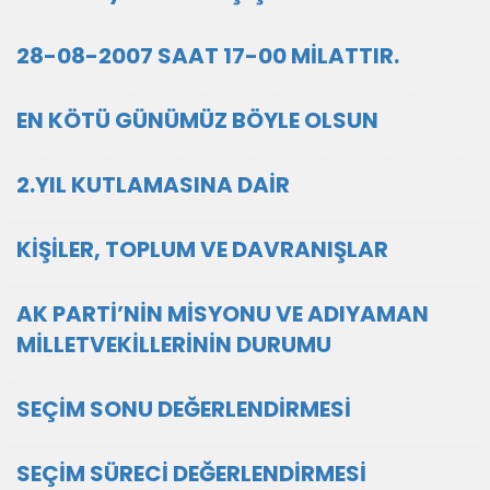
28-08-2007 SAAT 17-00 MİLATTIR.
EN KÖTÜ GÜNÜMÜZ BÖYLE OLSUN
2.YIL KUTLAMASINA DAİR
KİŞİLER, TOPLUM VE DAVRANIŞLAR
AK PARTİ’NİN MİSYONU VE ADIYAMAN
MİLLETVEKİLLERİNİN DURUMU
SEÇİM SONU DEĞERLENDİRMESİ
SEÇİM SÜRECİ DEĞERLENDİRMESİ