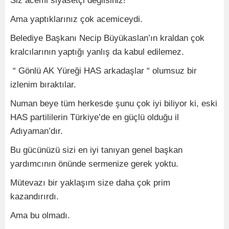
Siz acemi siyasetçi değilsiniz!
Ama yaptıklarınız çok acemiceydi.
Belediye Başkanı Necip Büyükaslan’ın kraldan çok
kralcılarının yaptığı yanlış da kabul edilemez.
“ Gönlü AK Yüreği HAS arkadaşlar “ olumsuz bir
izlenim bıraktılar.
Numan beye tüm herkesde şunu çok iyi biliyor ki, eski
HAS partililerin Türkiye’de en güçlü olduğu il
Adıyaman’dır.
Bu gücünüzü sizi en iyi tanıyan genel başkan
yardımcının önünde sermenize gerek yoktu.
Mütevazı bir yaklaşım size daha çok prim
kazandırırdı.
Ama bu olmadı.