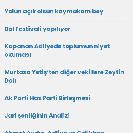
Yolun açık olsun kaymakam bey
Bal Festivali yapılıyor
Kapanan Adliyede toplumun niyet
okuması
Murtaza Yetiş’ten diğer vekillere Zeytin
Dalı
Ak Parti Has Parti Birleşmesi
Jari şenliğinin Analizi