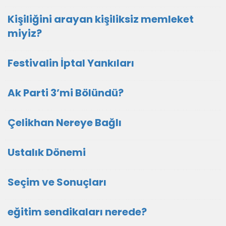
Kişiliğini arayan kişiliksiz memleket
miyiz?
Festivalin İptal Yankıları
Ak Parti 3’mi Bölündü?
Çelikhan Nereye Bağlı
Ustalık Dönemi
Seçim ve Sonuçları
eğitim sendikaları nerede?