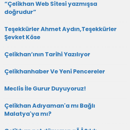
“Çelikhan Web Sitesi yazmışsa
doğrudur”
Teşekkürler Ahmet Aydın,Teşekkürler
Şevket Köse
Çelikhan’ının Tarihi Yazılıyor
Çelikhanhaber Ve Yeni Pencereler
Meclis İle Gurur Duyuyoruz!
Çelikhan Adıyaman'a mı Bağlı
Malatya'ya mı?