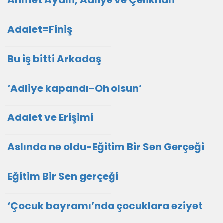
Ahmet Aydın, Adliye ve Çelikhan
Adalet=Finiş
Bu iş bitti Arkadaş
‘Adliye kapandı-Oh olsun’
Adalet ve Erişimi
Aslında ne oldu-Eğitim Bir Sen Gerçeği
Eğitim Bir Sen gerçeği
‘Çocuk bayramı’nda çocuklara eziyet