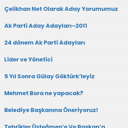
Çelikhan Net Olarak Aday Yorumumuz
Ak Parti Aday Adayları–2011
24 dönem Ak Parti Adayları
Lider ve Yönetici
5 Yıl Sonra Gülay Göktürk’leyiz
Mehmet Bora ne yapacak?
Belediye Başkanına Öneriyoruz!
Tebrikler Üsteğmen’e Ve Başkan’a