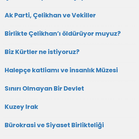
Ak Parti, Çelikhan ve Vekiller
Birlikte Çelikhan’ı öldürüyor muyuz?
Biz Kürtler ne istiyoruz?
Halepçe katliamı ve insanlık Müzesi
Sınırı Olmayan Bir Devlet
Kuzey Irak
Bürokrasi ve Siyaset Birlikteliği