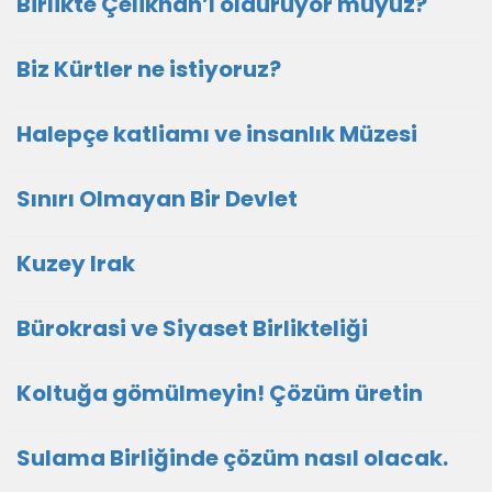
Birlikte Çelikhan’ı öldürüyor muyuz?
Biz Kürtler ne istiyoruz?
Halepçe katliamı ve insanlık Müzesi
Sınırı Olmayan Bir Devlet
Kuzey Irak
Bürokrasi ve Siyaset Birlikteliği
Koltuğa gömülmeyin! Çözüm üretin
Sulama Birliğinde çözüm nasıl olacak.