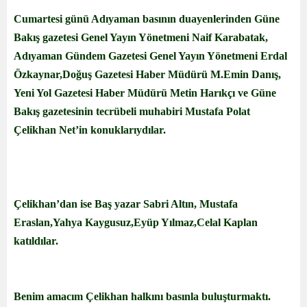
Cumartesi günü Adıyaman basının duayenlerinden Güne
Bakış gazetesi Genel Yayın Yönetmeni Naif Karabatak,
Adıyaman Gündem Gazetesi Genel Yayın Yönetmeni Erdal
Özkaynar,Doğuş Gazetesi Haber Müdürü M.Emin Danış,
Yeni Yol Gazetesi Haber Müdürü Metin Harıkçı ve Güne
Bakış gazetesinin tecrübeli muhabiri Mustafa Polat
Çelikhan Net’in konuklarıydılar.
Çelikhan’dan ise Baş yazar Sabri Altın, Mustafa
Eraslan,Yahya Kaygusuz,Eyüp Yılmaz,Celal Kaplan
katıldılar.
Benim amacım Çelikhan halkını basınla buluşturmaktı.