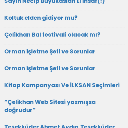
Sayın Necip Büyükaslan El İnsaf(!)
Koltuk elden gidiyor mu?
Çelikhan Bal festivali olacak mı?
Orman işletme Şefi ve Sorunlar
Orman işletme Şefi ve Sorunlar
Kitap Kampanyası Ve İLKSAN Seçimleri
“Çelikhan Web Sitesi yazmışsa
doğrudur”
Teşekkürler Ahmet Aydın,Teşekkürler