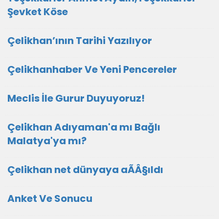
Şevket Köse
Çelikhan’ının Tarihi Yazılıyor
Çelikhanhaber Ve Yeni Pencereler
Meclis İle Gurur Duyuyoruz!
Çelikhan Adıyaman'a mı Bağlı
Malatya'ya mı?
Çelikhan net dünyaya aÃÂ§ıldı
Anket Ve Sonucu