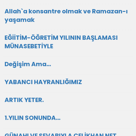
Allah`a konsantre olmak ve Ramazan-ı
yaşamak
EĞİİTİM-ÖĞRETİM YILININ BAŞLAMASI
MÜNASEBETİYLE
Değişim Ama...
YABANCI HAYRANLIĞIMIZ
ARTIK YETER.
1.YILIN SONUNDA...
GÜNAHI VE SEVABIYLA ÇELİKHAN NET