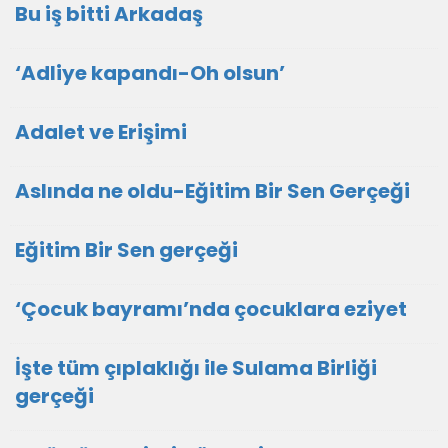
Bu iş bitti Arkadaş
‘Adliye kapandı-Oh olsun’
Adalet ve Erişimi
Aslında ne oldu-Eğitim Bir Sen Gerçeği
Eğitim Bir Sen gerçeği
‘Çocuk bayramı’nda çocuklara eziyet
İşte tüm çıplaklığı ile Sulama Birliği
gerçeği