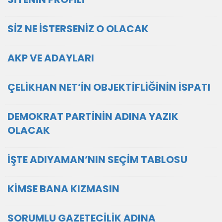
SİZ NE İSTERSENİZ O OLACAK
AKP VE ADAYLARI
ÇELİKHAN NET’İN OBJEKTİFLİĞİNİN İSPATI
DEMOKRAT PARTİNİN ADINA YAZIK
OLACAK
İŞTE ADIYAMAN’NIN SEÇİM TABLOSU
KİMSE BANA KIZMASIN
SORUMLU GAZETECİLİK ADINA