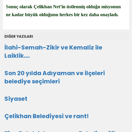
Sonuç olarak Çelikhan Net’in üstlenmiş olduğu misyonun
ne kadar büyük olduğunu herkes bir kez daha onayladı.
DİĞER YAZILARI
İlahi-Semah-Zikir ve Kemaliz ile
Laiklik….
Son 20 yılda Adıyaman ve ilçeleri
belediye seçimleri
Siyaset
Çelikhan Belediyesi ve rant!