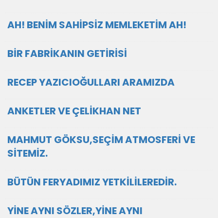
AH! BENİM SAHİPSİZ MEMLEKETİM AH!
BİR FABRİKANIN GETİRİSİ
RECEP YAZICIOĞULLARI ARAMIZDA
ANKETLER VE ÇELİKHAN NET
MAHMUT GÖKSU,SEÇİM ATMOSFERİ VE
SİTEMİZ.
BÜTÜN FERYADIMIZ YETKİLİLEREDİR.
YİNE AYNI SÖZLER,YİNE AYNI