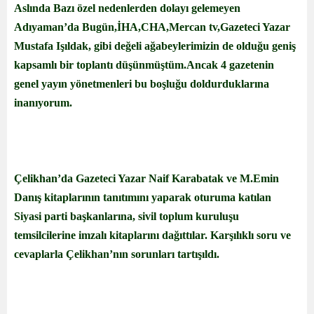
Aslında Bazı özel nedenlerden dolayı gelemeyen
Adıyaman’da Bugün,İHA,CHA,Mercan tv,Gazeteci Yazar
Mustafa Işıldak, gibi değeli ağabeylerimizin de olduğu geniş
kapsamlı bir toplantı düşünmüştüm.Ancak 4 gazetenin
genel yayın yönetmenleri bu boşluğu doldurduklarına
inanıyorum.
Çelikhan’da Gazeteci Yazar Naif Karabatak ve M.Emin
Danış kitaplarının tanıtımını yaparak oturuma katılan
Siyasi parti başkanlarına, sivil toplum kuruluşu
temsilcilerine imzalı kitaplarını dağıttılar. Karşılıklı soru ve
cevaplarla Çelikhan’nın sorunları tartışıldı.