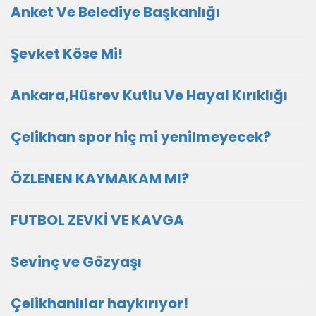
Anket Ve Belediye Başkanlığı
Şevket Köse Mi!
Ankara,Hüsrev Kutlu Ve Hayal Kırıklığı
Çelikhan spor hiç mi yenilmeyecek?
ÖZLENEN KAYMAKAM MI?
FUTBOL ZEVKİ VE KAVGA
Sevinç ve Gözyaşı
Çelikhanlılar haykırıyor!