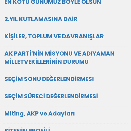
EN KÖTÜ GÜNÜMÜZ BÖYLE OLSUN
2.YIL KUTLAMASINA DAİR
KİŞİLER, TOPLUM VE DAVRANIŞLAR
AK PARTİ’NİN MİSYONU VE ADIYAMAN
MİLLETVEKİLLERİNİN DURUMU
SEÇİM SONU DEĞERLENDİRMESİ
SEÇİM SÜRECİ DEĞERLENDİRMESİ
Miting, AKP ve Adayları
SİTENİN PROFİLİ