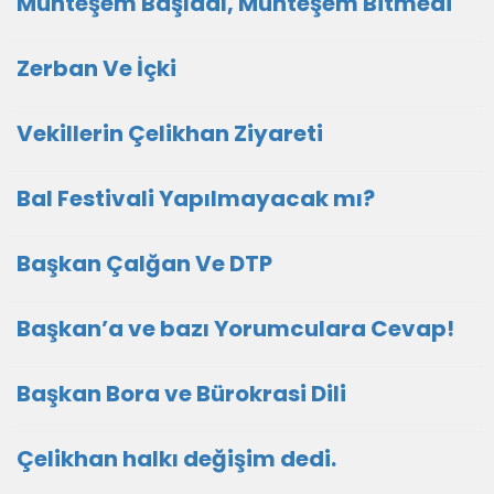
Muhteşem Başladı, Muhteşem Bitmedi
Zerban Ve İçki
Vekillerin Çelikhan Ziyareti
Bal Festivali Yapılmayacak mı?
Başkan Çalğan Ve DTP
Başkan’a ve bazı Yorumculara Cevap!
Başkan Bora ve Bürokrasi Dili
Çelikhan halkı değişim dedi.