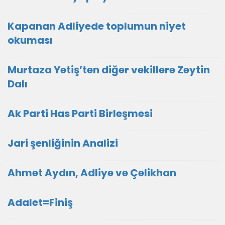
Kapanan Adliyede toplumun niyet
okuması
Murtaza Yetiş’ten diğer vekillere Zeytin
Dalı
Ak Parti Has Parti Birleşmesi
Jari şenliğinin Analizi
Ahmet Aydın, Adliye ve Çelikhan
Adalet=Finiş