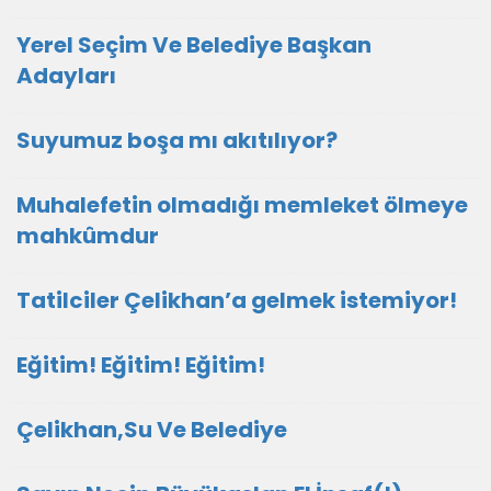
Yerel Seçim Ve Belediye Başkan
Adayları
Suyumuz boşa mı akıtılıyor?
Muhalefetin olmadığı memleket ölmeye
mahkûmdur
Tatilciler Çelikhan’a gelmek istemiyor!
Eğitim! Eğitim! Eğitim!
Çelikhan,Su Ve Belediye