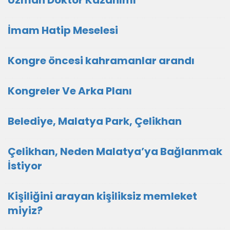
Uzman Doktor Kazanımı
İmam Hatip Meselesi
Kongre öncesi kahramanlar arandı
Kongreler Ve Arka Planı
Belediye, Malatya Park, Çelikhan
Çelikhan, Neden Malatya’ya Bağlanmak
İstiyor
Kişiliğini arayan kişiliksiz memleket
miyiz?