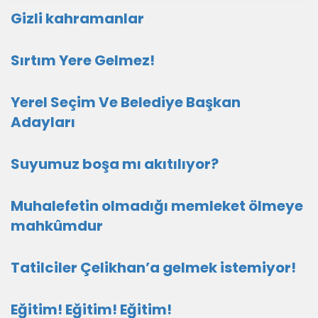
Gizli kahramanlar
Sırtım Yere Gelmez!
Yerel Seçim Ve Belediye Başkan
Adayları
Suyumuz boşa mı akıtılıyor?
Muhalefetin olmadığı memleket ölmeye
mahkûmdur
Tatilciler Çelikhan’a gelmek istemiyor!
Eğitim! Eğitim! Eğitim!