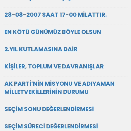
28-08-2007 SAAT 17-00 MİLATTIR.
EN KÖTÜ GÜNÜMÜZ BÖYLE OLSUN
2.YIL KUTLAMASINA DAİR
KİŞİLER, TOPLUM VE DAVRANIŞLAR
AK PARTİ’NİN MİSYONU VE ADIYAMAN
MİLLETVEKİLLERİNİN DURUMU
SEÇİM SONU DEĞERLENDİRMESİ
SEÇİM SÜRECİ DEĞERLENDİRMESİ