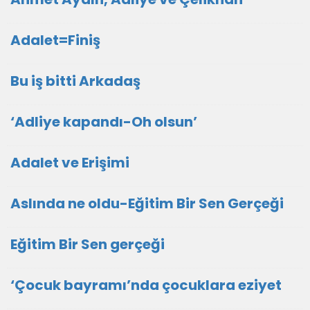
Adalet=Finiş
Bu iş bitti Arkadaş
‘Adliye kapandı-Oh olsun’
Adalet ve Erişimi
Aslında ne oldu-Eğitim Bir Sen Gerçeği
Eğitim Bir Sen gerçeği
‘Çocuk bayramı’nda çocuklara eziyet