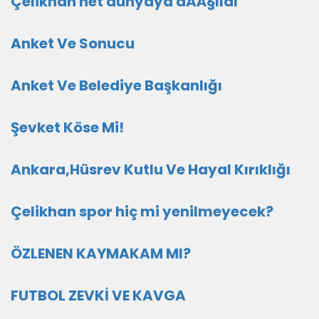
Çelikhan net dünyaya aÃÂ§ıldı
Anket Ve Sonucu
Anket Ve Belediye Başkanlığı
Şevket Köse Mi!
Ankara,Hüsrev Kutlu Ve Hayal Kırıklığı
Çelikhan spor hiç mi yenilmeyecek?
ÖZLENEN KAYMAKAM MI?
FUTBOL ZEVKİ VE KAVGA