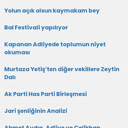
Yolun açık olsun kaymakam bey
Bal Festivali yapılıyor
Kapanan Adliyede toplumun niyet
okuması
Murtaza Yetiş’ten diğer vekillere Zeytin
Dalı
Ak Parti Has Parti Birleşmesi
Jari şenliğinin Analizi
Ahmet Aydın, Adliye ve Çelikhan