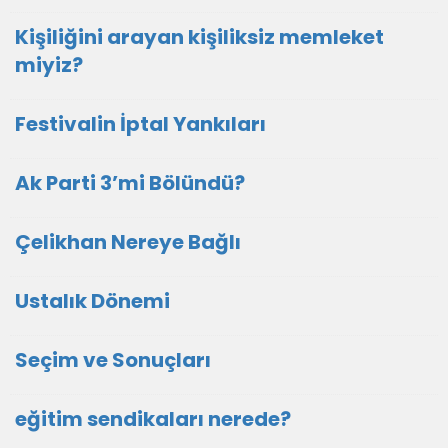
Kişiliğini arayan kişiliksiz memleket
miyiz?
Festivalin İptal Yankıları
Ak Parti 3’mi Bölündü?
Çelikhan Nereye Bağlı
Ustalık Dönemi
Seçim ve Sonuçları
eğitim sendikaları nerede?