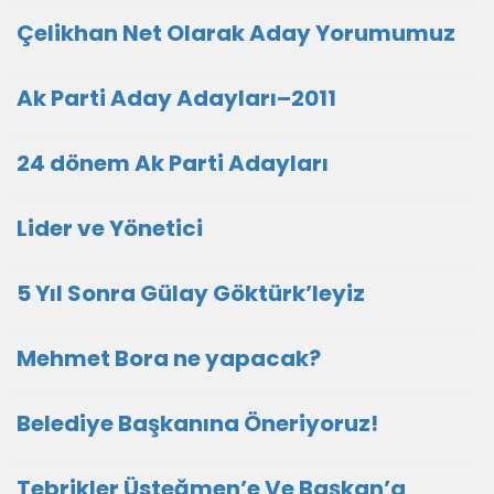
Çelikhan Net Olarak Aday Yorumumuz
Ak Parti Aday Adayları–2011
24 dönem Ak Parti Adayları
Lider ve Yönetici
5 Yıl Sonra Gülay Göktürk’leyiz
Mehmet Bora ne yapacak?
Belediye Başkanına Öneriyoruz!
Tebrikler Üsteğmen’e Ve Başkan’a