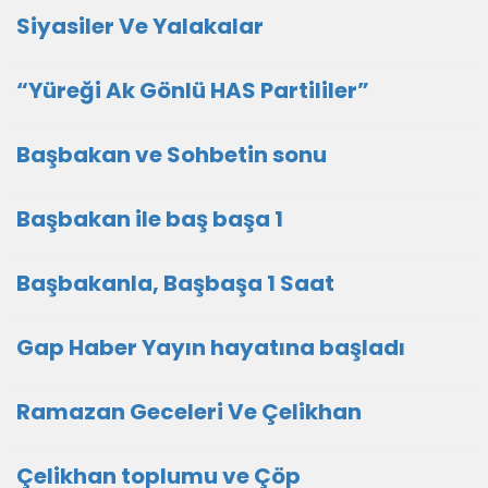
Siyasiler Ve Yalakalar
“Yüreği Ak Gönlü HAS Partililer”
Başbakan ve Sohbetin sonu
Başbakan ile baş başa 1
Başbakanla, Başbaşa 1 Saat
Gap Haber Yayın hayatına başladı
Ramazan Geceleri Ve Çelikhan
Çelikhan toplumu ve Çöp