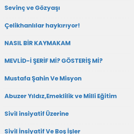
Sevinç ve Gözyaşı
Çelikhanlılar haykırıyor!
NASIL BİR KAYMAKAM
MEVLİD-İ ŞERİF Mİ? GÖSTERİŞ Mİ?
Mustafa Şahin Ve Misyon
Abuzer Yıldız,Emeklilik ve Milli Eğitim
Sivil insiyatif Üzerine
Sivil İnsiyatif Ve Boş İşler