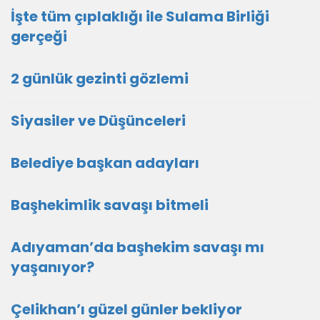
İşte tüm çıplaklığı ile Sulama Birliği
gerçeği
2 günlük gezinti gözlemi
Siyasiler ve Düşünceleri
Belediye başkan adayları
Başhekimlik savaşı bitmeli
Adıyaman’da başhekim savaşı mı
yaşanıyor?
Çelikhan’ı güzel günler bekliyor