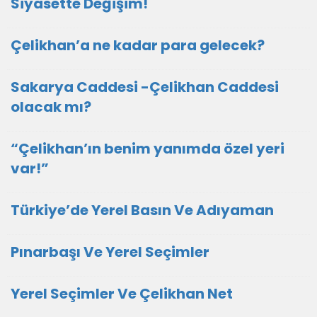
Siyasette Değişim!
Çelikhan’a ne kadar para gelecek?
Sakarya Caddesi -Çelikhan Caddesi
olacak mı?
“Çelikhan’ın benim yanımda özel yeri
var!”
Türkiye’de Yerel Basın Ve Adıyaman
Pınarbaşı Ve Yerel Seçimler
Yerel Seçimler Ve Çelikhan Net