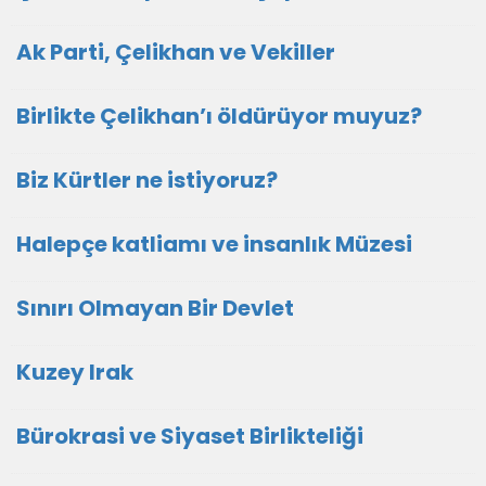
Ak Parti, Çelikhan ve Vekiller
Birlikte Çelikhan’ı öldürüyor muyuz?
Biz Kürtler ne istiyoruz?
Halepçe katliamı ve insanlık Müzesi
Sınırı Olmayan Bir Devlet
Kuzey Irak
Bürokrasi ve Siyaset Birlikteliği