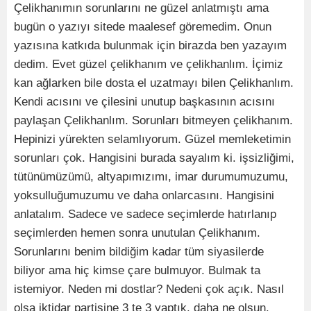
Çelikhanımın sorunlarını ne güzel anlatmıştı ama
bugün o yazıyı sitede maalesef göremedim. Onun
yazısına katkıda bulunmak için birazda ben yazayım
dedim. Evet güzel çelikhanım ve çelikhanlım. İçimiz
kan ağlarken bile dosta el uzatmayı bilen Çelikhanlım.
Kendi acısını ve çilesini unutup başkasının acısını
paylaşan Çelikhanlım. Sorunları bitmeyen çelikhanım.
Hepinizi yürekten selamlıyorum. Güzel memleketimin
sorunları çok. Hangisini burada sayalım ki. işsizliğimi,
tütünümüzümü, altyapımızımı, imar durumumuzumu,
yoksulluğumuzumu ve daha onlarcasını. Hangisini
anlatalım. Sadece ve sadece seçimlerde hatırlanıp
seçimlerden hemen sonra unutulan Çelikhanım.
Sorunlarını benim bildiğim kadar tüm siyasilerde
biliyor ama hiç kimse çare bulmuyor. Bulmak ta
istemiyor. Neden mi dostlar? Nedeni çok açık. Nasıl
olsa iktidar partisine 3 te 3 yaptık. daha ne olsun.