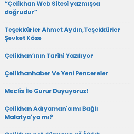
“Çelikhan Web Sitesi yazmışsa
doğrudur”
Teşekkürler Ahmet Aydın,Teşekkürler
Şevket Köse
Çelikhan’ının Tarihi Yazılıyor
Çelikhanhaber Ve Yeni Pencereler
Meclis İle Gurur Duyuyoruz!
Çelikhan Adıyaman'a mı Bağlı
Malatya'ya mı?