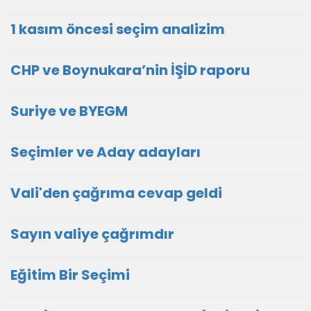
1 kasım öncesi seçim analizim
CHP ve Boynukara’nin İŞİD raporu
Suriye ve BYEGM
Seçimler ve Aday adayları
Vali'den çağrıma cevap geldi
Sayın valiye çağrımdır
Eğitim Bir Seçimi