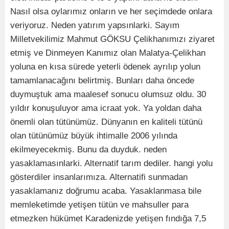
Nasıl olsa oylarımız onların ve her seçimdede onlara
veriyoruz. Neden yatırım yapsınlarki. Sayım
Milletvekilimiz Mahmut GÖKSU Çelikhanımızı ziyaret
etmiş ve Dinmeyen Kanımız olan Malatya-Çelikhan
yoluna en kısa sürede yeterli ödenek ayrılıp yolun
tamamlanacağını belirtmiş. Bunları daha öncede
duymuştuk ama maalesef sonucu olumsuz oldu. 30
yıldır konuşuluyor ama icraat yok. Ya yoldan daha
önemli olan tütünümüz. Dünyanın en kaliteli tütünü
olan tütünümüz büyük ihtimalle 2006 yılında
ekilmeyecekmiş. Bunu da duyduk. neden
yasaklamasınlarki. Alternatif tarım dediler. hangi yolu
gösterdiler insanlarımıza. Alternatifi sunmadan
yasaklamanız doğrumu acaba. Yasaklanmasa bile
memleketimde yetişen tütün ve mahsuller para
etmezken hükümet Karadenizde yetişen fındığa 7,5