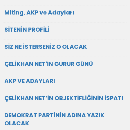
Miting, AKP ve Adayları
SİTENİN PROFİLİ
SİZ NE İSTERSENİZ O OLACAK
ÇELİKHAN NET'İN GURUR GÜNÜ
AKP VE ADAYLARI
ÇELİKHAN NET’İN OBJEKTİFLİĞİNİN İSPATI
DEMOKRAT PARTİNİN ADINA YAZIK
OLACAK