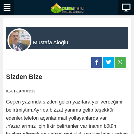
Mustafa Aloğlu
Sizden Bize
01-01-1970 03:33
Geçen yazımda sizden gelen yazılara yer verceğimi
belirtmiştim.Ayrıca bizzat yanıma gelip teşekkür
edenler,telefon açanlar,mail yollayanlarda var
.Yazarlarımız için fikir belirtenler var inanın bütün