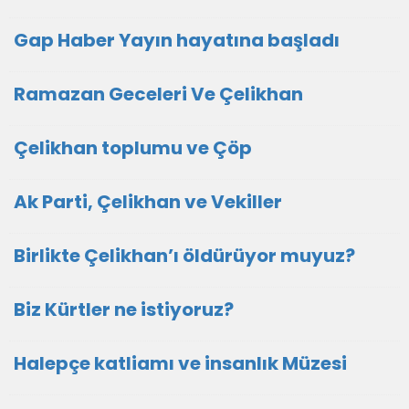
Gap Haber Yayın hayatına başladı
Ramazan Geceleri Ve Çelikhan
Çelikhan toplumu ve Çöp
Ak Parti, Çelikhan ve Vekiller
Birlikte Çelikhan’ı öldürüyor muyuz?
Biz Kürtler ne istiyoruz?
Halepçe katliamı ve insanlık Müzesi