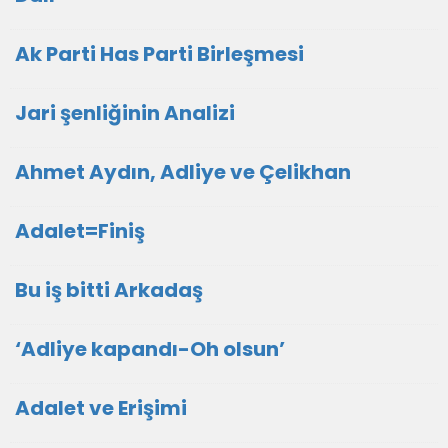
Ak Parti Has Parti Birleşmesi
Jari şenliğinin Analizi
Ahmet Aydın, Adliye ve Çelikhan
Adalet=Finiş
Bu iş bitti Arkadaş
‘Adliye kapandı-Oh olsun’
Adalet ve Erişimi