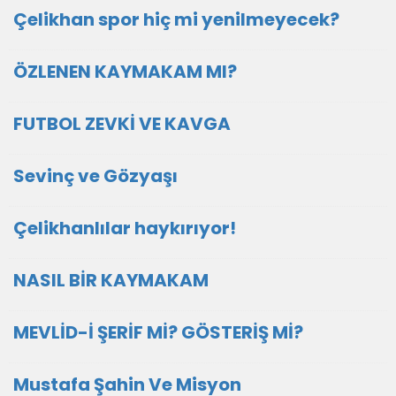
Çelikhan spor hiç mi yenilmeyecek?
ÖZLENEN KAYMAKAM MI?
FUTBOL ZEVKİ VE KAVGA
Sevinç ve Gözyaşı
Çelikhanlılar haykırıyor!
NASIL BİR KAYMAKAM
MEVLİD-İ ŞERİF Mİ? GÖSTERİŞ Mİ?
Mustafa Şahin Ve Misyon