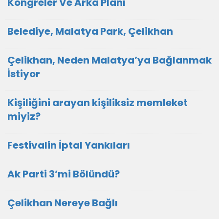
Kongreler Ve Arka Planı
Belediye, Malatya Park, Çelikhan
Çelikhan, Neden Malatya’ya Bağlanmak
İstiyor
Kişiliğini arayan kişiliksiz memleket
miyiz?
Festivalin İptal Yankıları
Ak Parti 3’mi Bölündü?
Çelikhan Nereye Bağlı