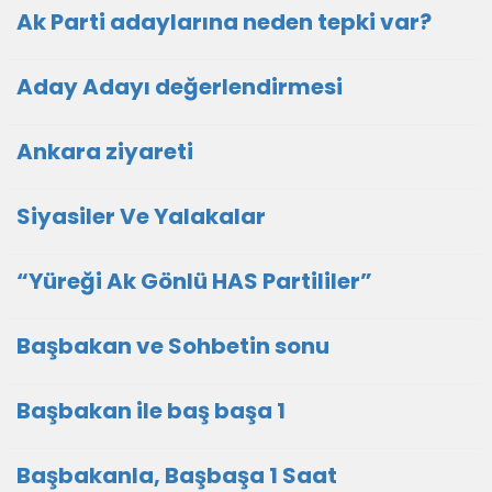
Ak Parti adaylarına neden tepki var?
Aday Adayı değerlendirmesi
Ankara ziyareti
Siyasiler Ve Yalakalar
“Yüreği Ak Gönlü HAS Partililer”
Başbakan ve Sohbetin sonu
Başbakan ile baş başa 1
Başbakanla, Başbaşa 1 Saat