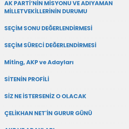
AK PARTİ’NİN MİSYONU VE ADIYAMAN
MİLLETVEKİLLERİNİN DURUMU
SEÇİM SONU DEĞERLENDİRMESİ
SEÇİM SÜRECİ DEĞERLENDİRMESİ
Miting, AKP ve Adayları
SİTENİN PROFİLİ
SİZ NE İSTERSENİZ O OLACAK
ÇELİKHAN NET'İN GURUR GÜNÜ