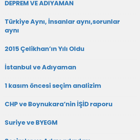
DEPREM VE ADIYAMAN
Türkiye Aynı, İnsanlar aynı,sorunlar
aynı
2015 Çelikhan’ın Yılı Oldu
İstanbul ve Adıyaman
1 kasım öncesi seçim analizim
CHP ve Boynukara’nin İŞİD raporu
Suriye ve BYEGM