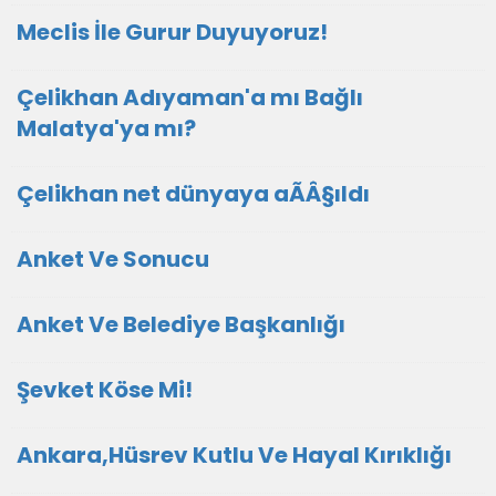
Meclis İle Gurur Duyuyoruz!
Çelikhan Adıyaman'a mı Bağlı
Malatya'ya mı?
Çelikhan net dünyaya aÃÂ§ıldı
Anket Ve Sonucu
Anket Ve Belediye Başkanlığı
Şevket Köse Mi!
Ankara,Hüsrev Kutlu Ve Hayal Kırıklığı