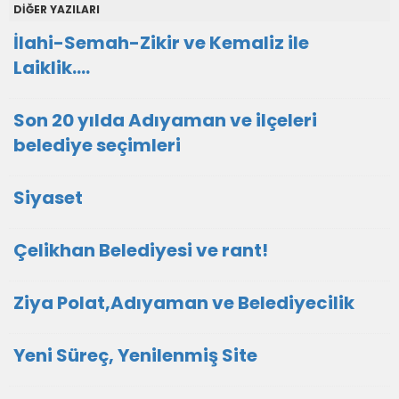
DİĞER YAZILARI
İlahi-Semah-Zikir ve Kemaliz ile
Laiklik….
Son 20 yılda Adıyaman ve ilçeleri
belediye seçimleri
Siyaset
Çelikhan Belediyesi ve rant!
Ziya Polat,Adıyaman ve Belediyecilik
Yeni Süreç, Yenilenmiş Site