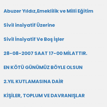
Abuzer Yıldız,Emeklilik ve Milli Eğitim
Sivil insiyatif Üzerine
Sivil İnsiyatif Ve Boş İşler
28-08-2007 SAAT 17-00 MİLATTIR.
EN KÖTÜ GÜNÜMÜZ BÖYLE OLSUN
2.YIL KUTLAMASINA DAİR
KİŞİLER, TOPLUM VE DAVRANIŞLAR