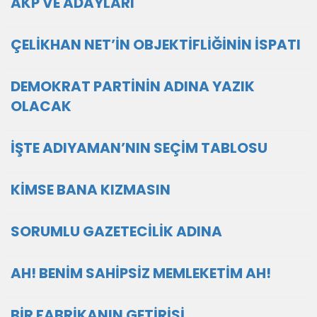
AKP VE ADAYLARI
ÇELİKHAN NET’İN OBJEKTİFLİĞİNİN İSPATI
DEMOKRAT PARTİNİN ADINA YAZIK
OLACAK
İŞTE ADIYAMAN’NIN SEÇİM TABLOSU
KİMSE BANA KIZMASIN
SORUMLU GAZETECİLİK ADINA
AH! BENİM SAHİPSİZ MEMLEKETİM AH!
BİR FABRİKANIN GETİRİSİ