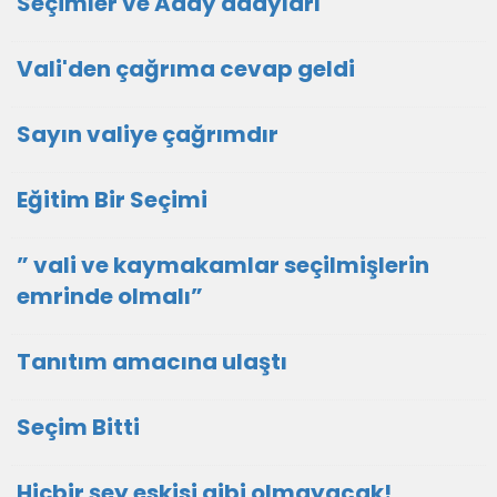
Seçimler ve Aday adayları
Vali'den çağrıma cevap geldi
Sayın valiye çağrımdır
Eğitim Bir Seçimi
” vali ve kaymakamlar seçilmişlerin
emrinde olmalı”
Tanıtım amacına ulaştı
Seçim Bitti
Hiçbir şey eskisi gibi olmayacak!