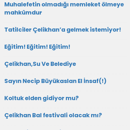
Muhalefetin olmadığı memleket ölmeye
mahkûmdur
Tatilciler Çelikhan’a gelmek istemiyor!
Eğitim! Eğitim! Eğitim!
Çelikhan,Su Ve Belediye
Sayın Necip Büyükaslan El İnsaf(!)
Koltuk elden gidiyor mu?
Çelikhan Bal festivali olacak mı?