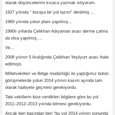
olarak düşüncelerimi kısaca yazmak istiyorum.
1927 yılında “ buraya bir yol lazım” denilmiş …
1969 yılında yolun planı yapılmış…
1990lı yıllarda Çelikhan Adıyaman arası derme çatma
da olsa yapılmış….
Ve…
2008 yılının 5 Aralığında Çelikhan Yeşilyurt arası ihale
edilmişti.
Milletvekilleri ve Bölge müdürlüğü ile yaptığımız bütün
görüşmelerde yolun 2014 yılının kasım ayında tam
olarak faaliyete geçmesi gerekiyordu.
Tabi vekillerin bize verdikleri bilgilere göre bu yol
2011–2012–2013 yılında bitmesi gerekiyordu.
Ancak ben başından beri “bu yol 2014 yılının sonunda