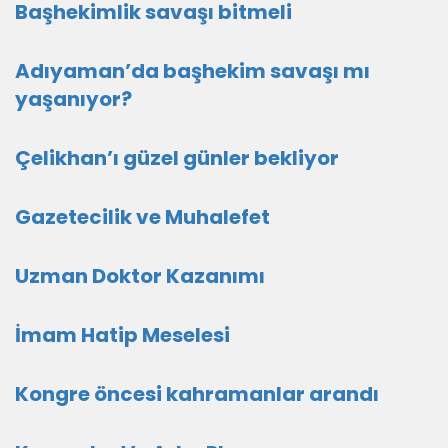
Başhekimlik savaşı bitmeli
Adıyaman’da başhekim savaşı mı
yaşanıyor?
Çelikhan’ı güzel günler bekliyor
Gazetecilik ve Muhalefet
Uzman Doktor Kazanımı
İmam Hatip Meselesi
Kongre öncesi kahramanlar arandı