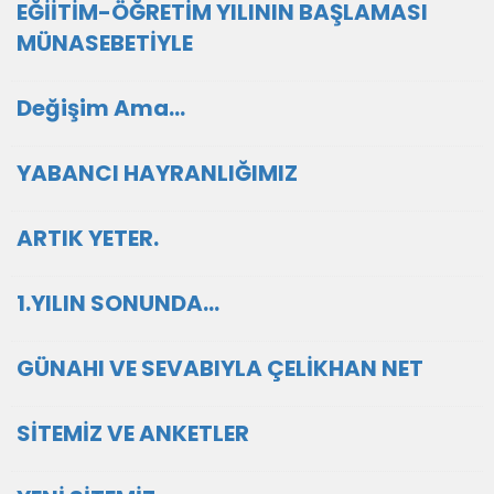
EĞİİTİM-ÖĞRETİM YILININ BAŞLAMASI
MÜNASEBETİYLE
Değişim Ama...
YABANCI HAYRANLIĞIMIZ
ARTIK YETER.
1.YILIN SONUNDA...
GÜNAHI VE SEVABIYLA ÇELİKHAN NET
SİTEMİZ VE ANKETLER