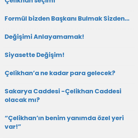
Çelikhan seçimi
Formül bizden Başkanı Bulmak Sizden…
Değişimi Anlayamamak!
Siyasette Değişim!
Çelikhan’a ne kadar para gelecek?
Sakarya Caddesi -Çelikhan Caddesi
olacak mı?
“Çelikhan’ın benim yanımda özel yeri
var!”