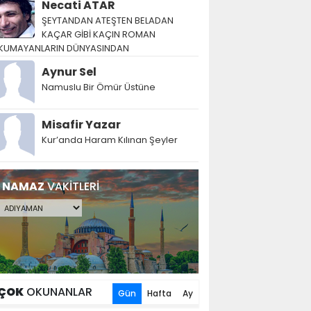
Necati ATAR
ŞEYTANDAN ATEŞTEN BELADAN
KAÇAR GİBİ KAÇIN ROMAN
KUMAYANLARIN DÜNYASINDAN
Aynur Sel
Namuslu Bir Ömür Üstüne
Misafir Yazar
Kur’anda Haram Kılınan Şeyler
NAMAZ
VAKİTLERİ
ÇOK
OKUNANLAR
Gün
Hafta
Ay