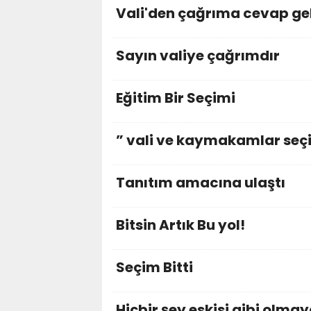
Vali'den çağrıma cevap ge
Sayın valiye çağrımdır
Eğitim Bir Seçimi
” vali ve kaymakamlar seçi
Tanıtım amacına ulaştı
Bitsin Artık Bu yol!
Seçim Bitti
Hiçbir şey eskisi gibi olma