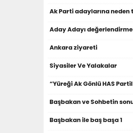
Ak Parti adaylarına neden 
Aday Adayı değerlendirme
Ankara ziyareti
Siyasiler Ve Yalakalar
“Yüreği Ak Gönlü HAS Partil
Başbakan ve Sohbetin son
Başbakan ile baş başa 1