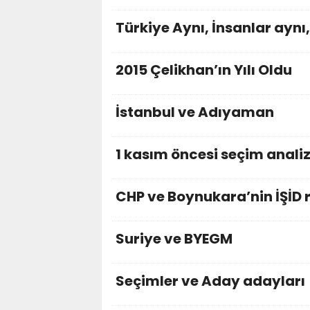
Türkiye Aynı, İnsanlar aynı
2015 Çelikhan’ın Yılı Oldu
İstanbul ve Adıyaman
1 kasım öncesi seçim anali
CHP ve Boynukara’nin İŞİD 
Suriye ve BYEGM
Seçimler ve Aday adayları