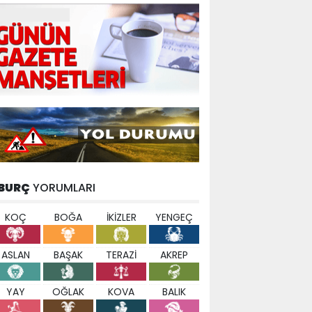
BURÇ
YORUMLARI
KOÇ
BOĞA
İKİZLER
YENGEÇ
ASLAN
BAŞAK
TERAZİ
AKREP
YAY
OĞLAK
KOVA
BALIK