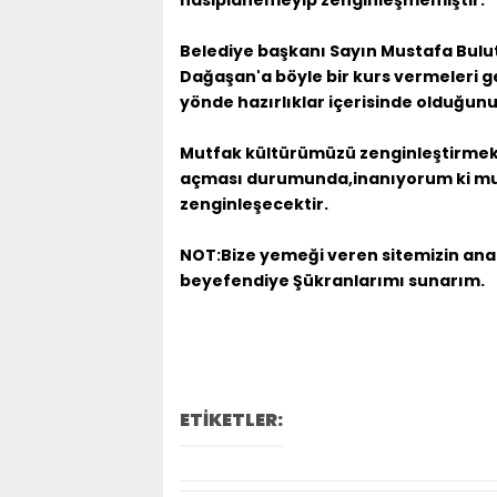
Belediye başkanı Sayın Mustafa Bulut
Dağaşan'a böyle bir kurs vermeleri g
yönde hazırlıklar içerisinde olduğu
Mutfak kültürümüzü zenginleştirmek 
açması durumunda,inanıyorum ki mu
zenginleşecektir.
NOT:Bize yemeği veren sitemizin an
beyefendiye Şükranlarımı sunarım.
ETİKETLER: