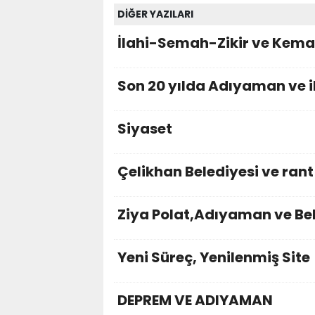
DİĞER YAZILARI
İlahi-Semah-Zikir ve Kemali
Son 20 yılda Adıyaman ve il
Siyaset
Çelikhan Belediyesi ve rant
Ziya Polat,Adıyaman ve Bel
Yeni Süreç, Yenilenmiş Site
DEPREM VE ADIYAMAN