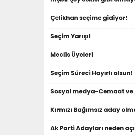
Çelikhan seçime gidiyor!
Seçim Yarışı!
Meclis Üyeleri
Seçim Süreci Hayırlı olsun!
Sosyal medya-Cemaat ve A
Kırmızı Bağımsız aday ol
Ak Parti Adayları neden aç