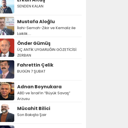
SENDEN KALAN
Mustafa Aloğlu
İlahi-Semah-Zikir ve Kemaliz ile
Laiklik….
Önder Gümüş
ÜÇ ANTİK UYGARLIĞIN GÖZETİCİSİ:
ZERBAN
Fahrettin Çelik
BUGÜN 7 ŞUBAT
Adnan Boynukara
ABD ve İsrail’in “Büyük Savaş”
Arzusu
Mücahit Bilici
Son Bakışta Şair