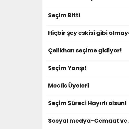
Seçim Bitti
Hiçbir şey eskisi gibi olma
Çelikhan seçime gidiyor!
Seçim Yarışı!
Meclis Üyeleri
Seçim Süreci Hayırlı olsun!
Sosyal medya-Cemaat ve A