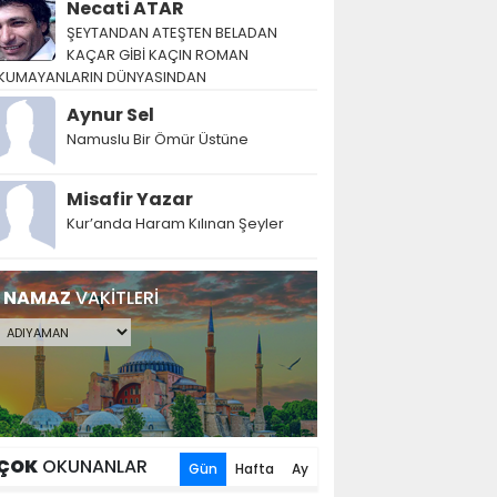
Necati ATAR
ŞEYTANDAN ATEŞTEN BELADAN
KAÇAR GİBİ KAÇIN ROMAN
KUMAYANLARIN DÜNYASINDAN
Aynur Sel
Namuslu Bir Ömür Üstüne
Misafir Yazar
Kur’anda Haram Kılınan Şeyler
NAMAZ
VAKİTLERİ
ÇOK
OKUNANLAR
Gün
Hafta
Ay