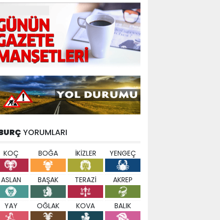
BURÇ
YORUMLARI
KOÇ
BOĞA
İKİZLER
YENGEÇ
ASLAN
BAŞAK
TERAZİ
AKREP
YAY
OĞLAK
KOVA
BALIK