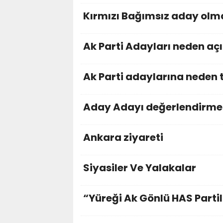
Kırmızı Bağımsız aday ol
Ak Parti Adayları neden aç
Ak Parti adaylarına neden 
Aday Adayı değerlendirme
Ankara ziyareti
Siyasiler Ve Yalakalar
“Yüreği Ak Gönlü HAS Partil