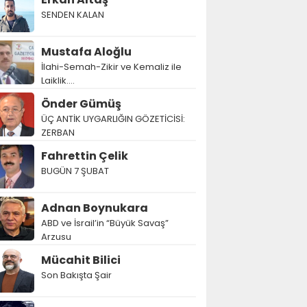
SENDEN KALAN
Mustafa Aloğlu
İlahi-Semah-Zikir ve Kemaliz ile
Laiklik….
Önder Gümüş
ÜÇ ANTİK UYGARLIĞIN GÖZETİCİSİ:
ZERBAN
Fahrettin Çelik
BUGÜN 7 ŞUBAT
Adnan Boynukara
ABD ve İsrail’in “Büyük Savaş”
Arzusu
Mücahit Bilici
Son Bakışta Şair