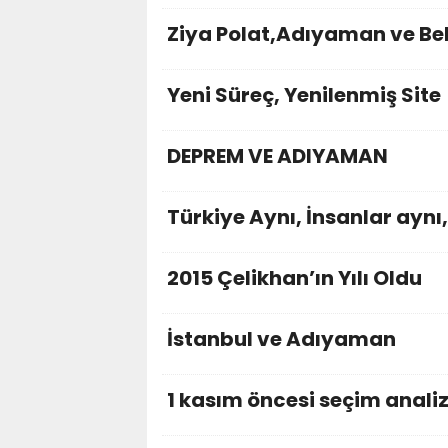
Ziya Polat,Adıyaman ve Bel
Yeni Süreç, Yenilenmiş Site
DEPREM VE ADIYAMAN
Türkiye Aynı, İnsanlar aynı
2015 Çelikhan’ın Yılı Oldu
İstanbul ve Adıyaman
1 kasım öncesi seçim anali