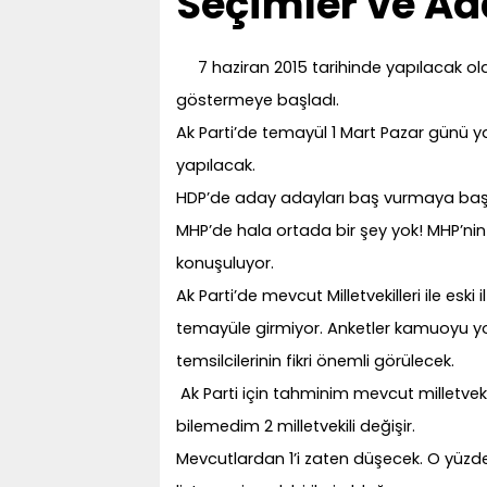
Seçimler ve Ad
7 haziran 2015 tarihinde yapılacak ol
göstermeye başladı.
Ak Parti’de temayül 1 Mart Pazar günü 
yapılacak.
HDP’de aday adayları baş vurmaya baş
MHP’de hala ortada bir şey yok! MHP’
konuşuluyor.
Ak Parti’de mevcut Milletvekilleri ile eski 
temayüle girmiyor. Anketler kamuoyu yok
temsilcilerinin fikri önemli görülecek.
Ak Parti için tahminim mevcut milletvek
bilemedim 2 milletvekili değişir.
Mevcutlardan 1’i zaten düşecek. O yüzden