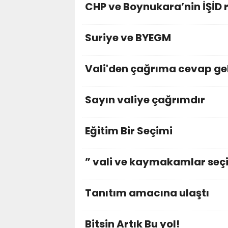
CHP ve Boynukara’nin İŞİD 
Suriye ve BYEGM
Vali'den çağrıma cevap ge
Sayın valiye çağrımdır
Eğitim Bir Seçimi
” vali ve kaymakamlar seçi
Tanıtım amacına ulaştı
Bitsin Artık Bu yol!