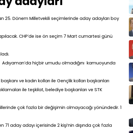
ay adayları
an 25. Dönem Milletvekili seçimlerinde aday adayları boy
yapılacak. CHP’de ise ön seçim 7 Mart cumartesi günü
ladı.
nin Adıyaman’da hiçbir umudu olmadığını kamuoyunda
il başkanı ve kadın kolları ile Gençlik kolları başkanları
lamaları ile teşkilat, belediye başkanları ve STK
illerinde çok fazla bir değişimin olmayacağı yönündedir. 1
 71 aday adayı içerisinde 2 kişi’nin dışında çok fazla