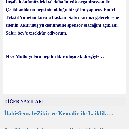
İnşallah önümüzdeki yıl daha büyük organizasyon ile
Çelikhanlıların hepsinin olduğu bir şölen yaparız. Emfel
Tekstil Yönetim kurulu başkanı Sabri kırmızı gelecek sene
sitenin 3.kuruluş yıl dönümüne sponsor olacağını açıkladı.
Sabri bey’e teşekkür ediyorum.
Nice Mutlu yıllara hep birlikte ulaşmak dileğiyle…
DİĞER YAZILARI
İlahi-Semah-Zikir ve Kemaliz ile Laiklik….