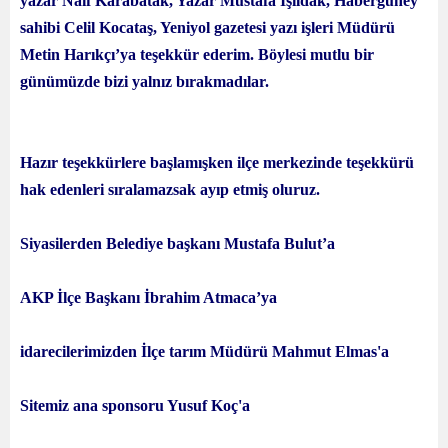
yazar Naif Karabatak, Yazar Mustafa Işıldak, Haberguney
sahibi Celil Kocataş, Yeniyol gazetesi yazı işleri Müdürü
Metin Harıkçı’ya teşekkür ederim. Böylesi mutlu bir
günümüzde bizi yalnız bırakmadılar.
Hazır teşekkürlere başlamışken ilçe merkezinde teşekkürü
hak edenleri sıralamazsak ayıp etmiş oluruz.
Siyasilerden Belediye başkanı Mustafa Bulut’a
AKP İlçe Başkanı İbrahim Atmaca’ya
idarecilerimizden İlçe tarım Müdürü Mahmut Elmas'a
Sitemiz ana sponsoru Yusuf Koç'a