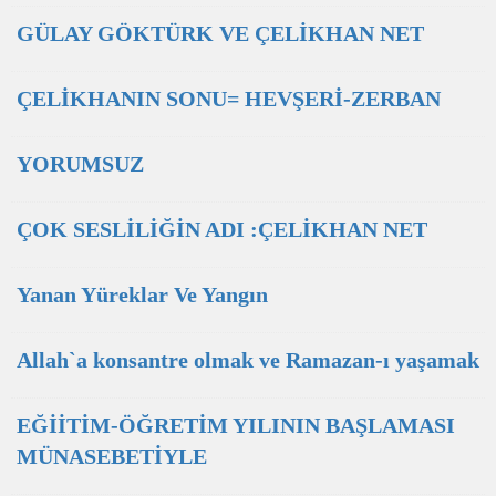
GÜLAY GÖKTÜRK VE ÇELİKHAN NET
ÇELİKHANIN SONU= HEVŞERİ-ZERBAN
YORUMSUZ
ÇOK SESLİLİĞİN ADI :ÇELİKHAN NET
Yanan Yüreklar Ve Yangın
Allah`a konsantre olmak ve Ramazan-ı yaşamak
EĞİİTİM-ÖĞRETİM YILININ BAŞLAMASI
MÜNASEBETİYLE