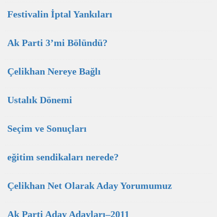
Festivalin İptal Yankıları
Ak Parti 3’mi Bölündü?
Çelikhan Nereye Bağlı
Ustalık Dönemi
Seçim ve Sonuçları
eğitim sendikaları nerede?
Çelikhan Net Olarak Aday Yorumumuz
Ak Parti Aday Adayları–2011