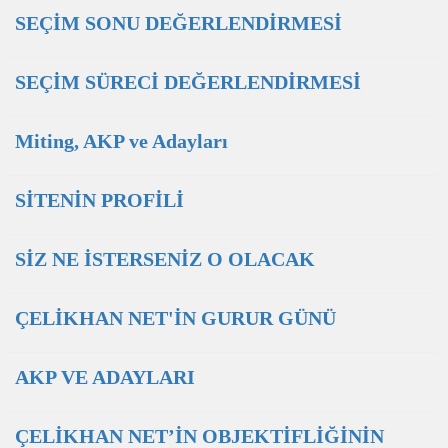
SEÇİM SONU DEĞERLENDİRMESİ
SEÇİM SÜRECİ DEĞERLENDİRMESİ
Miting, AKP ve Adayları
SİTENİN PROFİLİ
SİZ NE İSTERSENİZ O OLACAK
ÇELİKHAN NET'İN GURUR GÜNÜ
AKP VE ADAYLARI
ÇELİKHAN NET’İN OBJEKTİFLİĞİNİN