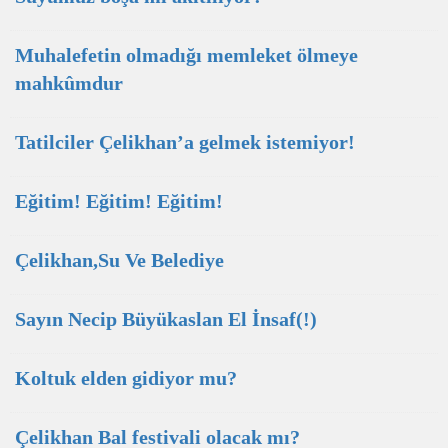
Muhalefetin olmadığı memleket ölmeye
mahkûmdur
Tatilciler Çelikhan’a gelmek istemiyor!
Eğitim! Eğitim! Eğitim!
Çelikhan,Su Ve Belediye
Sayın Necip Büyükaslan El İnsaf(!)
Koltuk elden gidiyor mu?
Çelikhan Bal festivali olacak mı?