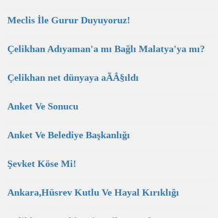
Meclis İle Gurur Duyuyoruz!
Çelikhan Adıyaman'a mı Bağlı Malatya'ya mı?
Çelikhan net dünyaya aÃÂ§ıldı
Anket Ve Sonucu
Anket Ve Belediye Başkanlığı
Şevket Köse Mi!
Ankara,Hüsrev Kutlu Ve Hayal Kırıklığı