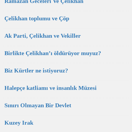
Ramazan Geceleri Ve Çelikhan
Çelikhan toplumu ve Çöp
Ak Parti, Çelikhan ve Vekiller
Birlikte Çelikhan’ı öldürüyor muyuz?
Biz Kürtler ne istiyoruz?
Halepçe katliamı ve insanlık Müzesi
Sınırı Olmayan Bir Devlet
Kuzey Irak