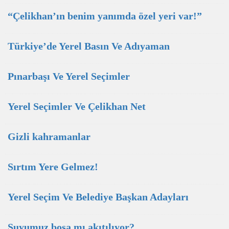
“Çelikhan’ın benim yanımda özel yeri var!”
Türkiye’de Yerel Basın Ve Adıyaman
Pınarbaşı Ve Yerel Seçimler
Yerel Seçimler Ve Çelikhan Net
Gizli kahramanlar
Sırtım Yere Gelmez!
Yerel Seçim Ve Belediye Başkan Adayları
Suyumuz boşa mı akıtılıyor?