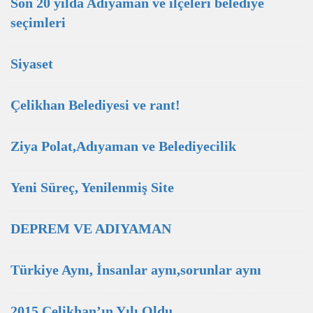
Son 20 yılda Adıyaman ve ilçeleri belediye
seçimleri
Siyaset
Çelikhan Belediyesi ve rant!
Ziya Polat,Adıyaman ve Belediyecilik
Yeni Süreç, Yenilenmiş Site
DEPREM VE ADIYAMAN
Türkiye Aynı, İnsanlar aynı,sorunlar aynı
2015 Çelikhan’ın Yılı Oldu