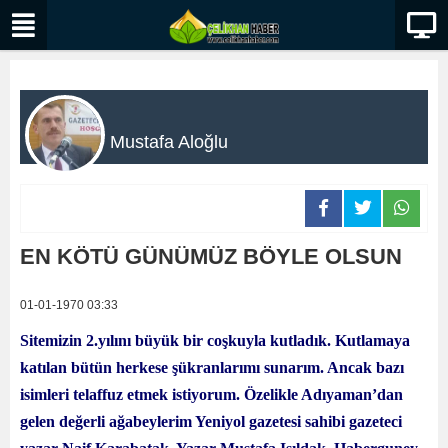
Mustafa Aloğlu
EN KÖTÜ GÜNÜMÜZ BÖYLE OLSUN
01-01-1970 03:33
Sitemizin 2.yılını büyük bir coşkuyla kutladık. Kutlamaya
katılan bütün herkese şükranlarımı sunarım. Ancak bazı
isimleri telaffuz etmek istiyorum. Özelikle Adıyaman’dan
gelen değerli ağabeylerim Yeniyol gazetesi sahibi gazeteci