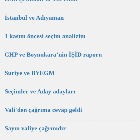
İstanbul ve Adıyaman
1 kasım öncesi seçim analizim
CHP ve Boynukara’nin İŞİD raporu
Suriye ve BYEGM
Seçimler ve Aday adayları
Vali'den çağrıma cevap geldi
Sayın valiye çağrımdır