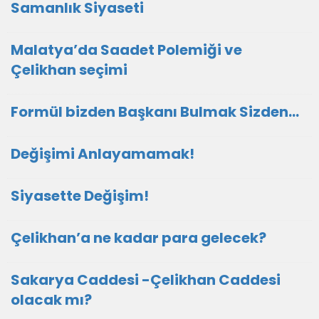
Samanlık Siyaseti
Malatya’da Saadet Polemiği ve
Çelikhan seçimi
Formül bizden Başkanı Bulmak Sizden…
Değişimi Anlayamamak!
Siyasette Değişim!
Çelikhan’a ne kadar para gelecek?
Sakarya Caddesi -Çelikhan Caddesi
olacak mı?