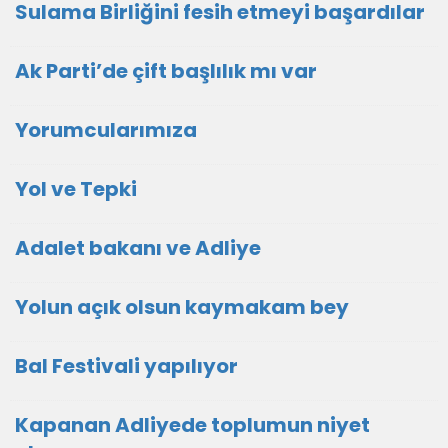
Sulama Birliğini fesih etmeyi başardılar
Ak Parti’de çift başlılık mı var
Yorumcularımıza
Yol ve Tepki
Adalet bakanı ve Adliye
Yolun açık olsun kaymakam bey
Bal Festivali yapılıyor
Kapanan Adliyede toplumun niyet