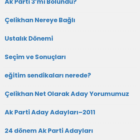
Ak Parti 3’mi Bölündü?
Çelikhan Nereye Bağlı
Ustalık Dönemi
Seçim ve Sonuçları
eğitim sendikaları nerede?
Çelikhan Net Olarak Aday Yorumumuz
Ak Parti Aday Adayları–2011
24 dönem Ak Parti Adayları