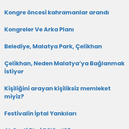
Kongre öncesi kahramanlar arandı
Kongreler Ve Arka Planı
Belediye, Malatya Park, Çelikhan
Çelikhan, Neden Malatya’ya Bağlanmak
İstiyor
Kişiliğini arayan kişiliksiz memleket
miyiz?
Festivalin İptal Yankıları