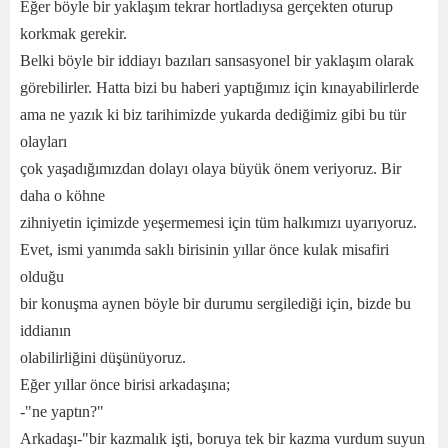
Eğer böyle bir yaklaşım tekrar hortladıysa gerçekten oturup
korkmak gerekir.
Belki böyle bir iddiayı bazıları sansasyonel bir yaklaşım olarak
görebilirler. Hatta bizi bu haberi yaptığımız için kınayabilirlerde
ama ne yazık ki biz tarihimizde yukarda dediğimiz gibi bu tür
olayları
çok yaşadığımızdan dolayı olaya büyük önem veriyoruz. Bir
daha o köhne
zihniyetin içimizde yeşermemesi için tüm halkımızı uyarıyoruz.
Evet, ismi yanımda saklı birisinin yıllar önce kulak misafiri
olduğu
bir konuşma aynen böyle bir durumu sergilediği için, bizde bu
iddianın
olabilirliğini düşünüyoruz.
Eğer yıllar önce birisi arkadaşına;
-"ne yaptın?"
Arkadaşı-"bir kazmalık işti, boruya tek bir kazma vurdum suyun