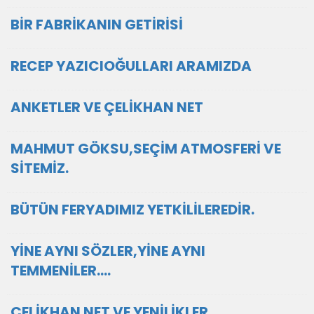
BİR FABRİKANIN GETİRİSİ
RECEP YAZICIOĞULLARI ARAMIZDA
ANKETLER VE ÇELİKHAN NET
MAHMUT GÖKSU,SEÇİM ATMOSFERİ VE
SİTEMİZ.
BÜTÜN FERYADIMIZ YETKİLİLEREDİR.
YİNE AYNI SÖZLER,YİNE AYNI
TEMMENİLER....
ÇELİKHAN NET VE YENİLİKLER