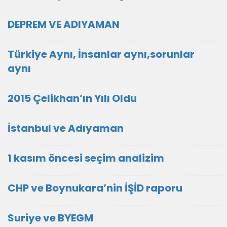
DEPREM VE ADIYAMAN
Türkiye Aynı, İnsanlar aynı,sorunlar
aynı
2015 Çelikhan’ın Yılı Oldu
İstanbul ve Adıyaman
1 kasım öncesi seçim analizim
CHP ve Boynukara’nin İŞİD raporu
Suriye ve BYEGM