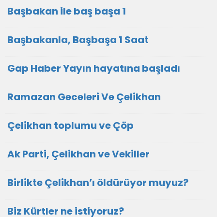
Başbakan ile baş başa 1
Başbakanla, Başbaşa 1 Saat
Gap Haber Yayın hayatına başladı
Ramazan Geceleri Ve Çelikhan
Çelikhan toplumu ve Çöp
Ak Parti, Çelikhan ve Vekiller
Birlikte Çelikhan’ı öldürüyor muyuz?
Biz Kürtler ne istiyoruz?