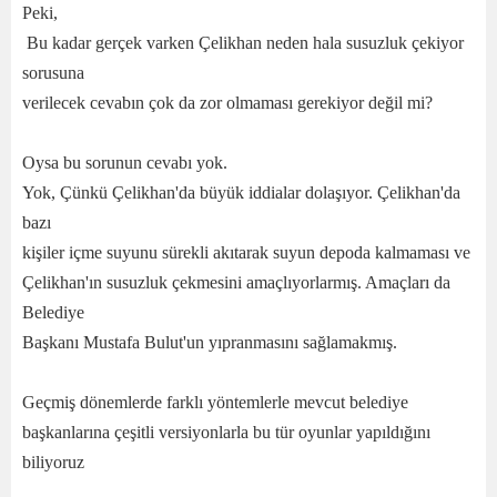
Peki,
Bu kadar gerçek varken Çelikhan neden hala susuzluk çekiyor
sorusuna
verilecek cevabın çok da zor olmaması gerekiyor değil mi?
Oysa bu sorunun cevabı yok.
Yok, Çünkü Çelikhan'da büyük iddialar dolaşıyor. Çelikhan'da
bazı
kişiler içme suyunu sürekli akıtarak suyun depoda kalmaması ve
Çelikhan'ın susuzluk çekmesini amaçlıyorlarmış. Amaçları da
Belediye
Başkanı Mustafa Bulut'un yıpranmasını sağlamakmış.
Geçmiş dönemlerde farklı yöntemlerle mevcut belediye
başkanlarına çeşitli versiyonlarla bu tür oyunlar yapıldığını
biliyoruz