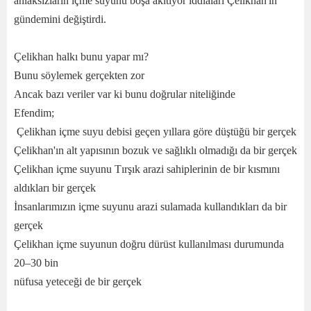
ahlaksızların içme suyunu boşa akıtıyor iddiaları Çelikhan'ın
gündemini değiştirdi.
Çelikhan halkı bunu yapar mı?
Bunu söylemek gerçekten zor
Ancak bazı veriler var ki bunu doğrular niteliğinde
Efendim;
Çelikhan içme suyu debisi geçen yıllara göre düştüğü bir gerçek
Çelikhan'ın alt yapısının bozuk ve sağlıklı olmadığı da bir gerçek
Çelikhan içme suyunu Tırşık arazi sahiplerinin de bir kısmını
aldıkları bir gerçek
İnsanlarımızın içme suyunu arazi sulamada kullandıkları da bir
gerçek
Çelikhan içme suyunun doğru dürüst kullanılması durumunda
20–30 bin
nüfusa yeteceği de bir gerçek