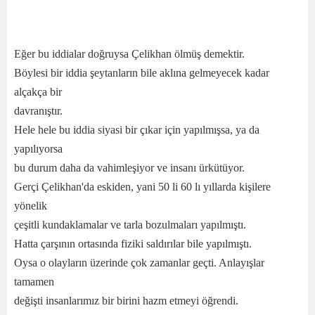
Eğer bu iddialar doğruysa Çelikhan ölmüş demektir.
Böylesi bir iddia şeytanların bile aklına gelmeyecek kadar
alçakça bir
davranıştır.
Hele hele bu iddia siyasi bir çıkar için yapılmışsa, ya da
yapılıyorsa
bu durum daha da vahimleşiyor ve insanı ürkütüyor.
Gerçi Çelikhan'da eskiden, yani 50 li 60 lı yıllarda kişilere
yönelik
çeşitli kundaklamalar ve tarla bozulmaları yapılmıştı.
Hatta çarşının ortasında fiziki saldırılar bile yapılmıştı.
Oysa o olayların üzerinde çok zamanlar geçti. Anlayışlar
tamamen
değişti insanlarımız bir birini hazm etmeyi öğrendi.