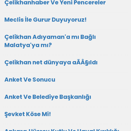
Çelikhanhaber Ve Yeni Pencereler
Meclis İle Gurur Duyuyoruz!
Çelikhan Adıyaman'a mı Bağlı
Malatya'ya mı?
Çelikhan net dünyaya aÃÂ§ıldı
Anket Ve Sonucu
Anket Ve Belediye Başkanlığı
Şevket Köse Mi!