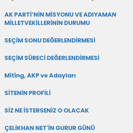
AK PARTİ’NİN MİSYONU VE ADIYAMAN
MİLLETVEKİLLERİNİN DURUMU
SEÇİM SONU DEĞERLENDİRMESİ
SEÇİM SÜRECİ DEĞERLENDİRMESİ
Miting, AKP ve Adayları
SİTENİN PROFİLİ
SİZ NE İSTERSENİZ O OLACAK
ÇELİKHAN NET'İN GURUR GÜNÜ