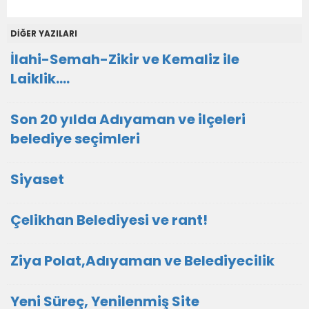
DİĞER YAZILARI
İlahi-Semah-Zikir ve Kemaliz ile
Laiklik….
Son 20 yılda Adıyaman ve ilçeleri
belediye seçimleri
Siyaset
Çelikhan Belediyesi ve rant!
Ziya Polat,Adıyaman ve Belediyecilik
Yeni Süreç, Yenilenmiş Site