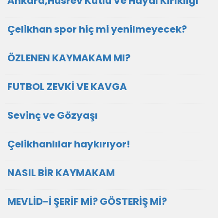
Ankara,Hüsrev Kutlu Ve Hayal Kırıklığı
Çelikhan spor hiç mi yenilmeyecek?
ÖZLENEN KAYMAKAM MI?
FUTBOL ZEVKİ VE KAVGA
Sevinç ve Gözyaşı
Çelikhanlılar haykırıyor!
NASIL BİR KAYMAKAM
MEVLİD-İ ŞERİF Mİ? GÖSTERİŞ Mİ?