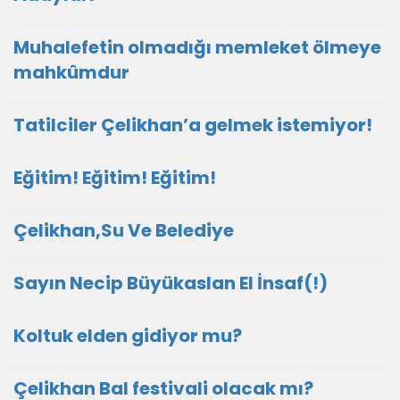
Muhalefetin olmadığı memleket ölmeye
mahkûmdur
Tatilciler Çelikhan’a gelmek istemiyor!
Eğitim! Eğitim! Eğitim!
Çelikhan,Su Ve Belediye
Sayın Necip Büyükaslan El İnsaf(!)
Koltuk elden gidiyor mu?
Çelikhan Bal festivali olacak mı?