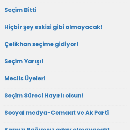
Seçim Bitti
Hiçbir şey eskisi gibi olmayacak!
Çelikhan seçime gidiyor!
Seçim Yarışı!
Meclis Üyeleri
Seçim Süreci Hayırlı olsun!
Sosyal medya-Cemaat ve Ak Parti
Kırmızı Bağımsız aday olmayacak!