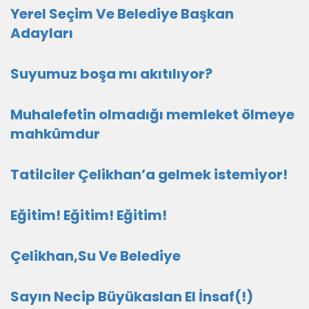
Yerel Seçim Ve Belediye Başkan
Adayları
Suyumuz boşa mı akıtılıyor?
Muhalefetin olmadığı memleket ölmeye
mahkûmdur
Tatilciler Çelikhan’a gelmek istemiyor!
Eğitim! Eğitim! Eğitim!
Çelikhan,Su Ve Belediye
Sayın Necip Büyükaslan El İnsaf(!)