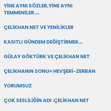
YİNE AYNI SÖZLER,YİNE AYNI
TEMMENİLER....
ÇELİKHAN NET VE YENİLİKLER
KASITLI GÜNDEM DEĞİŞTİRMEK...
GÜLAY GÖKTÜRK VE ÇELİKHAN NET
ÇELİKHANIN SONU= HEVŞERİ-ZERBAN
YORUMSUZ
ÇOK SESLİLİĞİN ADI :ÇELİKHAN NET