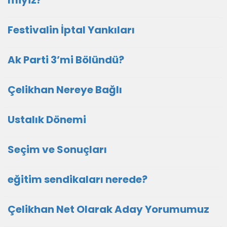
miyiz?
Festivalin İptal Yankıları
Ak Parti 3’mi Bölündü?
Çelikhan Nereye Bağlı
Ustalık Dönemi
Seçim ve Sonuçları
eğitim sendikaları nerede?
Çelikhan Net Olarak Aday Yorumumuz