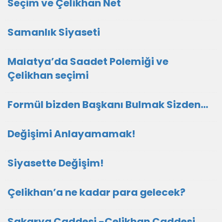
Seçim ve Çelikhan Net
Samanlık Siyaseti
Malatya’da Saadet Polemiği ve
Çelikhan seçimi
Formül bizden Başkanı Bulmak Sizden…
Değişimi Anlayamamak!
Siyasette Değişim!
Çelikhan’a ne kadar para gelecek?
Sakarya Caddesi -Çelikhan Caddesi