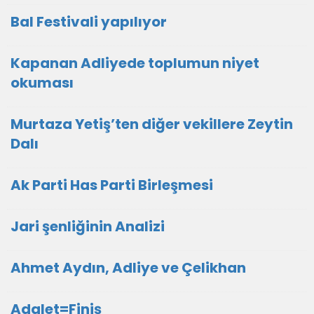
Bal Festivali yapılıyor
Kapanan Adliyede toplumun niyet
okuması
Murtaza Yetiş’ten diğer vekillere Zeytin
Dalı
Ak Parti Has Parti Birleşmesi
Jari şenliğinin Analizi
Ahmet Aydın, Adliye ve Çelikhan
Adalet=Finiş