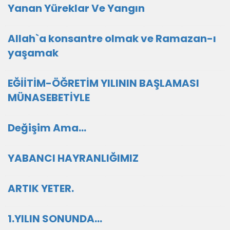
Yanan Yüreklar Ve Yangın
Allah`a konsantre olmak ve Ramazan-ı
yaşamak
EĞİİTİM-ÖĞRETİM YILININ BAŞLAMASI
MÜNASEBETİYLE
Değişim Ama...
YABANCI HAYRANLIĞIMIZ
ARTIK YETER.
1.YILIN SONUNDA...