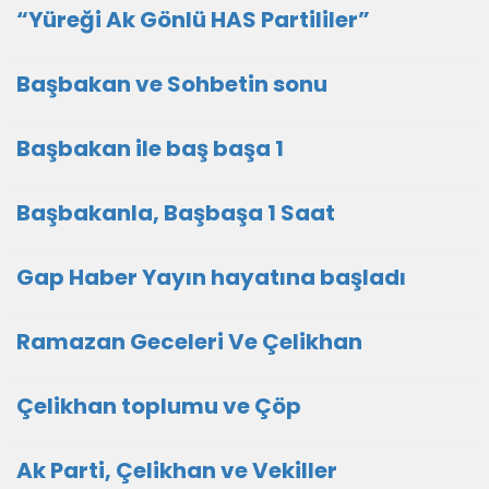
“Yüreği Ak Gönlü HAS Partililer”
Başbakan ve Sohbetin sonu
Başbakan ile baş başa 1
Başbakanla, Başbaşa 1 Saat
Gap Haber Yayın hayatına başladı
Ramazan Geceleri Ve Çelikhan
Çelikhan toplumu ve Çöp
Ak Parti, Çelikhan ve Vekiller