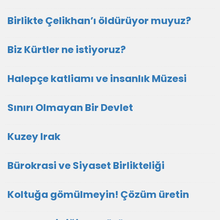
Birlikte Çelikhan’ı öldürüyor muyuz?
Biz Kürtler ne istiyoruz?
Halepçe katliamı ve insanlık Müzesi
Sınırı Olmayan Bir Devlet
Kuzey Irak
Bürokrasi ve Siyaset Birlikteliği
Koltuğa gömülmeyin! Çözüm üretin