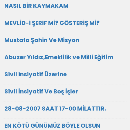
NASIL BİR KAYMAKAM
MEVLİD-İ ŞERİF Mİ? GÖSTERİŞ Mİ?
Mustafa Şahin Ve Misyon
Abuzer Yıldız,Emeklilik ve Milli Eğitim
Sivil insiyatif Üzerine
Sivil İnsiyatif Ve Boş İşler
28-08-2007 SAAT 17-00 MİLATTIR.
EN KÖTÜ GÜNÜMÜZ BÖYLE OLSUN