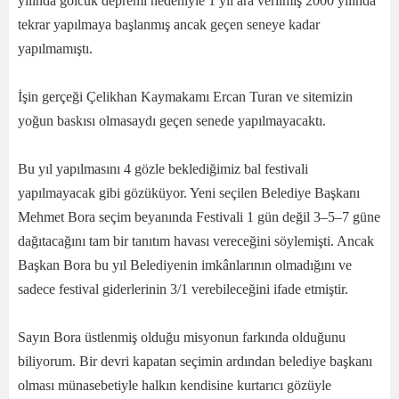
yılında gölcük depremi nedeniyle 1 yıl ara verilmiş 2000 yılında
tekrar yapılmaya başlanmış ancak geçen seneye kadar
yapılmamıştı.
İşin gerçeği Çelikhan Kaymakamı Ercan Turan ve sitemizin
yoğun baskısı olmasaydı geçen senede yapılmayacaktı.
Bu yıl yapılmasını 4 gözle beklediğimiz bal festivali
yapılmayacak gibi gözüküyor. Yeni seçilen Belediye Başkanı
Mehmet Bora seçim beyanında Festivali 1 gün değil 3–5–7 güne
dağıtacağını tam bir tanıtım havası vereceğini söylemişti. Ancak
Başkan Bora bu yıl Belediyenin imkânlarının olmadığını ve
sadece festival giderlerinin 3/1 verebileceğini ifade etmiştir.
Sayın Bora üstlenmiş olduğu misyonun farkında olduğunu
biliyorum. Bir devri kapatan seçimin ardından belediye başkanı
olması münasebetiyle halkın kendisine kurtarıcı gözüyle