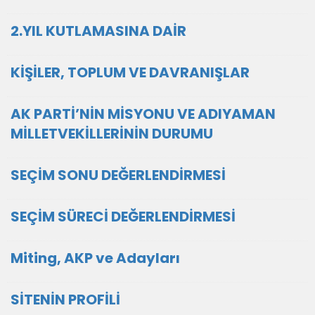
2.YIL KUTLAMASINA DAİR
KİŞİLER, TOPLUM VE DAVRANIŞLAR
AK PARTİ’NİN MİSYONU VE ADIYAMAN
MİLLETVEKİLLERİNİN DURUMU
SEÇİM SONU DEĞERLENDİRMESİ
SEÇİM SÜRECİ DEĞERLENDİRMESİ
Miting, AKP ve Adayları
SİTENİN PROFİLİ