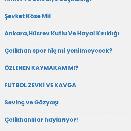
Şevket Köse Mi!
Ankara,Hüsrev Kutlu Ve Hayal Kırıklığı
Çelikhan spor hiç mi yenilmeyecek?
ÖZLENEN KAYMAKAM MI?
FUTBOL ZEVKİ VE KAVGA
Sevinç ve Gözyaşı
Çelikhanlılar haykırıyor!