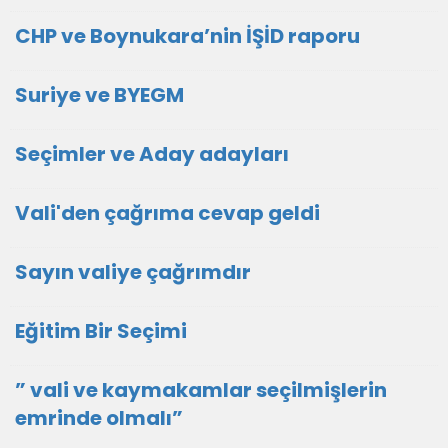
CHP ve Boynukara’nin İŞİD raporu
Suriye ve BYEGM
Seçimler ve Aday adayları
Vali'den çağrıma cevap geldi
Sayın valiye çağrımdır
Eğitim Bir Seçimi
” vali ve kaymakamlar seçilmişlerin
emrinde olmalı”