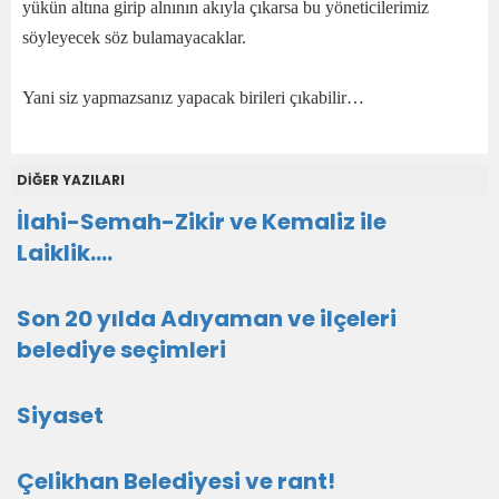
yükün altına girip alnının akıyla çıkarsa bu yöneticilerimiz
söyleyecek söz bulamayacaklar.
Yani siz yapmazsanız yapacak birileri çıkabilir…
DİĞER YAZILARI
İlahi-Semah-Zikir ve Kemaliz ile
Laiklik….
Son 20 yılda Adıyaman ve ilçeleri
belediye seçimleri
Siyaset
Çelikhan Belediyesi ve rant!