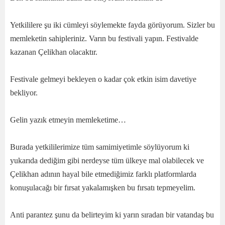
Yetkililere şu iki cümleyi söylemekte fayda görüyorum. Sizler bu
memleketin sahipleriniz. Varın bu festivali yapın. Festivalde
kazanan Çelikhan olacaktır.
Festivale gelmeyi bekleyen o kadar çok etkin isim davetiye
bekliyor.
Gelin yazık etmeyin memleketime…
Burada yetkililerimize tüm samimiyetimle söylüyorum ki
yukarıda dediğim gibi nerdeyse tüm ülkeye mal olabilecek ve
Çelikhan adının hayal bile etmediğimiz farklı platformlarda
konuşulacağı bir fırsat yakalamışken bu fırsatı tepmeyelim.
Anti parantez şunu da belirteyim ki yarın sıradan bir vatandaş bu