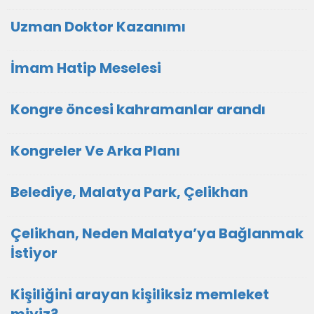
Uzman Doktor Kazanımı
İmam Hatip Meselesi
Kongre öncesi kahramanlar arandı
Kongreler Ve Arka Planı
Belediye, Malatya Park, Çelikhan
Çelikhan, Neden Malatya’ya Bağlanmak
İstiyor
Kişiliğini arayan kişiliksiz memleket