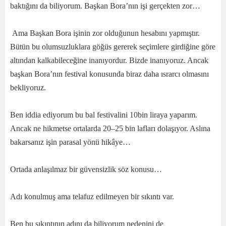
baktığını da biliyorum. Başkan Bora’nın işi gerçekten zor…
Ama Başkan Bora işinin zor olduğunun hesabını yapmıştır.
Bütün bu olumsuzluklara göğüs gererek seçimlere girdiğine göre
altından kalkabileceğine inanıyordur. Bizde inanıyoruz. Ancak
başkan Bora’nın festival konusunda biraz daha ısrarcı olmasını
bekliyoruz.
Ben iddia ediyorum bu bal festivalini 10bin liraya yaparım.
Ancak ne hikmetse ortalarda 20–25 bin lafları dolaşıyor. Aslına
bakarsanız işin parasal yönü hikâye…
Ortada anlaşılmaz bir güvensizlik söz konusu…
Adı konulmuş ama telafuz edilmeyen bir sıkıntı var.
Ben bu sıkıntının adını da biliyorum nedenini de