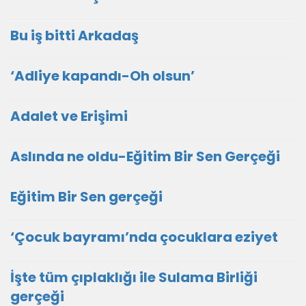
Bu iş bitti Arkadaş
‘Adliye kapandı-Oh olsun’
Adalet ve Erişimi
Aslında ne oldu-Eğitim Bir Sen Gerçeği
Eğitim Bir Sen gerçeği
‘Çocuk bayramı’nda çocuklara eziyet
İşte tüm çıplaklığı ile Sulama Birliği
gerçeği