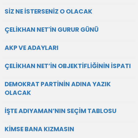
SİZ NE İSTERSENİZ O OLACAK
ÇELİKHAN NET'İN GURUR GÜNÜ
AKP VE ADAYLARI
ÇELİKHAN NET’İN OBJEKTİFLİĞİNİN İSPATI
DEMOKRAT PARTİNİN ADINA YAZIK
OLACAK
İŞTE ADIYAMAN’NIN SEÇİM TABLOSU
KİMSE BANA KIZMASIN