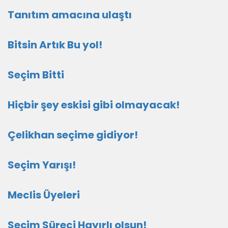
Tanıtım amacına ulaştı
Bitsin Artık Bu yol!
Seçim Bitti
Hiçbir şey eskisi gibi olmayacak!
Çelikhan seçime gidiyor!
Seçim Yarışı!
Meclis Üyeleri
Seçim Süreci Hayırlı olsun!