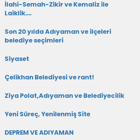
İlahi-Semah-Zikir ve Kemaliz ile
Laiklik….
Son 20 yılda Adıyaman ve ilçeleri
belediye seçimleri
Siyaset
Çelikhan Belediyesi ve rant!
Ziya Polat,Adıyaman ve Belediyecilik
Yeni Süreç, Yenilenmiş Site
DEPREM VE ADIYAMAN