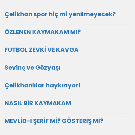
Çelikhan spor hiç mi yenilmeyecek?
ÖZLENEN KAYMAKAM MI?
FUTBOL ZEVKİ VE KAVGA
Sevinç ve Gözyaşı
Çelikhanlılar haykırıyor!
NASIL BİR KAYMAKAM
MEVLİD-İ ŞERİF Mİ? GÖSTERİŞ Mİ?