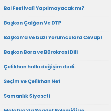
Bal Festivali Yapılmayacak mı?
Başkan Çalğan Ve DTP
Başkan’a ve bazı Yorumculara Cevap!
Başkan Bora ve Bürokrasi Dili
Çelikhan halkı değişim dedi.
Seçim ve Çelikhan Net
Samanlık Siyaseti
Malatya’da Saadet Polemiği ve