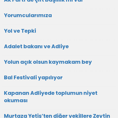
Yorumcularımıza
Yol ve Tepki
Adalet bakanı ve Adliye
Yolun açık olsun kaymakam bey
Bal Festivali yapılıyor
Kapanan Adliyede toplumun niyet
okuması
Murtaza Yetiş’ten diğer vekillere Zeytin