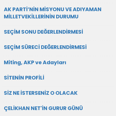
AK PARTİ’NİN MİSYONU VE ADIYAMAN
MİLLETVEKİLLERİNİN DURUMU
SEÇİM SONU DEĞERLENDİRMESİ
SEÇİM SÜRECİ DEĞERLENDİRMESİ
Miting, AKP ve Adayları
SİTENİN PROFİLİ
SİZ NE İSTERSENİZ O OLACAK
ÇELİKHAN NET'İN GURUR GÜNÜ