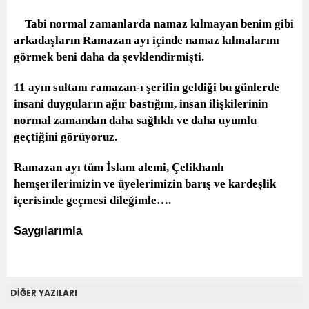
Tabi normal zamanlarda namaz kılmayan benim gibi
arkadaşların Ramazan ayı içinde namaz kılmalarını
görmek beni daha da şevklendirmişti.
11 ayın sultanı ramazan-ı şerifin geldiği bu günlerde
insani duyguların ağır bastığını, insan ilişkilerinin
normal zamandan daha sağlıklı ve daha uyumlu
geçtiğini görüyoruz.
Ramazan ayı tüm İslam alemi, Çelikhanlı
hemşerilerimizin ve üyelerimizin barış ve kardeşlik
içerisinde geçmesi dileğimle….
Saygılarımla
DİĞER YAZILARI