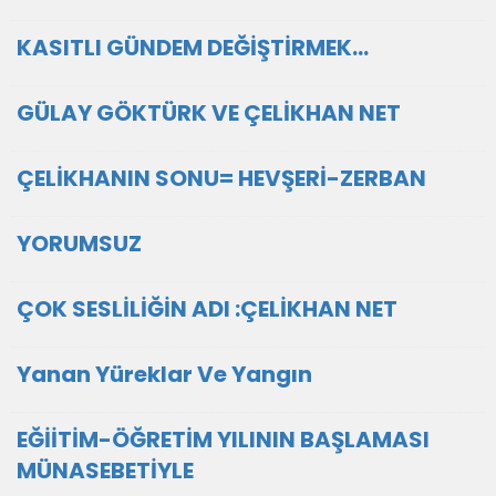
KASITLI GÜNDEM DEĞİŞTİRMEK...
GÜLAY GÖKTÜRK VE ÇELİKHAN NET
ÇELİKHANIN SONU= HEVŞERİ-ZERBAN
YORUMSUZ
ÇOK SESLİLİĞİN ADI :ÇELİKHAN NET
Yanan Yüreklar Ve Yangın
EĞİİTİM-ÖĞRETİM YILININ BAŞLAMASI
MÜNASEBETİYLE