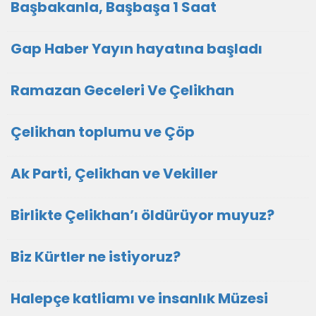
Başbakanla, Başbaşa 1 Saat
Gap Haber Yayın hayatına başladı
Ramazan Geceleri Ve Çelikhan
Çelikhan toplumu ve Çöp
Ak Parti, Çelikhan ve Vekiller
Birlikte Çelikhan’ı öldürüyor muyuz?
Biz Kürtler ne istiyoruz?
Halepçe katliamı ve insanlık Müzesi