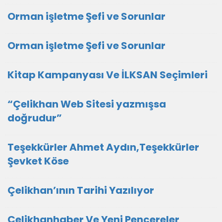
Orman işletme Şefi ve Sorunlar
Orman işletme Şefi ve Sorunlar
Kitap Kampanyası Ve İLKSAN Seçimleri
“Çelikhan Web Sitesi yazmışsa
doğrudur”
Teşekkürler Ahmet Aydın,Teşekkürler
Şevket Köse
Çelikhan’ının Tarihi Yazılıyor
Çelikhanhaber Ve Yeni Pencereler