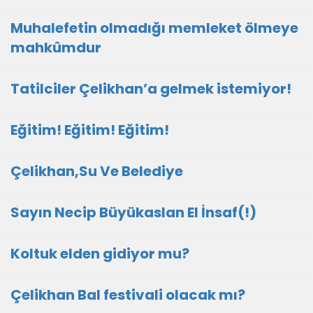
Muhalefetin olmadığı memleket ölmeye
mahkûmdur
Tatilciler Çelikhan’a gelmek istemiyor!
Eğitim! Eğitim! Eğitim!
Çelikhan,Su Ve Belediye
Sayın Necip Büyükaslan El İnsaf(!)
Koltuk elden gidiyor mu?
Çelikhan Bal festivali olacak mı?