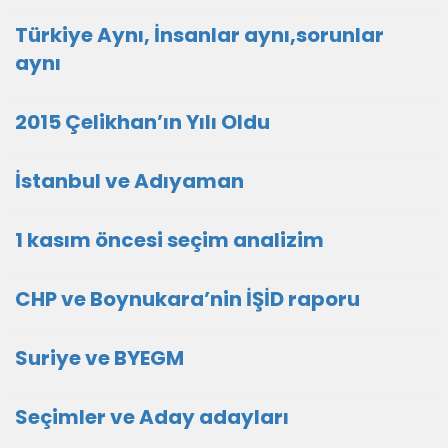
Türkiye Aynı, İnsanlar aynı,sorunlar
aynı
2015 Çelikhan’ın Yılı Oldu
İstanbul ve Adıyaman
1 kasım öncesi seçim analizim
CHP ve Boynukara’nin İŞİD raporu
Suriye ve BYEGM
Seçimler ve Aday adayları