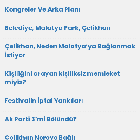
Kongreler Ve Arka Planı
Belediye, Malatya Park, Çelikhan
Çelikhan, Neden Malatya’ya Bağlanmak
İstiyor
Kişiliğini arayan kişiliksiz memleket
miyiz?
Festivalin İptal Yankıları
Ak Parti 3’mi Bölündü?
Çelikhan Nereye Bağlı