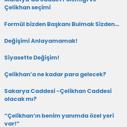
Çelikhan seçimi
Formül bizden Başkanı Bulmak Sizden…
Değişimi Anlayamamak!
Siyasette Değişim!
Çelikhan’a ne kadar para gelecek?
Sakarya Caddesi -Çelikhan Caddesi
olacak mı?
“Çelikhan’ın benim yanımda özel yeri
var!”