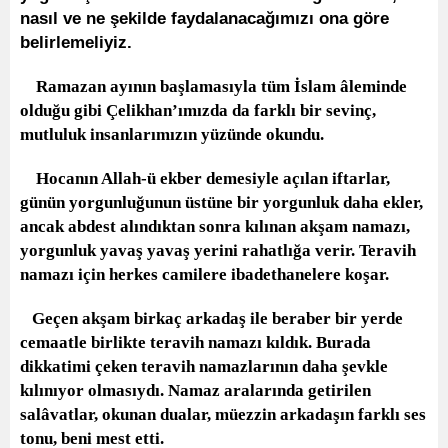
nasıl ve ne şekilde faydalanacağımızı ona göre
belirlemeliyiz.
Ramazan ayının başlamasıyla tüm İslam âleminde
olduğu gibi Çelikhan’ımızda da farklı bir sevinç,
mutluluk insanlarımızın yüzünde okundu.
Hocanın Allah-ü ekber demesiyle açılan iftarlar,
günün yorgunluğunun üstüne bir yorgunluk daha ekler,
ancak abdest alındıktan sonra kılınan akşam namazı,
yorgunluk yavaş yavaş yerini rahatlığa verir. Teravih
namazı için herkes camilere ibadethanelere koşar.
Geçen akşam birkaç arkadaş ile beraber bir yerde
cemaatle birlikte teravih namazı kıldık. Burada
dikkatimi çeken teravih namazlarının daha şevkle
kılınıyor olmasıydı. Namaz aralarında getirilen
salâvatlar, okunan dualar, müezzin arkadaşın farklı ses
tonu, beni mest etti.