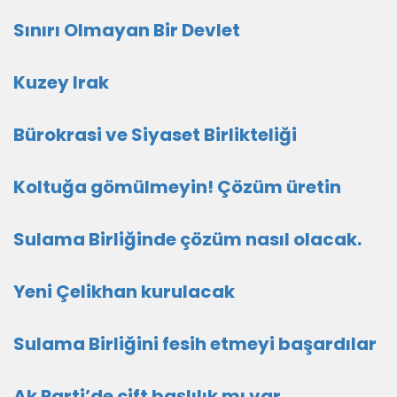
Sınırı Olmayan Bir Devlet
Kuzey Irak
Bürokrasi ve Siyaset Birlikteliği
Koltuğa gömülmeyin! Çözüm üretin
Sulama Birliğinde çözüm nasıl olacak.
Yeni Çelikhan kurulacak
Sulama Birliğini fesih etmeyi başardılar
Ak Parti’de çift başlılık mı var