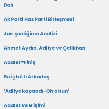
Dalı
Ak Parti Has Parti Birleşmesi
Jari şenliğinin Analizi
Ahmet Aydın, Adliye ve Çelikhan
Adalet=Finiş
Bu iş bitti Arkadaş
‘Adliye kapandı-Oh olsun’
Adalet ve Erişimi