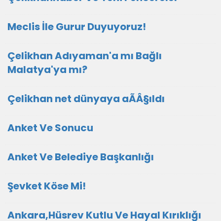
Meclis İle Gurur Duyuyoruz!
Çelikhan Adıyaman'a mı Bağlı
Malatya'ya mı?
Çelikhan net dünyaya aÃÂ§ıldı
Anket Ve Sonucu
Anket Ve Belediye Başkanlığı
Şevket Köse Mi!
Ankara,Hüsrev Kutlu Ve Hayal Kırıklığı