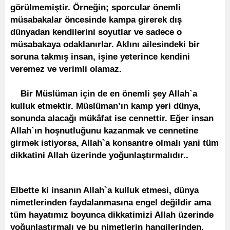
görülmemiştir. Örneğin; sporcular önemli
müsabakalar öncesinde kampa girerek dış
dünyadan kendilerini soyutlar ve sadece o
müsabakaya odaklanırlar. Aklını ailesindeki bir
soruna takmış insan, işine yeterince kendini
veremez ve verimli olamaz.
Bir Müslüman için de en önemli şey Allah`a
kulluk etmektir. Müslüman’ın kamp yeri dünya,
sonunda alacağı mükâfat ise cennettir. Eğer insan
Allah`ın hoşnutluğunu kazanmak ve cennetine
girmek istiyorsa, Allah`a konsantre olmalı yani tüm
dikkatini Allah üzerinde yoğunlaştırmalıdır..
Elbette ki insanın Allah`a kulluk etmesi, dünya
nimetlerinden faydalanmasına engel değildir ama
tüm hayatımız boyunca dikkatimizi Allah üzerinde
yoğunlaştırmalı ve bu nimetlerin hangilerinden,