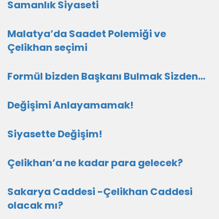
Samanlık Siyaseti
Malatya’da Saadet Polemiği ve
Çelikhan seçimi
Formül bizden Başkanı Bulmak Sizden…
Değişimi Anlayamamak!
Siyasette Değişim!
Çelikhan’a ne kadar para gelecek?
Sakarya Caddesi -Çelikhan Caddesi
olacak mı?