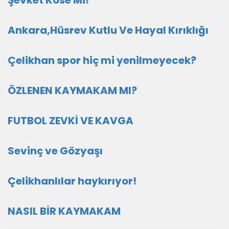
Şevket Köse Mi!
Ankara,Hüsrev Kutlu Ve Hayal Kırıklığı
Çelikhan spor hiç mi yenilmeyecek?
ÖZLENEN KAYMAKAM MI?
FUTBOL ZEVKİ VE KAVGA
Sevinç ve Gözyaşı
Çelikhanlılar haykırıyor!
NASIL BİR KAYMAKAM