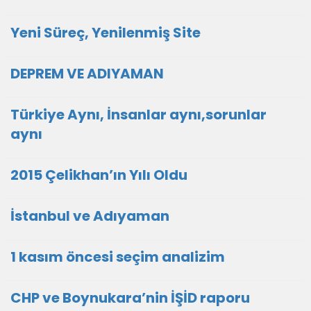
Yeni Süreç, Yenilenmiş Site
DEPREM VE ADIYAMAN
Türkiye Aynı, İnsanlar aynı,sorunlar
aynı
2015 Çelikhan’ın Yılı Oldu
İstanbul ve Adıyaman
1 kasım öncesi seçim analizim
CHP ve Boynukara’nin İŞİD raporu