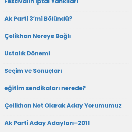
Festivalin İptal Yankıları
Ak Parti 3’mi Bölündü?
Çelikhan Nereye Bağlı
Ustalık Dönemi
Seçim ve Sonuçları
eğitim sendikaları nerede?
Çelikhan Net Olarak Aday Yorumumuz
Ak Parti Aday Adayları–2011