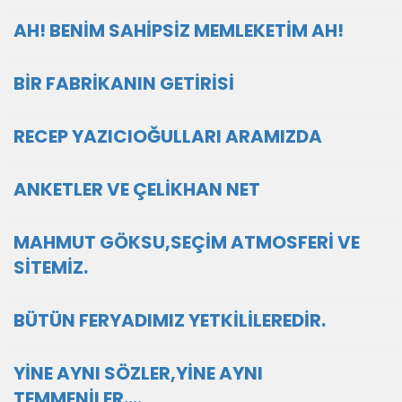
AH! BENİM SAHİPSİZ MEMLEKETİM AH!
BİR FABRİKANIN GETİRİSİ
RECEP YAZICIOĞULLARI ARAMIZDA
ANKETLER VE ÇELİKHAN NET
MAHMUT GÖKSU,SEÇİM ATMOSFERİ VE
SİTEMİZ.
BÜTÜN FERYADIMIZ YETKİLİLEREDİR.
YİNE AYNI SÖZLER,YİNE AYNI
TEMMENİLER....