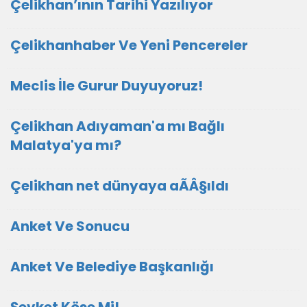
Çelikhan’ının Tarihi Yazılıyor
Çelikhanhaber Ve Yeni Pencereler
Meclis İle Gurur Duyuyoruz!
Çelikhan Adıyaman'a mı Bağlı
Malatya'ya mı?
Çelikhan net dünyaya aÃÂ§ıldı
Anket Ve Sonucu
Anket Ve Belediye Başkanlığı