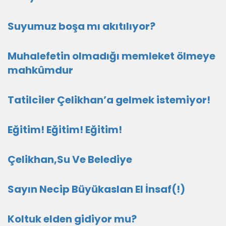
Suyumuz boşa mı akıtılıyor?
Muhalefetin olmadığı memleket ölmeye
mahkûmdur
Tatilciler Çelikhan’a gelmek istemiyor!
Eğitim! Eğitim! Eğitim!
Çelikhan,Su Ve Belediye
Sayın Necip Büyükaslan El İnsaf(!)
Koltuk elden gidiyor mu?