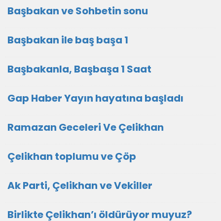
Başbakan ve Sohbetin sonu
Başbakan ile baş başa 1
Başbakanla, Başbaşa 1 Saat
Gap Haber Yayın hayatına başladı
Ramazan Geceleri Ve Çelikhan
Çelikhan toplumu ve Çöp
Ak Parti, Çelikhan ve Vekiller
Birlikte Çelikhan’ı öldürüyor muyuz?