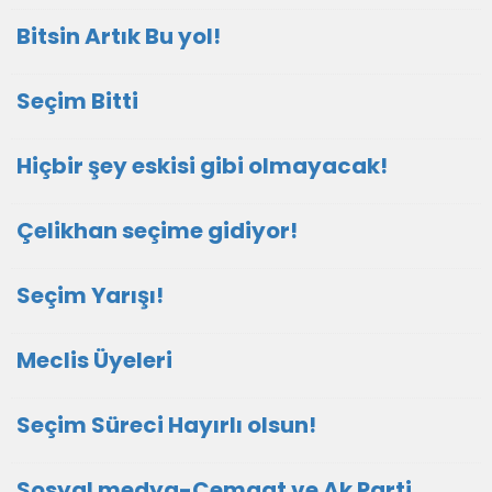
Bitsin Artık Bu yol!
Seçim Bitti
Hiçbir şey eskisi gibi olmayacak!
Çelikhan seçime gidiyor!
Seçim Yarışı!
Meclis Üyeleri
Seçim Süreci Hayırlı olsun!
Sosyal medya-Cemaat ve Ak Parti