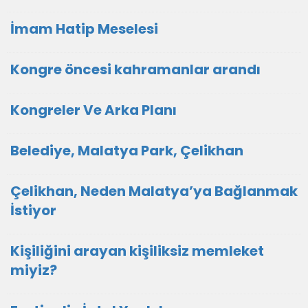
İmam Hatip Meselesi
Kongre öncesi kahramanlar arandı
Kongreler Ve Arka Planı
Belediye, Malatya Park, Çelikhan
Çelikhan, Neden Malatya’ya Bağlanmak
İstiyor
Kişiliğini arayan kişiliksiz memleket
miyiz?