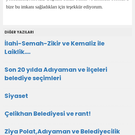
bize bu imkanı sağladıkları için teşekkür ediyorum.
DİĞER YAZILARI
İlahi-Semah-Zikir ve Kemaliz ile
Laiklik….
Son 20 yılda Adıyaman ve ilçeleri
belediye seçimleri
Siyaset
Çelikhan Belediyesi ve rant!
Ziya Polat,Adıyaman ve Belediyecilik