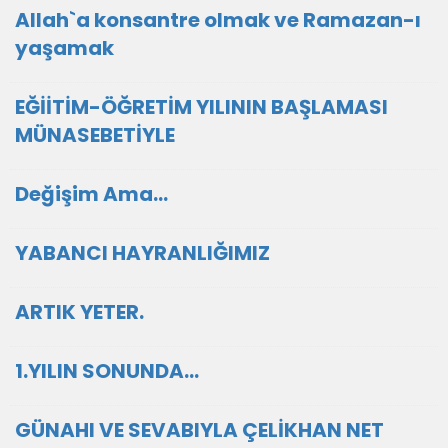
Allah`a konsantre olmak ve Ramazan-ı
yaşamak
EĞİİTİM-ÖĞRETİM YILININ BAŞLAMASI
MÜNASEBETİYLE
Değişim Ama...
YABANCI HAYRANLIĞIMIZ
ARTIK YETER.
1.YILIN SONUNDA...
GÜNAHI VE SEVABIYLA ÇELİKHAN NET