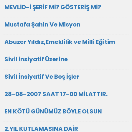
MEVLİD-İ ŞERİF Mİ? GÖSTERİŞ Mİ?
Mustafa Şahin Ve Misyon
Abuzer Yıldız,Emeklilik ve Milli Eğitim
Sivil insiyatif Üzerine
Sivil İnsiyatif Ve Boş İşler
28-08-2007 SAAT 17-00 MİLATTIR.
EN KÖTÜ GÜNÜMÜZ BÖYLE OLSUN
2.YIL KUTLAMASINA DAİR