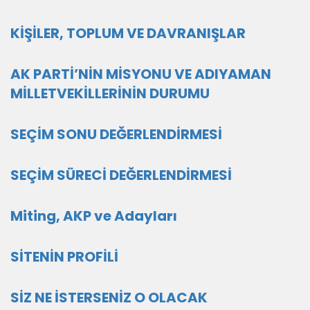
KİŞİLER, TOPLUM VE DAVRANIŞLAR
AK PARTİ’NİN MİSYONU VE ADIYAMAN
MİLLETVEKİLLERİNİN DURUMU
SEÇİM SONU DEĞERLENDİRMESİ
SEÇİM SÜRECİ DEĞERLENDİRMESİ
Miting, AKP ve Adayları
SİTENİN PROFİLİ
SİZ NE İSTERSENİZ O OLACAK