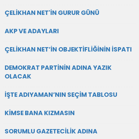
ÇELİKHAN NET'İN GURUR GÜNÜ
AKP VE ADAYLARI
ÇELİKHAN NET’İN OBJEKTİFLİĞİNİN İSPATI
DEMOKRAT PARTİNİN ADINA YAZIK
OLACAK
İŞTE ADIYAMAN’NIN SEÇİM TABLOSU
KİMSE BANA KIZMASIN
SORUMLU GAZETECİLİK ADINA