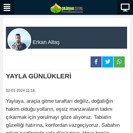
Erkan Altaş
YAYLA GÜNLÜKLERİ
02-01-2024 11:18
Yaylaya, araçla gitme taraftarı değiliz, doğallığın
hakim olduğu yolların, eşsiz manzaraların tadını
çıkarmak için yorulmayı göze alıyoruz. Tabiatın
güzelliği hatırına, konfordan vazgeçiyoruz. Sabahın