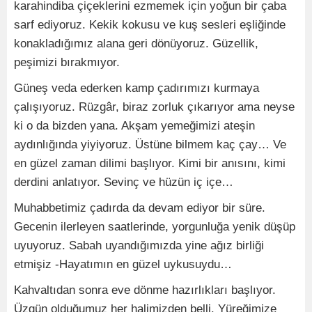
karahindiba çiçeklerini ezmemek için yoğun bir çaba
sarf ediyoruz. Kekik kokusu ve kuş sesleri eşliğinde
konakladığımız alana geri dönüyoruz. Güzellik,
peşimizi bırakmıyor.
Güneş veda ederken kamp çadırımızı kurmaya
çalışıyoruz. Rüzgâr, biraz zorluk çıkarıyor ama neyse
ki o da bizden yana. Akşam yemeğimizi ateşin
aydınlığında yiyiyoruz. Üstüne bilmem kaç çay… Ve
en güzel zaman dilimi başlıyor. Kimi bir anısını, kimi
derdini anlatıyor. Sevinç ve hüzün iç içe…
Muhabbetimiz çadırda da devam ediyor bir süre.
Gecenin ilerleyen saatlerinde, yorgunluğa yenik düşüp
uyuyoruz. Sabah uyandığımızda yine ağız birliği
etmişiz -Hayatımın en güzel uykusuydu…
Kahvaltıdan sonra eve dönme hazırlıkları başlıyor.
Üzgün olduğumuz her halimizden belli. Yüreğimize