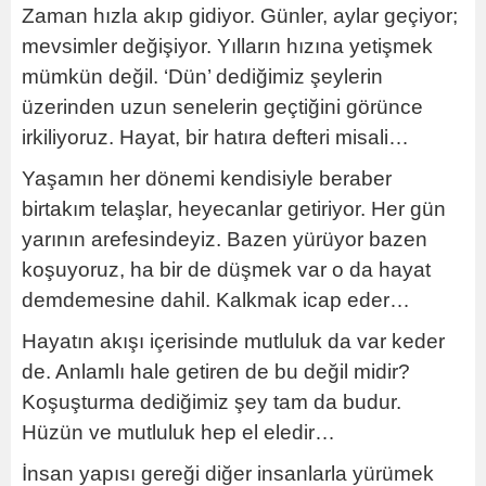
Zaman hızla akıp gidiyor. Günler, aylar geçiyor;
mevsimler değişiyor. Yılların hızına yetişmek
mümkün değil. ‘Dün’ dediğimiz şeylerin
üzerinden uzun senelerin geçtiğini görünce
irkiliyoruz. Hayat, bir hatıra defteri misali…
Yaşamın her dönemi kendisiyle beraber
birtakım telaşlar, heyecanlar getiriyor. Her gün
yarının arefesindeyiz. Bazen yürüyor bazen
koşuyoruz, ha bir de düşmek var o da hayat
demdemesine dahil. Kalkmak icap eder…
Hayatın akışı içerisinde mutluluk da var keder
de. Anlamlı hale getiren de bu değil midir?
Koşuşturma dediğimiz şey tam da budur.
Hüzün ve mutluluk hep el eledir…
İnsan yapısı gereği diğer insanlarla yürümek