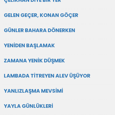
ÇELİKHAN DİYE BİR YER
GELEN GEÇER, KONAN GÖÇER
GÜNLER BAHARA DÖNERKEN
YENİDEN BAŞLAMAK
ZAMANA YENİK DÜŞMEK
LAMBADA TİTREYEN ALEV ÜŞÜYOR
YANLIZLAŞMA MEVSİMİ
YAYLA GÜNLÜKLERİ