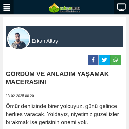
Erkan Altaş
GÖRDÜM VE ANLADIM YAŞAMAK
MACERASINI
13-02-2025 00:20
Ömür dehlizinde birer yolcuyuz, günü gelince
herkes varacak. Yoldayız, niyetimiz güzel izler
bırakmak ise gerisinin önemi yok.