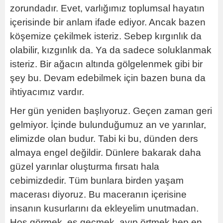
zorundadır. Evet, varlığımız toplumsal hayatın
içerisinde bir anlam ifade ediyor. Ancak bazen
köşemize çekilmek isteriz. Sebep kırgınlık da
olabilir, kızgınlık da. Ya da sadece soluklanmak
isteriz. Bir ağacın altında gölgelenmek gibi bir
şey bu. Devam edebilmek için bazen buna da
ihtiyacımız vardır.
Her gün yeniden başlıyoruz. Geçen zaman geri
gelmiyor. İçinde bulunduğumuz an ve yarınlar,
elimizde olan budur. Tabi ki bu, dünden ders
almaya engel değildir. Dünlere bakarak daha
güzel yarınlar oluşturma fırsatı hala
cebimizdedir. Tüm bunlara birden yaşam
macerası diyoruz. Bu maceranın içerisine
insanın kusurlarını da ekleyelim unutmadan.
Hoş görmek, es geçmek, ayıp örtmek hep en