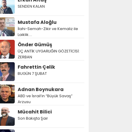
SENDEN KALAN
Mustafa Aloğlu
İlahi-Semah-Zikir ve Kemaliz ile
Laiklik….
Önder Gümüş
ÜÇ ANTİK UYGARLIĞIN GÖZETİCİSİ:
ZERBAN
Fahrettin Çelik
BUGÜN 7 ŞUBAT
Adnan Boynukara
ABD ve İsrail’in “Büyük Savaş”
Arzusu
Mücahit Bilici
Son Bakışta Şair