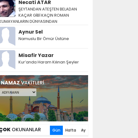
Necati ATAR
ŞEYTANDAN ATEŞTEN BELADAN
KAÇAR GİBİ KAÇIN ROMAN
KUMAYANLARIN DÜNYASINDAN
Aynur Sel
Namuslu Bir Ömür Üstüne
Misafir Yazar
Kur’anda Haram Kılınan Şeyler
NAMAZ
VAKİTLERİ
ÇOK
OKUNANLAR
Gün
Hafta
Ay