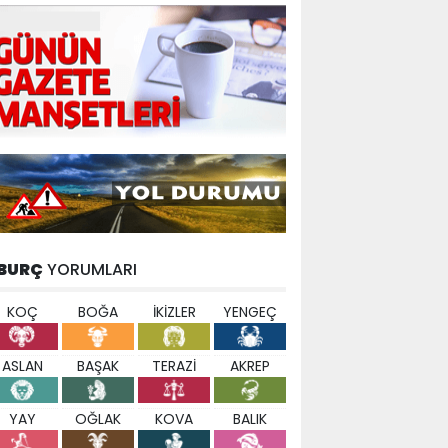
BURÇ
YORUMLARI
KOÇ
BOĞA
İKİZLER
YENGEÇ
ASLAN
BAŞAK
TERAZİ
AKREP
YAY
OĞLAK
KOVA
BALIK