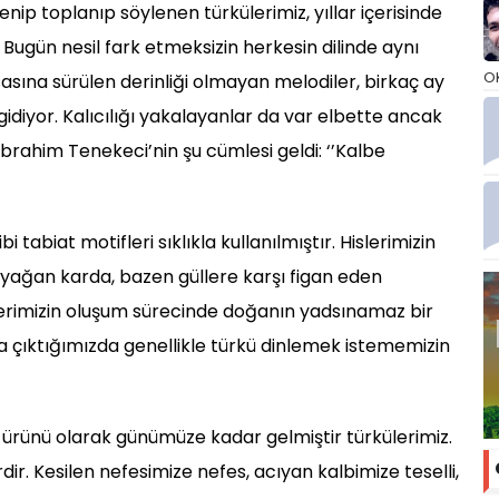
nip toplanıp söylenen türkülerimiz, yıllar içerisinde
ugün nesil fark etmeksizin herkesin dilinde aynı
O
sına sürülen derinliği olmayan melodiler, birkaç ay
gidiyor. Kalıcılığı yakalayanlar da var elbette ancak
brahim Tenekeci’nin şu cümlesi geldi: ‘’Kalbe
bi tabiat motifleri sıklıkla kullanılmıştır. Hislerimizin
yağan karda, bazen güllere karşı figan eden
lerimizin oluşum sürecinde doğanın yadsınamaz bir
a çıktığımızda genellikle türkü dinlemek istememizin
 ürünü olarak günümüze kadar gelmiştir türkülerimiz.
r. Kesilen nefesimize nefes, acıyan kalbimize teselli,