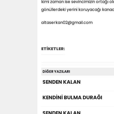
kimi zaman ise sevincimizin ortağı o
gönüllerdeki yerini koruyacağı kanaa
altaserkan02@gmail.com
ETİKETLER:
DİĞER YAZILARI
SENDEN KALAN
KENDİNİ BULMA DURAĞI
SENDEN KALAN