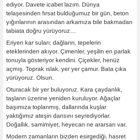
ediyor. Davete icabet lazım. Dünya
telaşesinden fırsat bulduğumuz bir gün, beton
yığınlarının arasından arkamıza bile bakmadan
tabiata doğru yürüyoruz…
Eriyen kar suları; dağların, tepelerin
eteklerinden akıyor. Çimenler, yeşilin en parlak
tonuyla gösteriyor kendini. Çiçekler, henüz
açmış. Toprak ıslak, yer yer çamur. Bata çıka
yürüyoruz. Olsun.
Oturacak bir yer buluyoruz. Kara çaydanlık,
taşların üzerine yeniden kuruluyor. Ağaçlar
başımıza toplanmış, dallarında kuşlar
yaktığımız ateşin dansını seyrediyorlar.
Doğallık, samimiyet, heyecan ne ararsan var.
Modern zamanların bizden esirgediği, hasret