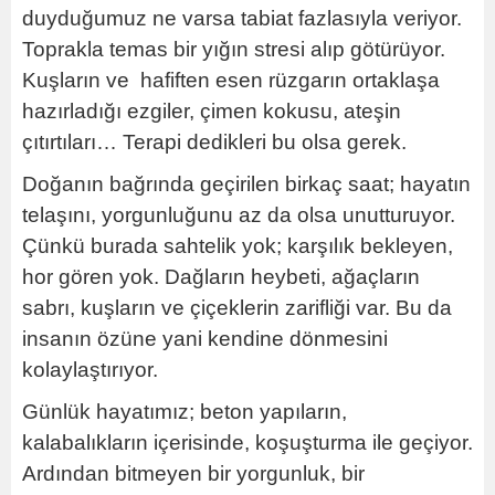
duyduğumuz ne varsa tabiat fazlasıyla veriyor.
Toprakla temas bir yığın stresi alıp götürüyor.
Kuşların ve hafiften esen rüzgarın ortaklaşa
hazırladığı ezgiler, çimen kokusu, ateşin
çıtırtıları… Terapi dedikleri bu olsa gerek.
Doğanın bağrında geçirilen birkaç saat; hayatın
telaşını, yorgunluğunu az da olsa unutturuyor.
Çünkü burada sahtelik yok; karşılık bekleyen,
hor gören yok. Dağların heybeti, ağaçların
sabrı, kuşların ve çiçeklerin zarifliği var. Bu da
insanın özüne yani kendine dönmesini
kolaylaştırıyor.
Günlük hayatımız; beton yapıların,
kalabalıkların içerisinde, koşuşturma ile geçiyor.
Ardından bitmeyen bir yorgunluk, bir