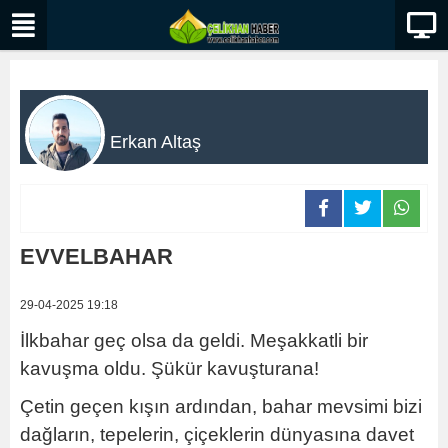
Erkan Altaş
EVVELBAHAR
29-04-2025 19:18
İlkbahar geç olsa da geldi. Meşakkatli bir
kavuşma oldu. Şükür kavuşturana!
Çetin geçen kışın ardından, bahar mevsimi bizi
dağların, tepelerin, çiçeklerin dünyasına davet