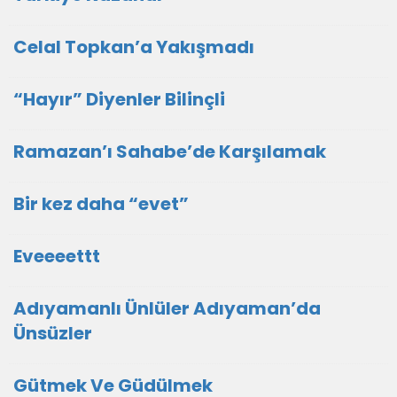
Celal Topkan’a Yakışmadı
“Hayır” Diyenler Bilinçli
Ramazan’ı Sahabe’de Karşılamak
Bir kez daha “evet”
Eveeeettt
Adıyamanlı Ünlüler Adıyaman’da
Ünsüzler
Gütmek Ve Güdülmek