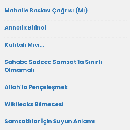
Mahalle Baskısı Çağrısı (Mı)
Annelik Bilinci
Kahtalı Mıçı…
Sahabe Sadece Samsat’la Sınırlı
Olmamalı
Allah’la Pençeleşmek
Wikileaks Bilmecesi
Samsatlılar İçin Suyun Anlamı