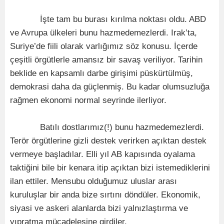
İşte tam bu burası kırılma noktası oldu. ABD
ve Avrupa ülkeleri bunu hazmedemezlerdi. Irak’ta,
Suriye’de fiili olarak varlığımız söz konusu. İçerde
çeşitli örgütlerle amansız bir savaş veriliyor. Tarihin
beklide en kapsamlı darbe girişimi püskürtülmüş,
demokrasi daha da güçlenmiş. Bu kadar olumsuzluğa
rağmen ekonomi normal seyrinde ilerliyor.
Batılı dostlarımız(!) bunu hazmedemezlerdi.
Terör örgütlerine gizli destek verirken açıktan destek
vermeye başladılar. Elli yıl AB kapısında oyalama
taktiğini bile bir kenara itip açıktan bizi istemediklerini
ilan ettiler. Mensubu olduğumuz uluslar arası
kuruluşlar bir anda bize sırtını döndüler. Ekonomik,
siyasi ve askeri alanlarda bizi yalnızlaştırma ve
yıpratma mücadelesine girdiler.