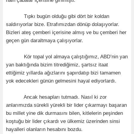
hain çabalar içerisine girilmişti.
Tıpkı bugün olduğu gibi dört bir koldan
saldırıyorlar bize. Etrafımızdan dönüp dolaşıyorlar.
Bizleri ateş çemberi içerisine almış ve bu çemberi her
geçen gün daraltmaya çalışıyorlar.
Kör topal yol almaya çalıştığımız, ABD’nin yan
yan baktığında bizim titrediğimiz, şartsız itaat
ettiğimiz yıllarda ağızlarını şapırdatıp bizi tamamen
yok edecekleri günün gelmesini hayal ediyorlardı.
Ancak hesapları tutmadı. Nasıl ki zor
anlarımızda sürekli yürekli bir lider çıkarmayı başaran
bu millet yine dik durmasını bilen, kitlelerin peşinden
koştuğu bir lider çıkardı ve ülkemiz üzerinden sinsi
hayalleri olanların hesabını bozdu.