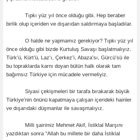
Tıpkı yüz yıl önce olduğu gibi. Hep beraber
birlik olup içeriden ve dışarıdan saldırmaya başladılar.
O halde ne yapmamız gerekiyor? Tıpkı yüz yıl
önce olduğu gibi bizde Kurtuluş Savaşı başlatmalıyız.
Türk’ü, Kürt’ü, Laz’ı, Çerkez’i, Abaza’sı, Gürcü’sü ile
bu topraklarda karnı doyan bütün halk olarak tam
bağımsız Türkiye için mücadele vermeliyiz.
Siyasi çekişmeleri bir tarafa bırakarak büyük
Türkiye’nin önünü kapatmaya çalışan içerideki hainler
ve dışarıdaki düşmanlar ile savaşmalıyız.
Milli şairimiz Mehmet Akif, İstiklal Marşını
yazdıktan sonra "Allah bu millete bir daha İstiklal