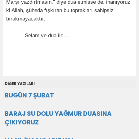
Marşı yazdırtmasın." diye dua etmişse de, inanıyoruz
ki Allah, şüheda fışkıran bu toprakları sahipsiz
bırakmayacaktır.
Selam ve dua ile…
DİĞER YAZILARI
BUGÜN 7 ŞUBAT
BARAJ SU DOLU YAĞMUR DUASINA
ÇIKIYORUZ