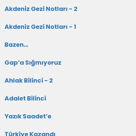
Akdeniz Gezi Notları - 2
Akdeniz Gezi Notları - 1
Bazen...
Gap’a Sığmıyoruz
Ahlak Bilinci - 2
Adalet Bilinci
Yazık Saadet’e
Türkiye Kazandı