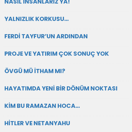
NASIL İNSANLARIZ YA!
YALNIZLIK KORKUSU…
FERDİ TAYFUR’UN ARDINDAN
PROJE VE YATIRIM ÇOK SONUÇ YOK
ÖVGÜ MÜ İTHAM MI?
HAYATIMDA YENİ BİR DÖNÜM NOKTASI
KİM BU RAMAZAN HOCA…
HİTLER VE NETANYAHU