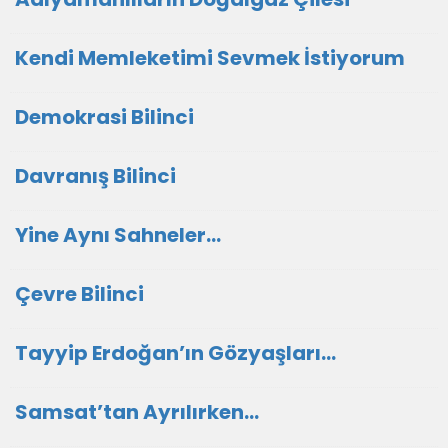
Kendi Memleketimi Sevmek İstiyorum
Demokrasi Bilinci
Davranış Bilinci
Yine Aynı Sahneler…
Çevre Bilinci
Tayyip Erdoğan’ın Gözyaşları…
Samsat’tan Ayrılırken…