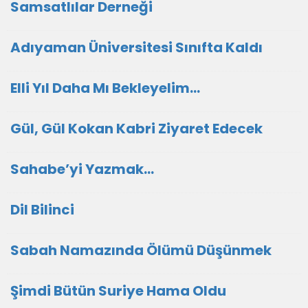
Samsatlılar Derneği
Adıyaman Üniversitesi Sınıfta Kaldı
Elli Yıl Daha Mı Bekleyelim…
Gül, Gül Kokan Kabri Ziyaret Edecek
Sahabe’yi Yazmak…
Dil Bilinci
Sabah Namazında Ölümü Düşünmek
Şimdi Bütün Suriye Hama Oldu