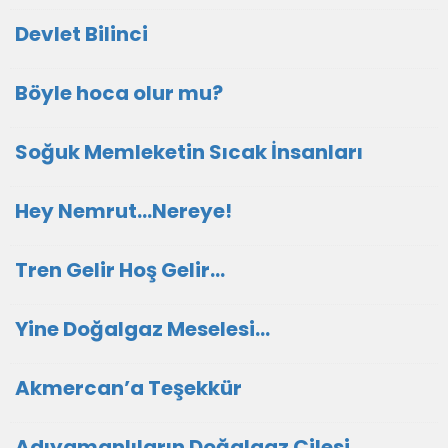
Devlet Bilinci
Böyle hoca olur mu?
Soğuk Memleketin Sıcak İnsanları
Hey Nemrut...Nereye!
Tren Gelir Hoş Gelir…
Yine Doğalgaz Meselesi…
Akmercan’a Teşekkür
Adıyamanlıların Doğalgaz Çilesi