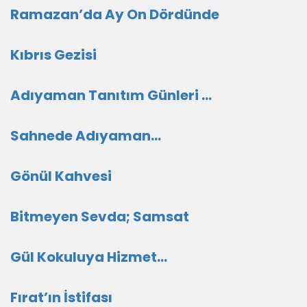
Ramazan’da Ay On Dördünde
Kıbrıs Gezisi
Adıyaman Tanıtım Günleri ...
Sahnede Adıyaman…
Gönül Kahvesi
Bitmeyen Sevda; Samsat
Gül Kokuluya Hizmet…
Fırat’ın İstifası