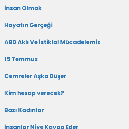
İnsan Olmak
Hayatın Gerçeği
ABD Aklı Ve İstiklal Mücadelemiz
15 Temmuz
Cemreler Aşka Düşer
Kim hesap verecek?
Bazı Kadınlar
İnsanlar Niye Kavga Eder