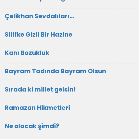
Çelikhan Sevdalıları...
Silifke Gizli Bir Hazine
Kanı Bozukluk
Bayram Tadında Bayram Olsun
Sırada ki millet gelsin!
Ramazan Hikmetleri
Ne olacak şimdi?