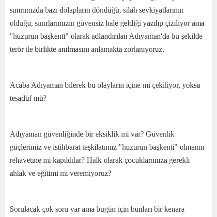
sınırımızda bazı dolapların döndüğü, silah sevkiyatlarının
olduğu, sınırlarımızın güvensiz hale geldiği yazılıp çiziliyor ama
"huzurun başkenti" olarak adlandırılan Adıyaman'da bu şekilde
terör ile birlikte anılmasını anlamakta zorlanıyoruz.
Acaba Adıyaman bilerek bu olayların içine mi çekiliyor, yoksa
tesadüf mü?
Adıyaman güvenliğinde bir eksiklik mi var? Güvenlik
güçlerimiz ve istihbarat teşkilatımız "huzurun başkenti" olmanın
rehavetine mi kapıldılar? Halk olarak çocuklarımıza gerekli
ahlak ve eğitimi mi veremiyoruz?
Sorulacak çok soru var ama bugün için bunları bir kenara