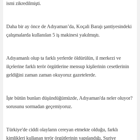
ismi zikredilmişti.
Daha bir ay önce de Adıyaman’da, Koçali Barajı şantiyesindeki
çalışmalarda kullanılan 5 iş makinesi yakılmıştı.
Adıyamanlı olup ta farklı yerlerde öldürülün, il merkezi ve
ilçelerine farklı terör örgütlerine mensup kişilerinin cesetlerinin
geldiğini zaman zaman okuyoruz gazetelerde.
İşte bütün bunları düşündüğümüzde, Adıyaman'da neler oluyor?
sorusunu sormadan geçemiyoruz.
Türkiye'de ciddi olayların cereyan etmekte olduğu, farklı
kimlikleri kullanan terör örgütlerinin yapılandığı, Suriye