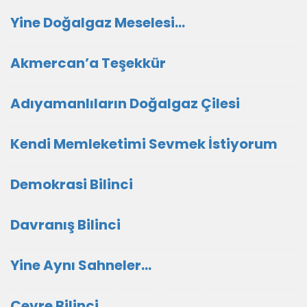
Yine Doğalgaz Meselesi…
Akmercan’a Teşekkür
Adıyamanlıların Doğalgaz Çilesi
Kendi Memleketimi Sevmek İstiyorum
Demokrasi Bilinci
Davranış Bilinci
Yine Aynı Sahneler…
Çevre Bilinci