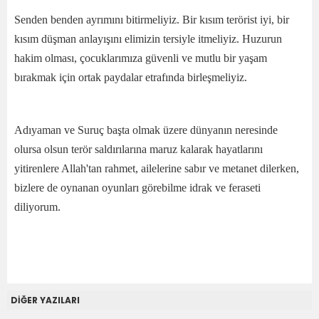
Senden benden ayrımını bitirmeliyiz. Bir kısım terörist iyi, bir
kısım düşman anlayışını elimizin tersiyle itmeliyiz. Huzurun
hakim olması, çocuklarımıza güvenli ve mutlu bir yaşam
bırakmak için ortak paydalar etrafında birleşmeliyiz.
Adıyaman ve Suruç başta olmak üzere dünyanın neresinde
olursa olsun terör saldırılarına maruz kalarak hayatlarını
yitirenlere Allah'tan rahmet, ailelerine sabır ve metanet dilerken,
bizlere de oynanan oyunları görebilme idrak ve feraseti
diliyorum.
DİĞER YAZILARI