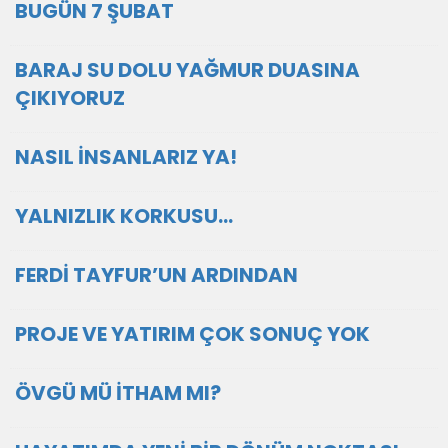
BUGÜN 7 ŞUBAT
BARAJ SU DOLU YAĞMUR DUASINA
ÇIKIYORUZ
NASIL İNSANLARIZ YA!
YALNIZLIK KORKUSU…
FERDİ TAYFUR’UN ARDINDAN
PROJE VE YATIRIM ÇOK SONUÇ YOK
ÖVGÜ MÜ İTHAM MI?