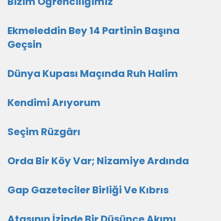
Bizim Öğrenciliğimiz
Ekmeleddin Bey 14 Partinin Başına
Geçsin
Dünya Kupası Maçında Ruh Halim
Kendimi Arıyorum
Seçim Rüzgârı
Orda Bir Köy Var; Nizamiye Ardında
Gap Gazeteciler Birliği Ve Kıbrıs
Atasının İzinde Bir Düşünce Akımı