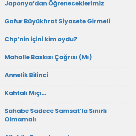
Japonya’dan Öğreneceklerimiz
Gafur Büyükfırat Siyasete Girmeli
Chp’nin içini kim oydu?
Mahalle Baskısı Çağrısı (Mı)
Annelik Bilinci
Kahtalı Mıçı…
Sahabe Sadece Samsat’la Sınırlı
Olmamalı