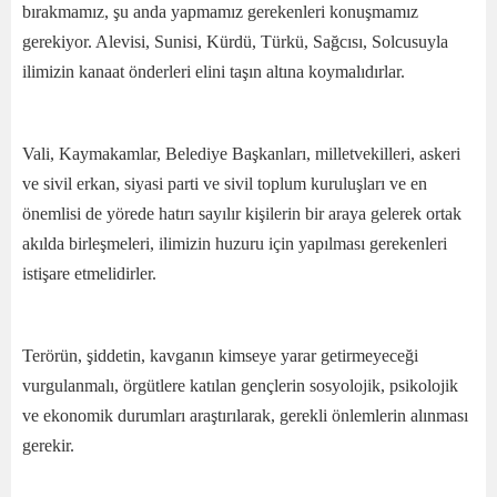
bırakmamız, şu anda yapmamız gerekenleri konuşmamız
gerekiyor. Alevisi, Sunisi, Kürdü, Türkü, Sağcısı, Solcusuyla
ilimizin kanaat önderleri elini taşın altına koymalıdırlar.
Vali, Kaymakamlar, Belediye Başkanları, milletvekilleri, askeri
ve sivil erkan, siyasi parti ve sivil toplum kuruluşları ve en
önemlisi de yörede hatırı sayılır kişilerin bir araya gelerek ortak
akılda birleşmeleri, ilimizin huzuru için yapılması gerekenleri
istişare etmelidirler.
Terörün, şiddetin, kavganın kimseye yarar getirmeyeceği
vurgulanmalı, örgütlere katılan gençlerin sosyolojik, psikolojik
ve ekonomik durumları araştırılarak, gerekli önlemlerin alınması
gerekir.