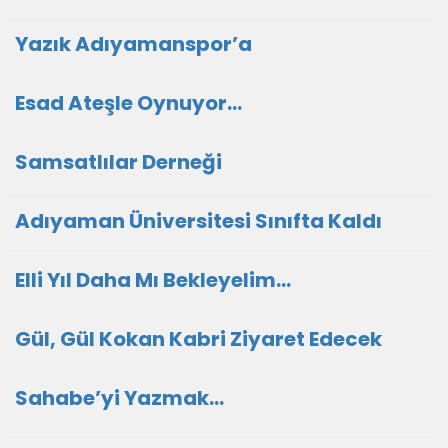
Yazık Adıyamanspor’a
Esad Ateşle Oynuyor…
Samsatlılar Derneği
Adıyaman Üniversitesi Sınıfta Kaldı
Elli Yıl Daha Mı Bekleyelim…
Gül, Gül Kokan Kabri Ziyaret Edecek
Sahabe’yi Yazmak…