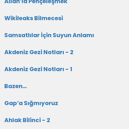
Allah’la Pençeleşmek
Wikileaks Bilmecesi
Samsatlılar İçin Suyun Anlamı
Akdeniz Gezi Notları - 2
Akdeniz Gezi Notları - 1
Bazen...
Gap’a Sığmıyoruz
Ahlak Bilinci - 2