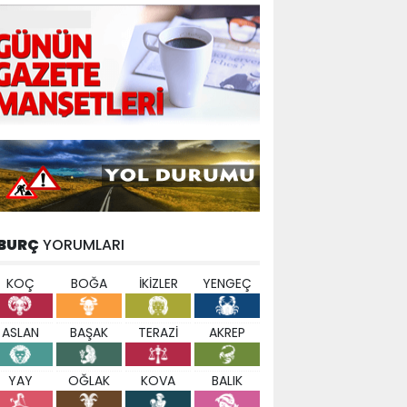
BURÇ
YORUMLARI
KOÇ
BOĞA
İKİZLER
YENGEÇ
ASLAN
BAŞAK
TERAZİ
AKREP
YAY
OĞLAK
KOVA
BALIK