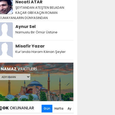
Necati ATAR
ŞEYTANDAN ATEŞTEN BELADAN
KAÇAR GİBİ KAÇIN ROMAN
KUMAYANLARIN DÜNYASINDAN
Aynur Sel
Namuslu Bir Ömür Üstüne
Misafir Yazar
Kur’anda Haram Kılınan Şeyler
NAMAZ
VAKİTLERİ
ÇOK
OKUNANLAR
Gün
Hafta
Ay