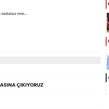
en muhafaza etsin…
ASINA ÇIKIYORUZ