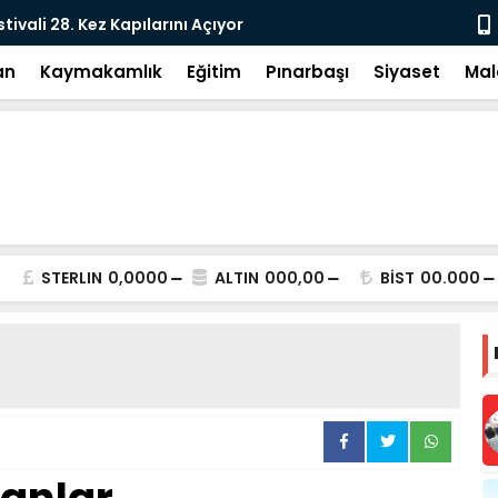
e: DEM Parti’nin Tarihi Sınavı
Milletvekil
an
Kaymakamlık
Eğitim
Pınarbaşı
Siyaset
Mal
STERLIN
0,0000
ALTIN
000,00
BİST
00.000