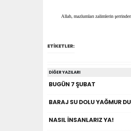
Allah, mazlumları zalimlerin şerrind
ETİKETLER:
DİĞER YAZILARI
BUGÜN 7 ŞUBAT
BARAJ SU DOLU YAĞMUR DU
NASIL İNSANLARIZ YA!