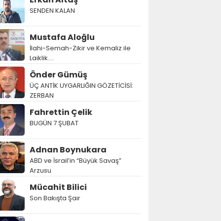
SENDEN KALAN
Mustafa Aloğlu
İlahi-Semah-Zikir ve Kemaliz ile
Laiklik….
Önder Gümüş
ÜÇ ANTİK UYGARLIĞIN GÖZETİCİSİ:
ZERBAN
Fahrettin Çelik
BUGÜN 7 ŞUBAT
Adnan Boynukara
ABD ve İsrail’in “Büyük Savaş”
Arzusu
Mücahit Bilici
Son Bakışta Şair