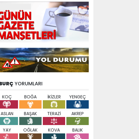
BURÇ
YORUMLARI
KOÇ
BOĞA
İKİZLER
YENGEÇ
ASLAN
BAŞAK
TERAZİ
AKREP
YAY
OĞLAK
KOVA
BALIK