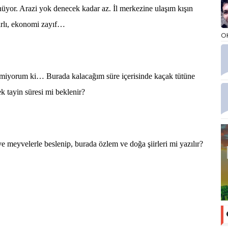
. Arazi yok denecek kadar az. İl merkezine ulaşım kışın
nırlı, ekonomi zayıf…
O
yorum ki… Burada kalacağım süre içerisinde kaçak tütüne
ek tayin süresi mi beklenir?
yvelerle beslenip, burada özlem ve doğa şiirleri mi yazılır?