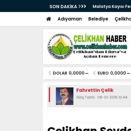
28. Kez Kapılarını Açıyor
SON DAKİKA
Vesayetten Siyaset
Adıyaman
Belediye
Çelikh
DOLAR
0,0000
EURO
0,0000
Fahrettin Çelik
Giriş Tarihi : 08-01-2016 10:44