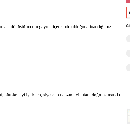
S
ta dönüştürmenin gayreti içerisinde olduğuna inandığımız
krasiyi iyi bilen, siyasetin nabzını iyi tutan, doğru zamanda