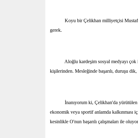
Koyu bir Çelikhan milliyetçisi Mustafa Al
gerek.
Aloğlu kardeşim sosyal medyayı çok iyi k
kişilerinden. Mesleğinde başarılı, duruşu dik, 
İnanıyorum ki, Çelikhan'da yürütülen bütü
ekonomik veya sportif anlamda kalkınması içi
kesinlikle O'nun başarılı çalışmaları ile oluyor