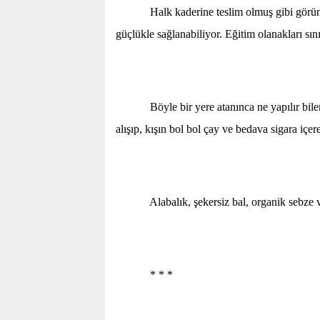
Halk kaderine teslim olmuş gibi görünüyor
güçlükle sağlanabiliyor. Eğitim olanakları sı
Böyle bir yere atanınca ne yapılır bilemi
alışıp, kışın bol bol çay ve bedava sigara içer
Alabalık, şekersiz bal, organik sebze ve me
* * *