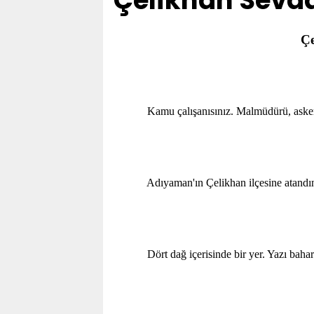
Çelikhan Sevdal
Çe
Kamu çalışanısınız. Malmüdürü, aske
Adıyaman'ın Çelikhan ilçesine atandın
Dört dağ içerisinde bir yer. Yazı bahar t