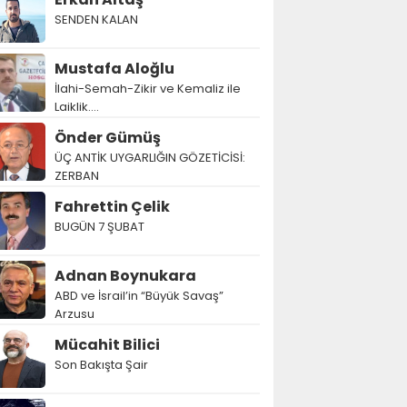
SENDEN KALAN
Mustafa Aloğlu
İlahi-Semah-Zikir ve Kemaliz ile
Laiklik….
Önder Gümüş
ÜÇ ANTİK UYGARLIĞIN GÖZETİCİSİ:
ZERBAN
Fahrettin Çelik
BUGÜN 7 ŞUBAT
Adnan Boynukara
ABD ve İsrail’in “Büyük Savaş”
Arzusu
Mücahit Bilici
Son Bakışta Şair