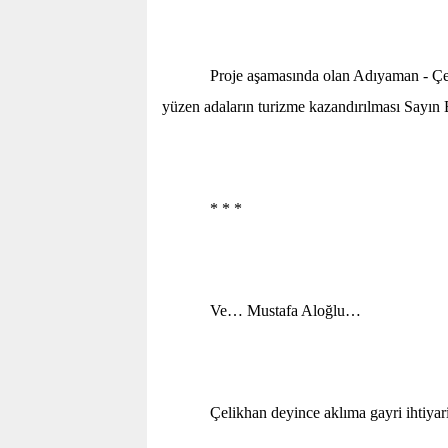
Proje aşamasında olan Adıyaman - Çelikhan
yüzen adaların turizme kazandırılması Sayın Bu
* * *
Ve… Mustafa Aloğlu…
Çelikhan deyince aklıma gayri ihtiyari M