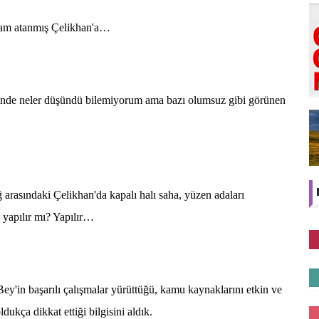
m atanmış Çelikhan'a…
neler düşündü bilemiyorum ama bazı olumsuz gibi görünen
rasındaki Çelikhan'da kapalı halı saha, yüzen adaları
 yapılır mı? Yapılır…
başarılı çalışmalar yürüttüğü, kamu kaynaklarını etkin ve
dukça dikkat ettiği bilgisini aldık.