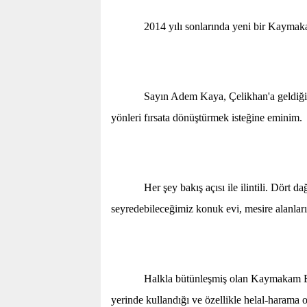
2014 yılı sonlarında yeni bir Kaymaka
Sayın Adem Kaya, Çelikhan'a geldiğinde 
yönleri fırsata dönüştürmek isteğine eminim.
Her şey bakış açısı ile ilintili. Dört dağ a
seyredebileceğimiz konuk evi, mesire alanları
Halkla bütünleşmiş olan Kaymakam Bey'in 
yerinde kullandığı ve özellikle helal-harama ol