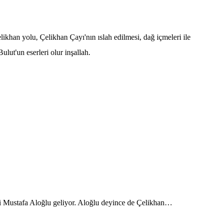
 yolu, Çelikhan Çayı'nın ıslah edilmesi, dağ içmeleri ile
lut'un eserleri olur inşallah.
ustafa Aloğlu geliyor. Aloğlu deyince de Çelikhan…