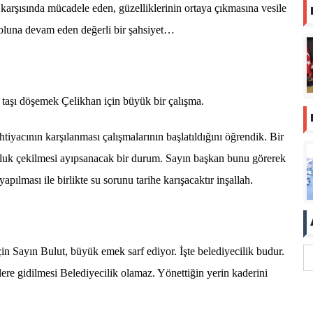
şısında mücadele eden, güzelliklerinin ortaya çıkmasına vesile
 yoluna devam eden değerli bir şahsiyet…
aşı döşemek Çelikhan için büyük bir çalışma.
htiyacının karşılanması çalışmalarının başlatıldığını öğrendik. Bir
zluk çekilmesi ayıpsanacak bir durum. Sayın başkan bunu görerek
pılması ile birlikte su sorunu tarihe karışacaktır inşallah.
yın Bulut, büyük emek sarf ediyor. İşte belediyecilik budur.
ere gidilmesi Belediyecilik olamaz. Yönettiğin yerin kaderini