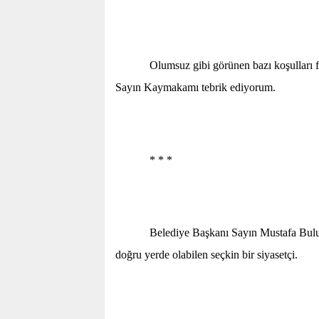
Olumsuz gibi görünen bazı koşulları fırsa
Sayın Kaymakamı tebrik ediyorum.
* * *
Belediye Başkanı Sayın Mustafa Bulut, büro
doğru yerde olabilen seçkin bir siyasetçi.