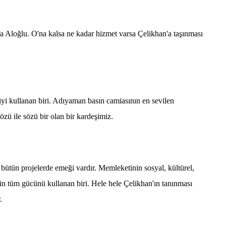
oğlu. O'na kalsa ne kadar hizmet varsa Çelikhan'a taşınması
ullanan biri. Adıyaman basın camiasının en sevilen
özü ile sözü bir olan bir kardeşimiz.
n projelerde emeği vardır. Memleketinin sosyal, kültürel,
n tüm gücünü kullanan biri. Hele hele Çelikhan'ın tanınması
.