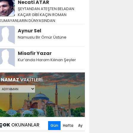
Necati ATAR
ŞEYTANDAN ATEŞTEN BELADAN
KAÇAR GİBİ KAÇIN ROMAN
KUMAYANLARIN DÜNYASINDAN
Aynur Sel
Namuslu Bir Ömür Üstüne
Misafir Yazar
Kur’anda Haram Kılınan Şeyler
NAMAZ
VAKİTLERİ
ÇOK
OKUNANLAR
Gün
Hafta
Ay