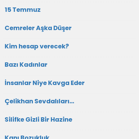
15 Temmuz
Cemreler Aşka Düşer
Kim hesap verecek?
Bazı Kadınlar
İnsanlar Niye Kavga Eder
Çelikhan Sevdalıları...
Silifke Gizli Bir Hazine
Kanı Bozukluk