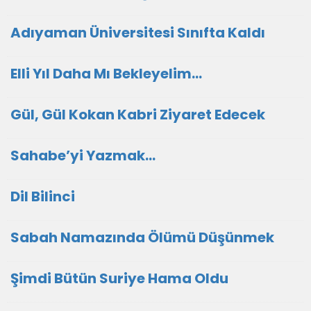
Adıyaman Üniversitesi Sınıfta Kaldı
Elli Yıl Daha Mı Bekleyelim…
Gül, Gül Kokan Kabri Ziyaret Edecek
Sahabe’yi Yazmak…
Dil Bilinci
Sabah Namazında Ölümü Düşünmek
Şimdi Bütün Suriye Hama Oldu