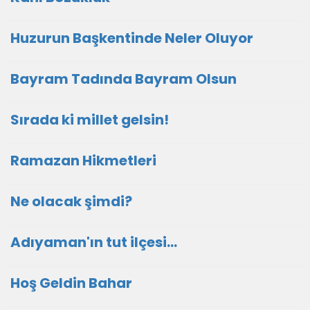
Huzurun Başkentinde Neler Oluyor
Bayram Tadında Bayram Olsun
Sırada ki millet gelsin!
Ramazan Hikmetleri
Ne olacak şimdi?
Adıyaman'ın tut ilçesi...
Hoş Geldin Bahar