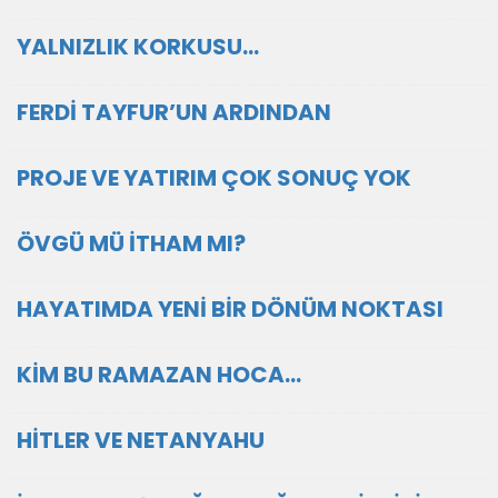
YALNIZLIK KORKUSU…
FERDİ TAYFUR’UN ARDINDAN
PROJE VE YATIRIM ÇOK SONUÇ YOK
ÖVGÜ MÜ İTHAM MI?
HAYATIMDA YENİ BİR DÖNÜM NOKTASI
KİM BU RAMAZAN HOCA…
HİTLER VE NETANYAHU