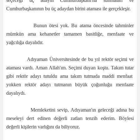
seçeceği üç adayın Cumhurbaşkanı'na sunmaları ve
Cumhurbaşkanının bu üç adaydan birini ataması ile gerçekleşir.
Bunun ötesi yok. Bu atama öncesinde tahminler
mümkün ama kehanetler tamamen basitliğe, menfaate ve
yağcılığa dayalıdır.
Adıyaman Üniversitesinde de bu yıl rektör seçimi ve
ataması vardı. Aman Allah'ım. Seçimi duyan koştu. Takım tutar
gibi rektör adayı tutuldu ama takım tutmada maddi menfaat
yokken rektör adayı tutmanın büyük çoğunluğu menfaate
dayalıydı.
Memleketini sevip, Adıyaman'ın geleceği adına bu
meseleyi dert edinen değerli zatları tenzih ederim. Böylesi
değerli kişilerin varlığını da biliyoruz.