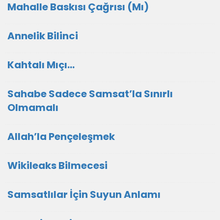
Mahalle Baskısı Çağrısı (Mı)
Annelik Bilinci
Kahtalı Mıçı…
Sahabe Sadece Samsat’la Sınırlı
Olmamalı
Allah’la Pençeleşmek
Wikileaks Bilmecesi
Samsatlılar İçin Suyun Anlamı