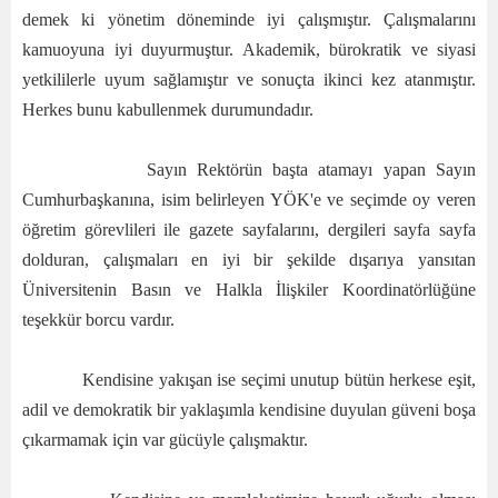
demek ki yönetim döneminde iyi çalışmıştır. Çalışmalarını
kamuoyuna iyi duyurmuştur. Akademik, bürokratik ve siyasi
yetkililerle uyum sağlamıştır ve sonuçta ikinci kez atanmıştır.
Herkes bunu kabullenmek durumundadır.
Sayın Rektörün başta atamayı yapan Sayın
Cumhurbaşkanına, isim belirleyen YÖK'e ve seçimde oy veren
öğretim görevlileri ile gazete sayfalarını, dergileri sayfa sayfa
dolduran, çalışmaları en iyi bir şekilde dışarıya yansıtan
Üniversitenin Basın ve Halkla İlişkiler Koordinatörlüğüne
teşekkür borcu vardır.
Kendisine yakışan ise seçimi unutup bütün herkese eşit,
adil ve demokratik bir yaklaşımla kendisine duyulan güveni boşa
çıkarmamak için var gücüyle çalışmaktır.