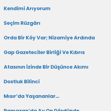
Kendimi Arıyorum
Seçim Rüzgârı
Orda Bir Köy Var; Nizamiye Ardında
Gap Gazeteciler Birliği Ve Kıbrıs
Atasının İzinde Bir Düşünce Akımı
Dostluk Bilinci
Mısır’da Yaşananlar…
Ramazan’da Ay On Dördünde