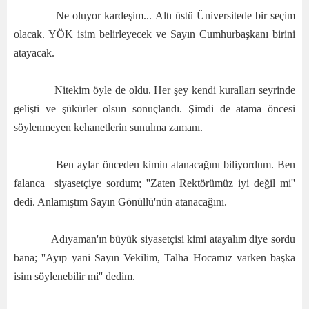
Ne oluyor kardeşim... Altı üstü Üniversitede bir seçim
olacak. YÖK isim belirleyecek ve Sayın Cumhurbaşkanı birini
atayacak.
Nitekim öyle de oldu. Her şey kendi kuralları seyrinde
gelişti ve şükürler olsun sonuçlandı. Şimdi de atama öncesi
söylenmeyen kehanetlerin sunulma zamanı.
Ben aylar önceden kimin atanacağını biliyordum. Ben
falanca siyasetçiye sordum; ''Zaten Rektörümüz iyi değil mi''
dedi. Anlamıştım Sayın Gönüllü'nün atanacağını.
Adıyaman'ın büyük siyasetçisi kimi atayalım diye sordu
bana; ''Ayıp yani Sayın Vekilim, Talha Hocamız varken başka
isim söylenebilir mi'' dedim.