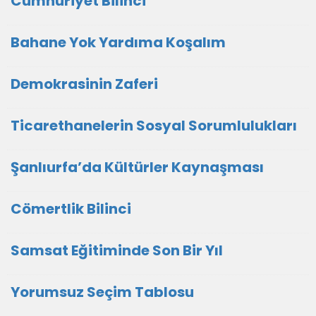
Cumhuriyet Bilinci
Bahane Yok Yardıma Koşalım
Demokrasinin Zaferi
Ticarethanelerin Sosyal Sorumlulukları
Şanlıurfa’da Kültürler Kaynaşması
Cömertlik Bilinci
Samsat Eğitiminde Son Bir Yıl
Yorumsuz Seçim Tablosu