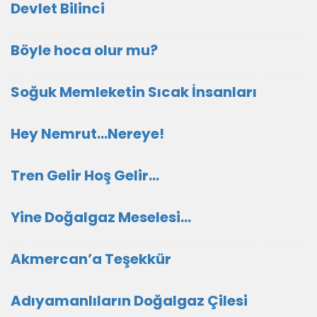
Devlet Bilinci
Böyle hoca olur mu?
Soğuk Memleketin Sıcak İnsanları
Hey Nemrut...Nereye!
Tren Gelir Hoş Gelir…
Yine Doğalgaz Meselesi…
Akmercan’a Teşekkür
Adıyamanlıların Doğalgaz Çilesi