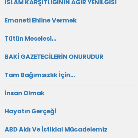
İSLAM KARŞITLIĞININ AĞIR YENİLGİSİ
Emaneti Ehline Vermek
Tütün Meselesi…
BAKİ GAZETECİLERİN ONURUDUR
Tam Bağımsızlık İçin…
İnsan Olmak
Hayatın Gerçeği
ABD Aklı Ve İstiklal Mücadelemiz