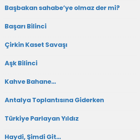
Başbakan sahabe’ye olmaz der mi?
Başarı Bilinci
Çirkin Kaset Savaşı
Aşk Bilinci
Kahve Bahane…
Antalya Toplantısına Giderken
Türkiye Parlayan Yıldız
Haydi, Şimdi Git…