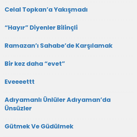
Celal Topkan’a Yakışmadı
“Hayır” Diyenler Bilinçli
Ramazan’ı Sahabe’de Karşılamak
Bir kez daha “evet”
Eveeeettt
Adıyamanlı Ünlüler Adıyaman’da
Ünsüzler
Gütmek Ve Güdülmek