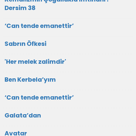
Dersim 38
‘Can tende emanettir’
Sabrın Öfkesi
'Her melek zalimdir'
Ben Kerbela’yım
‘Can tende emanettir’
Galata’dan
Avatar