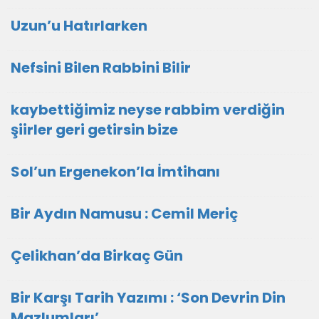
Uzun’u Hatırlarken
Nefsini Bilen Rabbini Bilir
kaybettiğimiz neyse rabbim verdiğin
şiirler geri getirsin bize
Sol’un Ergenekon’la İmtihanı
Bir Aydın Namusu : Cemil Meriç
Çelikhan’da Birkaç Gün
Bir Karşı Tarih Yazımı : ‘Son Devrin Din
Mazlumları’