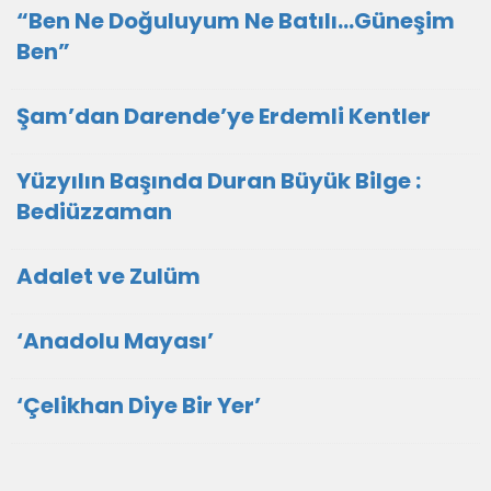
“Ben Ne Doğuluyum Ne Batılı…Güneşim
Ben”
Şam’dan Darende’ye Erdemli Kentler
Yüzyılın Başında Duran Büyük Bilge :
Bediüzzaman
Adalet ve Zulüm
‘Anadolu Mayası’
‘Çelikhan Diye Bir Yer’