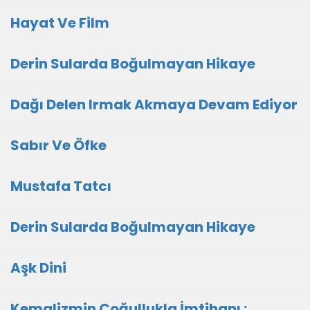
Hayat Ve Film
Derin Sularda Boğulmayan Hikaye
Dağı Delen Irmak Akmaya Devam Ediyor
Sabır Ve Öfke
Mustafa Tatcı
Derin Sularda Boğulmayan Hikaye
Aşk Dini
Kemalizmin Çoğullukla İmtihanı :