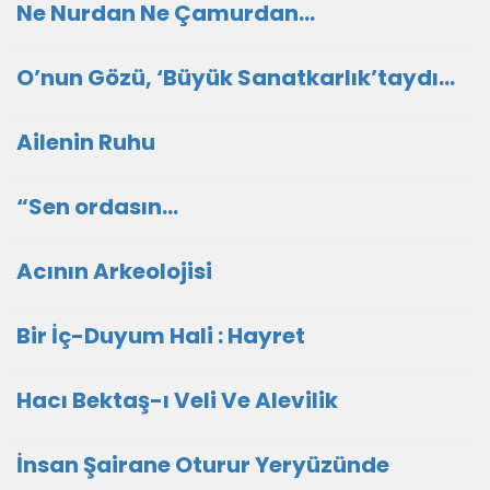
Ne Nurdan Ne Çamurdan…
O’nun Gözü, ‘Büyük Sanatkarlık’taydı…
Ailenin Ruhu
“Sen ordasın...
Acının Arkeolojisi
Bir İç-Duyum Hali : Hayret
Hacı Bektaş-ı Veli Ve Alevilik
İnsan Şairane Oturur Yeryüzünde