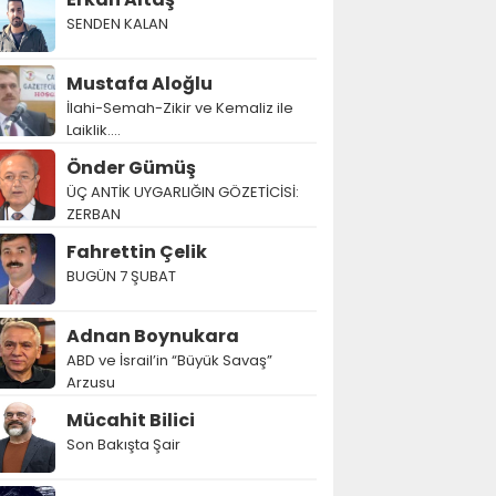
SENDEN KALAN
Mustafa Aloğlu
İlahi-Semah-Zikir ve Kemaliz ile
Laiklik….
Önder Gümüş
ÜÇ ANTİK UYGARLIĞIN GÖZETİCİSİ:
ZERBAN
Fahrettin Çelik
BUGÜN 7 ŞUBAT
Adnan Boynukara
ABD ve İsrail’in “Büyük Savaş”
Arzusu
Mücahit Bilici
Son Bakışta Şair