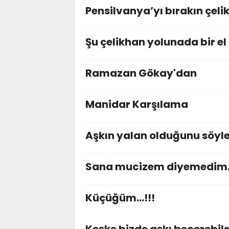
Pensilvanya’yı bırakın çeli
Şu çelikhan yolunada bir el
Ramazan Gökay'dan
Manidar Karşılama
Aşkın yalan olduğunu söyl
Sana mucizem diyemedim...
Küçüğüm...!!!