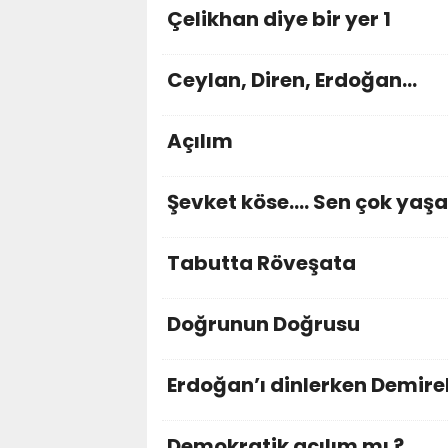
Çelikhan diye bir yer 1
Ceylan, Diren, Erdoğan...
Açılım
Şevket köse…. Sen çok yaş
Tabutta Röveşata
Doğrunun Doğrusu
Erdoğan’ı dinlerken Demire
Demokratik açılım mı ?