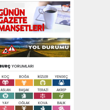
BURÇ
YORUMLARI
KOÇ
BOĞA
İKİZLER
YENGEÇ
ASLAN
BAŞAK
TERAZİ
AKREP
YAY
OĞLAK
KOVA
BALIK