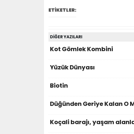
ETİKETLER:
DİĞER YAZILARI
Kot Gömlek Kombini
Yüzük Dünyası
Biotin
Düğünden Geriye Kalan O 
Koçali barajı, yaşam alanlar