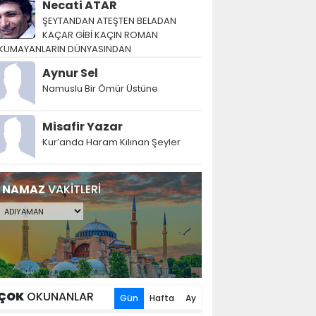
Necati ATAR
ŞEYTANDAN ATEŞTEN BELADAN
KAÇAR GİBİ KAÇIN ROMAN
KUMAYANLARIN DÜNYASINDAN
Aynur Sel
Namuslu Bir Ömür Üstüne
Misafir Yazar
Kur’anda Haram Kılınan Şeyler
NAMAZ
VAKİTLERİ
ÇOK
OKUNANLAR
Gün
Hafta
Ay