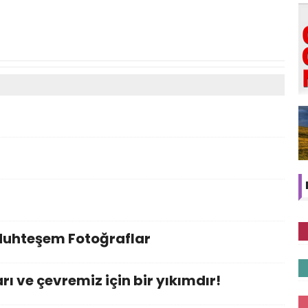
Muhteşem Fotoğraflar
ı ve çevremiz için bir yıkımdır!