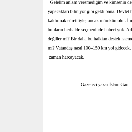
Gelelim anlam veremediğim ve kimsenin de an
yapacakları bilmiyor gibi geldi bana. Devlet t
kaldırmak süretitiyle, ancak mümkün olur. İ
bunların herhalde seçmeninde haberi yok. A
değiller mi? Bir daha bu halktan destek istem
mı? Vatandaş nasıl 100–150 km yol gidecek, 
zaman harcayacak.
Gazeteci yazar İslam Gani