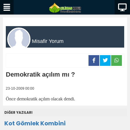
Misafir Yorum
Demokratik açılım mı ?
23-10-2009 00:00
Önce demokratik açılım olacak dendi.
DİĞER YAZILARI
Kot Gömlek Kombini