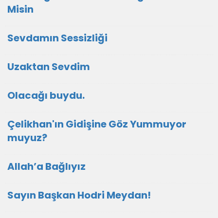
Misin
Sevdamın Sessizliği
Uzaktan Sevdim
Olacağı buydu.
Çelikhan'ın Gidişine Göz Yummuyor
muyuz?
Allah’a Bağlıyız
Sayın Başkan Hodri Meydan!