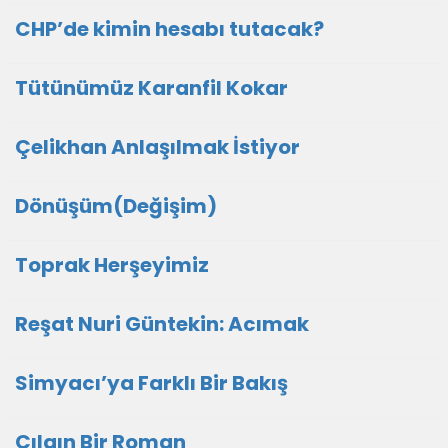
CHP’de kimin hesabı tutacak?
Tütünümüz Karanfil Kokar
Çelikhan Anlaşılmak İstiyor
Dönüşüm(Değişim)
Toprak Herşeyimiz
Reşat Nuri Güntekin: Acımak
Simyacı’ya Farklı Bir Bakış
Çılgın Bir Roman