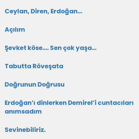
Ceylan, Diren, Erdoğan...
Açılım
Şevket köse…. Sen çok yaşa…
Tabutta Röveşata
Doğrunun Doğrusu
Erdoğan’ı dinlerken Demirel’i cuntacıları
anımsadım
Sevinebiliriz.