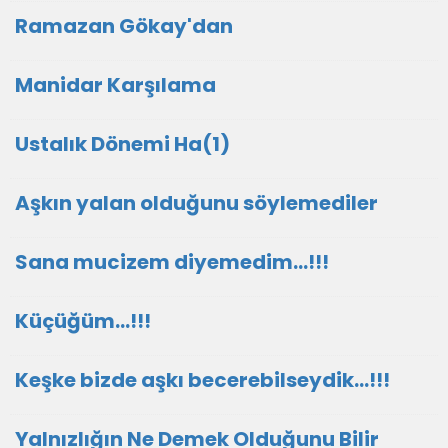
Ramazan Gökay'dan
Manidar Karşılama
Ustalık Dönemi Ha(1)
Aşkın yalan olduğunu söylemediler
Sana mucizem diyemedim...!!!
Küçüğüm...!!!
Keşke bizde aşkı becerebilseydik...!!!
Yalnızlığın Ne Demek Olduğunu Bilir