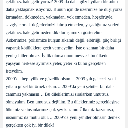
çekilmez hale getiriyoruz? 2009’da daha güzel yıllara bir adım
daha yaklaşmak istiyoruz. Bunun için de üzerimize ne düşüyorsa
kırmadan, dökmeden, yakmadan, yok etmeden, hoşgörüyle,
sevgiyle ortak değerlerimizi tahrip etmeden, yaşadığımız yerleri
çekilmez hale getirmeden dik duruşumuzu gösterelim.
Askerimize, polisimize kurşun sıkarak değil, elbirliği, güç birliği
yaparak kötülüklere geçit vermeyelim. İşte o zaman bir daha
yeni şehitler olmaz. İyilik olursa onun meyvesi bu ülkede
yaşayan herkese ayrımsız yeter, yeter ki bunu gerçekten
isteyelim.
2009’da hep iyilik ve güzellik olsun… 2009 yılı gelecek yeni
yıllara güzel bir örnek olsun… 2009'da yeni şehitler bir daha
canımızı yakmasın… Bu dileklerimizi sıralarken umutsuz
olmayalım. Ben umutsuz değilim. Bu dileklerimiz gerçekleşirse
ülkemiz ve insanlarımız çok şey kazanır. Ülkemiz kazanırsa,
insanımız da mutlu olur… 2009’da yeni şehitler olmasın demek
gerçekten çok iyi bir dilek!