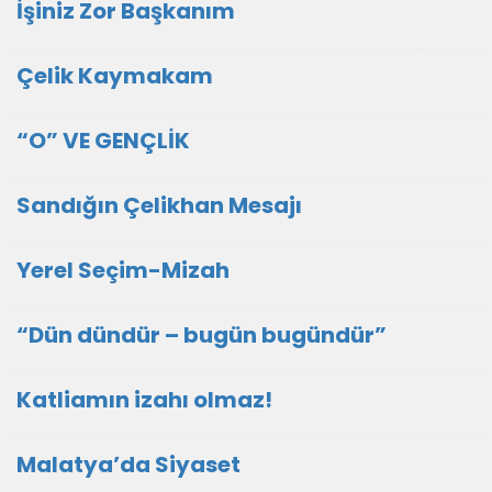
İşiniz Zor Başkanım
Çelik Kaymakam
“O” VE GENÇLİK
Sandığın Çelikhan Mesajı
Yerel Seçim-Mizah
“Dün dündür – bugün bugündür”
Katliamın izahı olmaz!
Malatya’da Siyaset