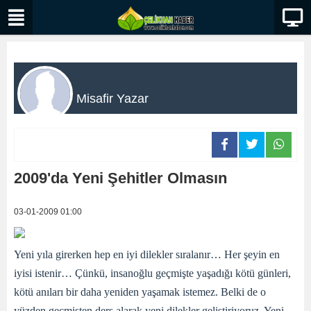
Misafir Yazar
2009'da Yeni Şehitler Olmasın
03-01-2009 01:00
Yeni yıla girerken hep en iyi dilekler sıralanır… Her şeyin en
iyisi istenir… Çünkü, insanoğlu geçmişte yaşadığı kötü günleri,
kötü anıları bir daha yeniden yaşamak istemez. Belki de o
yüzden geçmişten ders alarak yeni dilekler geliştiriyoruz. Yeni