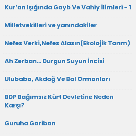
Kur’an Işığında Gayb Ve Vahiy İlimleri - 1
Milletvekilleri ve yanındakiler
Nefes Verki,Nefes Alasın(Ekolojik Tarım)
Ah Zerban… Durgun Suyun İncisi
Ulubaba, Akdağ Ve Bal Ormanları
BDP Bağımsız Kürt Devletine Neden
Karşı?
Guruha Gariban