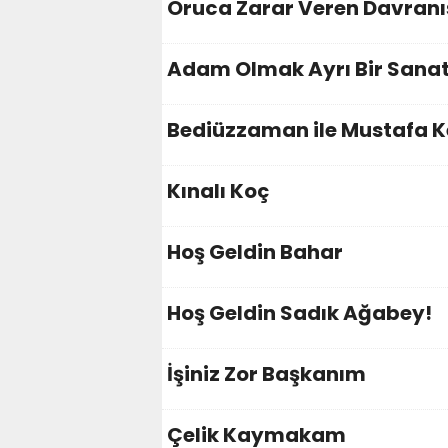
Oruca Zarar Veren Davranı
Adam Olmak Ayrı Bir Sanat
Bediüzzaman ile Mustafa Ke
Kınalı Koç
Hoş Geldin Bahar
Hoş Geldin Sadık Ağabey!
İşiniz Zor Başkanım
Çelik Kaymakam