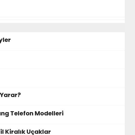
yler
 Yarar?
ng Telefon Modelleri
il Kiralık Uçaklar