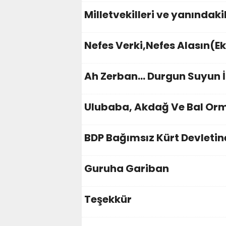
Milletvekilleri ve yanındaki
Nefes Verki,Nefes Alasın(Ek
Ah Zerban… Durgun Suyun İ
Ulubaba, Akdağ Ve Bal Orm
BDP Bağımsız Kürt Devletin
Guruha Gariban
Teşekkür