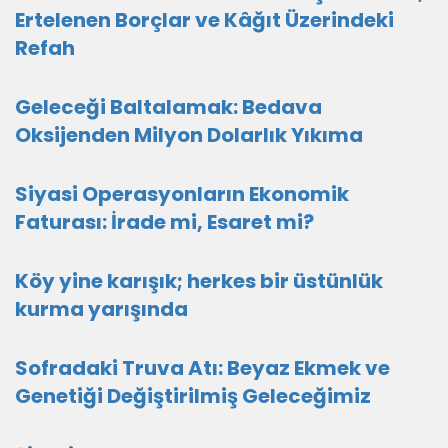
Ertelenen Borçlar ve Kâğıt Üzerindeki
Refah
Geleceği Baltalamak: Bedava
Oksijenden Milyon Dolarlık Yıkıma
Siyasi Operasyonların Ekonomik
Faturası: İrade mi, Esaret mi?
Köy yine karışık; herkes bir üstünlük
kurma yarışında
Sofradaki Truva Atı: Beyaz Ekmek ve
Genetiği Değiştirilmiş Geleceğimiz