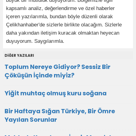
büyük bir mutluluk duyuyorum. Bölgemizle ilgili
kapsamlı analiz, değerlendirme ve özel haberler
içeren yazılarımla, bundan böyle düzenli olarak
Çelikhanhaber'de sizlerle birlikte olacağım. Sizlerle
daha yakından iletişim kuracak olmaktan heyecan
duyuyorum. Saygılarımla.
DİĞER YAZILARI
Toplum Nereye Gidiyor? Sessiz Bir
Çöküşün İçinde miyiz?
Yiğit muhtaç olmuş kuru soğana
Bir Haftaya Sığan Türkiye, Bir Ömre
Yayılan Sorunlar