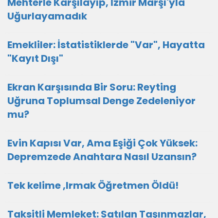
Mehterle Karşılayıp, İzmir Marşı'yla
Uğurlayamadık
Emekliler: İstatistiklerde "Var", Hayatta
"Kayıt Dışı"
Ekran Karşısında Bir Soru: Reyting
Uğruna Toplumsal Denge Zedeleniyor
mu?
Evin Kapısı Var, Ama Eşiği Çok Yüksek:
Depremzede Anahtara Nasıl Uzansın?
Tek kelime ,Irmak Öğretmen Öldü!
Taksitli Memleket: Satılan Taşınmazlar,