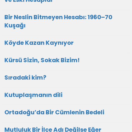
Bir Neslin Bitmeyen Hesabı: 1960–70
Kuşağı
Köyde Kazan Kaynıyor
Kürsü Sizin, Sokak Bizim!
Sıradaki kim?
Kutuplaşmanın dili
Ortadoğu’da Bir Cümlenin Bedeli
Mutluluk Bir İlçe Adı Değilse Eğer