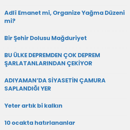
Adlî Emanet mi, Organize Yağma Düzeni
mi?
Bir Şehir Dolusu Mağduriyet
BU ÜLKE DEPREMDEN ÇOK DEPREM
ŞARLATANLARINDAN ÇEKİYOR
ADIYAMAN’DA SİYASETİN ÇAMURA
SAPLANDIĞI YER
Yeter artık bi kalkın
10 ocakta hatırlananlar