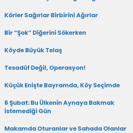
Körler Sağırlar Birbirini Ağırlar
Bir “Şok” Diğerini Sökerken
Köyde Büyük Telaş
Tesadüf Değil, Operasyon!
Küçük Enişte Bayramda, Köy Seçimde
6 Şubat: Bu Ülkenin Aynaya Bakmak
İstemediği Gün
Makamda Oturanlar ve Sahada Olanlar