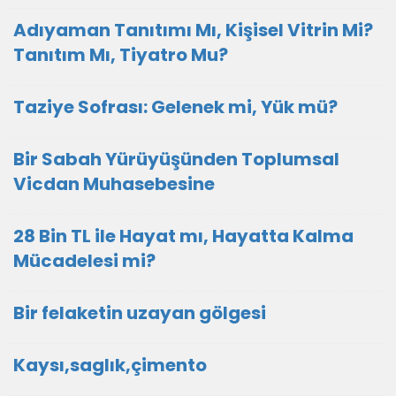
Adıyaman Tanıtımı Mı, Kişisel Vitrin Mi?
Tanıtım Mı, Tiyatro Mu?
Taziye Sofrası: Gelenek mi, Yük mü?
Bir Sabah Yürüyüşünden Toplumsal
Vicdan Muhasebesine
28 Bin TL ile Hayat mı, Hayatta Kalma
Mücadelesi mi?
Bir felaketin uzayan gölgesi
Kaysı,saglık,çimento