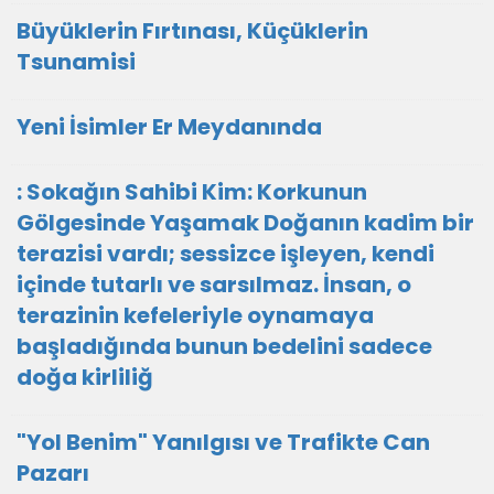
Büyüklerin Fırtınası, Küçüklerin
Tsunamisi
Yeni İsimler Er Meydanında
: Sokağın Sahibi Kim: Korkunun
Gölgesinde Yaşamak Doğanın kadim bir
terazisi vardı; sessizce işleyen, kendi
içinde tutarlı ve sarsılmaz. İnsan, o
terazinin kefeleriyle oynamaya
başladığında bunun bedelini sadece
doğa kirliliğ
"Yol Benim" Yanılgısı ve Trafikte Can
Pazarı