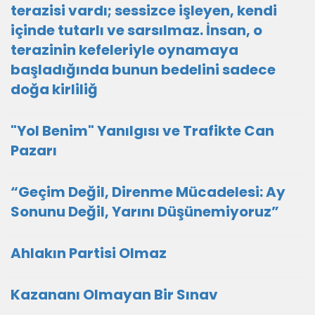
terazisi vardı; sessizce işleyen, kendi
içinde tutarlı ve sarsılmaz. İnsan, o
terazinin kefeleriyle oynamaya
başladığında bunun bedelini sadece
doğa kirliliğ
"Yol Benim" Yanılgısı ve Trafikte Can
Pazarı
“Geçim Değil, Direnme Mücadelesi: Ay
Sonunu Değil, Yarını Düşünemiyoruz”
Ahlakın Partisi Olmaz
Kazananı Olmayan Bir Sınav