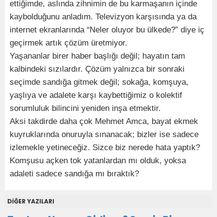
ettiğimde, aslında zihnimin de bu karmaşanın içinde
kaybolduğunu anladım. Televizyon karşısında ya da
internet ekranlarında “Neler oluyor bu ülkede?” diye iç
geçirmek artık çözüm üretmiyor.
Yaşananlar birer haber başlığı değil; hayatın tam
kalbindeki sızılardır. Çözüm yalnızca bir sonraki
seçimde sandığa gitmek değil; sokağa, komşuya,
yaşlıya ve adalete karşı kaybettiğimiz o kolektif
sorumluluk bilincini yeniden inşa etmektir.
Aksi takdirde daha çok Mehmet Amca, bayat ekmek
kuyruklarında onuruyla sınanacak; bizler ise sadece
izlemekle yetineceğiz. Sizce biz nerede hata yaptık?
Komşusu açken tok yatanlardan mı olduk, yoksa
adaleti sadece sandığa mı bıraktık?
DİĞER YAZILARI