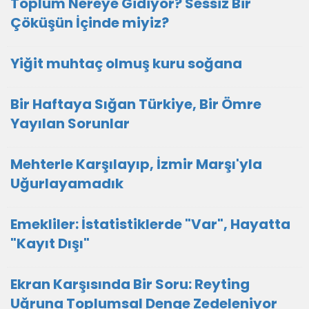
Toplum Nereye Gidiyor? Sessiz Bir
Çöküşün İçinde miyiz?
Yiğit muhtaç olmuş kuru soğana
Bir Haftaya Sığan Türkiye, Bir Ömre
Yayılan Sorunlar
Mehterle Karşılayıp, İzmir Marşı'yla
Uğurlayamadık
Emekliler: İstatistiklerde "Var", Hayatta
"Kayıt Dışı"
Ekran Karşısında Bir Soru: Reyting
Uğruna Toplumsal Denge Zedeleniyor