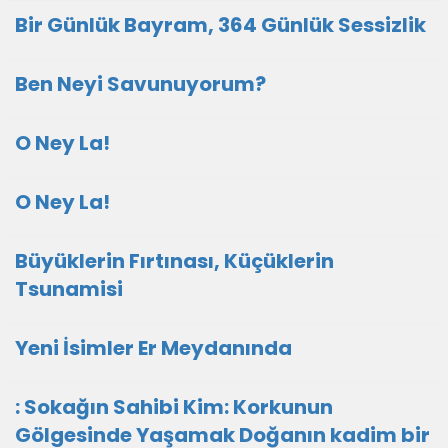
Bir Günlük Bayram, 364 Günlük Sessizlik
Ben Neyi Savunuyorum?
O Ney La!
O Ney La!
Büyüklerin Fırtınası, Küçüklerin
Tsunamisi
Yeni İsimler Er Meydanında
: Sokağın Sahibi Kim: Korkunun
Gölgesinde Yaşamak Doğanın kadim bir