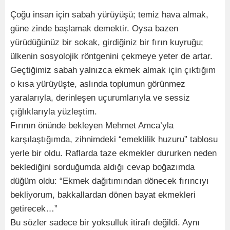
Çoğu insan için sabah yürüyüşü; temiz hava almak,
güne zinde başlamak demektir. Oysa bazen
yürüdüğünüz bir sokak, girdiğiniz bir fırın kuyruğu;
ülkenin sosyolojik röntgenini çekmeye yeter de artar.
Geçtiğimiz sabah yalnızca ekmek almak için çıktığım
o kısa yürüyüşte, aslında toplumun görünmez
yaralarıyla, derinleşen uçurumlarıyla ve sessiz
çığlıklarıyla yüzleştim.
Fırının önünde bekleyen Mehmet Amca’yla
karşılaştığımda, zihnimdeki “emeklilik huzuru” tablosu
yerle bir oldu. Raflarda taze ekmekler dururken neden
beklediğini sorduğumda aldığı cevap boğazımda
düğüm oldu: “Ekmek dağıtımından dönecek fırıncıyı
bekliyorum, bakkallardan dönen bayat ekmekleri
getirecek…”
Bu sözler sadece bir yoksulluk itirafı değildi. Aynı