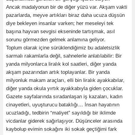
Ancak madalyonun bir de diğer yüzü var. Akşam vakti
pazarlarda, meyve artıkları biraz daha ucuza düşsün
diye bekleyen insanlar varken; her meseleyi tek
başına hayvan sevgisi ekseninde tartışmak, asıl
sorunu görmezden gelmek anlamına geliyor.
Toplum olarak içine sürüklendiğimiz bu adaletsizlik
sarmalı rakamlarla değil, sahnelerle anlatılabilir: Bir
yanda milyonlarca liralık kol saatleri, diğer yanda
akşam pazarından artık toplayanlar. Bir yanda
milyonluk makam araçları, elli bin liralık ayakkabılar,
diğer yanda okula yırtık ayakkabıyla giden çocuklar.
Gazete sayfalarında sıradanlaşan iş kazaları, kadın
cinayetleri, uyuşturucu bataklığı… İnsan hayatının
ucuzladığı, tedbirin “maliyet” sayıldığı bir iklimde
vicdanlar giderek sağırlaşıyor. Düşünceler arasında
kaybolup evimin sokağını iki sokak geçtiğimi fark