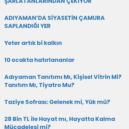
ŞARLATANLARINDAN ÇEKİYOR
ADIYAMAN’DA SİYASETİN ÇAMURA
SAPLANDIĞI YER
Yeter artık bi kalkın
10 ocakta hatırlananlar
Adıyaman Tanıtımı Mı, Kişisel Vitrin Mi?
Tanıtım Mı, Tiyatro Mu?
Taziye Sofrası: Gelenek mi, Yük mü?
28 Bin TL ile Hayat mı, Hayatta Kalma
Mücadelesi mi?