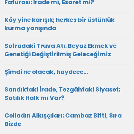
Faturası: İrade mi, Esaret mi?
Köy yine karışık; herkes bir üstünlük
kurma yarışında
Sofradaki Truva Atı: Beyaz Ekmek ve
Genetiği Değiştirilmiş Geleceğimiz
Şimdi ne olacak, haydeee…
Sandıktaki İrade, Tezgâhtaki Siyaset:
Satılık Halk mı Var?
Celladın Alkışçıları: Cambaz Bitti, Sıra
Bizde