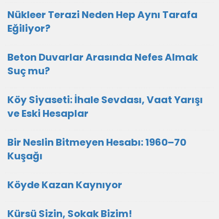
Nükleer Terazi Neden Hep Aynı Tarafa
Eğiliyor?
Beton Duvarlar Arasında Nefes Almak
Suç mu?
Köy Siyaseti: İhale Sevdası, Vaat Yarışı
ve Eski Hesaplar
Bir Neslin Bitmeyen Hesabı: 1960–70
Kuşağı
Köyde Kazan Kaynıyor
Kürsü Sizin, Sokak Bizim!