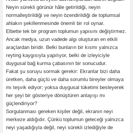
Neyin sürekli görünür hâle getirildiği, neyin
normalleştirildiği ve neyin özendirildiği de toplumsal
ahlakın şekillenmesinde önemli bir rol oynar.
Elbette tek bir program toplumun yapısını değiştirmez.
Ancak medya, uzun vadede algı oluşturan en etkili
araçlardan biridir. Belki bunların bir kısmı yalnızca
reyting kaygısıyla yapılıyor, belki de izleyiciyle
duygusal bağ kurma çabasının bir sonucudur.
Fakat şu soruyu sormak gerekir: Ekranlar bizi daha
üretken, daha güçlü ve daha sorumlu bireyler olmaya
mı teşvik ediyor; yoksa duygusal tüketimi besleyerek
her şeyi bir gösteriye dönüştüren anlayışı mı
güçlendiriyor?
Sorgulanması gereken kişiler değil, ekranın neyi
merkeze aldığıdır. Çünkü toplumun geleceği yalnızca
neyi yaşadığıyla değil, neyi sürekli izlediğiyle de