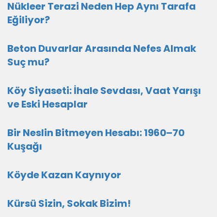
Nükleer Terazi Neden Hep Aynı Tarafa
Eğiliyor?
Beton Duvarlar Arasında Nefes Almak
Suç mu?
Köy Siyaseti: İhale Sevdası, Vaat Yarışı
ve Eski Hesaplar
Bir Neslin Bitmeyen Hesabı: 1960–70
Kuşağı
Köyde Kazan Kaynıyor
Kürsü Sizin, Sokak Bizim!