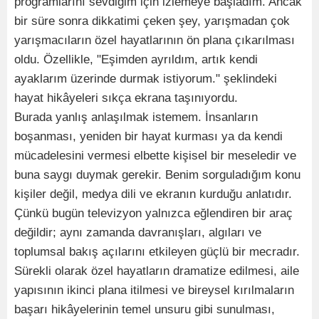
programlarını sevdiğim için izlemeye başladım. Ancak
bir süre sonra dikkatimi çeken şey, yarışmadan çok
yarışmacıların özel hayatlarının ön plana çıkarılması
oldu. Özellikle, "Eşimden ayrıldım, artık kendi
ayaklarım üzerinde durmak istiyorum." şeklindeki
hayat hikâyeleri sıkça ekrana taşınıyordu.
Burada yanlış anlaşılmak istemem. İnsanların
boşanması, yeniden bir hayat kurması ya da kendi
mücadelesini vermesi elbette kişisel bir meseledir ve
buna saygı duymak gerekir. Benim sorguladığım konu
kişiler değil, medya dili ve ekranın kurduğu anlatıdır.
Çünkü bugün televizyon yalnızca eğlendiren bir araç
değildir; aynı zamanda davranışları, algıları ve
toplumsal bakış açılarını etkileyen güçlü bir mecradır.
Sürekli olarak özel hayatların dramatize edilmesi, aile
yapısının ikinci plana itilmesi ve bireysel kırılmaların
başarı hikâyelerinin temel unsuru gibi sunulması,