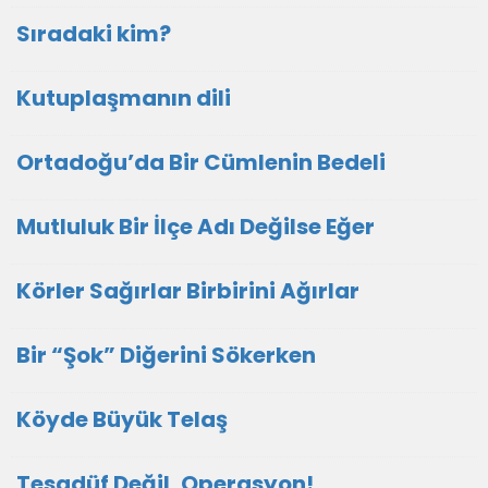
Sıradaki kim?
Kutuplaşmanın dili
Ortadoğu’da Bir Cümlenin Bedeli
Mutluluk Bir İlçe Adı Değilse Eğer
Körler Sağırlar Birbirini Ağırlar
Bir “Şok” Diğerini Sökerken
Köyde Büyük Telaş
Tesadüf Değil, Operasyon!