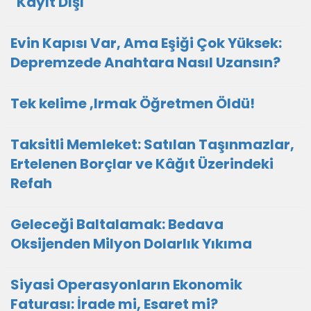
"Kayıt Dışı"
Evin Kapısı Var, Ama Eşiği Çok Yüksek:
Depremzede Anahtara Nasıl Uzansın?
Tek kelime ,Irmak Öğretmen Öldü!
Taksitli Memleket: Satılan Taşınmazlar,
Ertelenen Borçlar ve Kâğıt Üzerindeki
Refah
Geleceği Baltalamak: Bedava
Oksijenden Milyon Dolarlık Yıkıma
Siyasi Operasyonların Ekonomik
Faturası: İrade mi, Esaret mi?