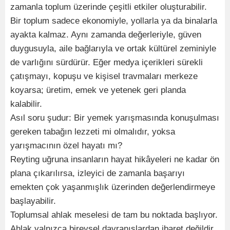
zamanla toplum üzerinde çeşitli etkiler oluşturabilir.
Bir toplum sadece ekonomiyle, yollarla ya da binalarla
ayakta kalmaz. Aynı zamanda değerleriyle, güven
duygusuyla, aile bağlarıyla ve ortak kültürel zeminiyle
de varlığını sürdürür. Eğer medya içerikleri sürekli
çatışmayı, kopuşu ve kişisel travmaları merkeze
koyarsa; üretim, emek ve yetenek geri planda
kalabilir.
Asıl soru şudur: Bir yemek yarışmasında konuşulması
gereken tabağın lezzeti mi olmalıdır, yoksa
yarışmacının özel hayatı mı?
Reyting uğruna insanların hayat hikâyeleri ne kadar ön
plana çıkarılırsa, izleyici de zamanla başarıyı
emekten çok yaşanmışlık üzerinden değerlendirmeye
başlayabilir.
Toplumsal ahlak meselesi de tam bu noktada başlıyor.
Ahlak yalnızca bireysel davranışlardan ibaret değildir.