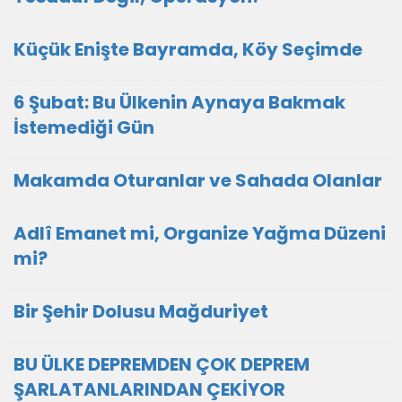
Küçük Enişte Bayramda, Köy Seçimde
6 Şubat: Bu Ülkenin Aynaya Bakmak
İstemediği Gün
Makamda Oturanlar ve Sahada Olanlar
Adlî Emanet mi, Organize Yağma Düzeni
mi?
Bir Şehir Dolusu Mağduriyet
BU ÜLKE DEPREMDEN ÇOK DEPREM
ŞARLATANLARINDAN ÇEKİYOR