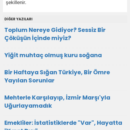
şekillenir.
DİĞER YAZILARI
Toplum Nereye Gidiyor? Sessiz Bir
Çöküşün İçinde miyiz?
Yiğit muhtaç olmuş kuru soğana
Bir Haftaya Sığan Türkiye, Bir Ömre
Yayılan Sorunlar
Mehterle Karşılayıp, İzmir Marşı'yla
Uğurlayamadık
Emekliler: İstatistiklerde "Var", Hayatta