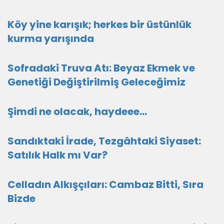
Köy yine karışık; herkes bir üstünlük
kurma yarışında
Sofradaki Truva Atı: Beyaz Ekmek ve
Genetiği Değiştirilmiş Geleceğimiz
Şimdi ne olacak, haydeee…
Sandıktaki İrade, Tezgâhtaki Siyaset:
Satılık Halk mı Var?
Celladın Alkışçıları: Cambaz Bitti, Sıra
Bizde