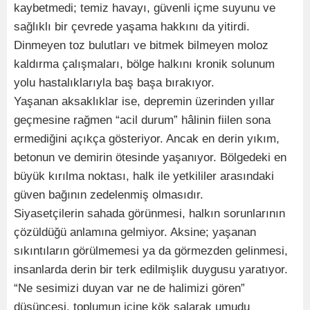
kaybetmedi; temiz havayı, güvenli içme suyunu ve
sağlıklı bir çevrede yaşama hakkını da yitirdi.
Dinmeyen toz bulutları ve bitmek bilmeyen moloz
kaldırma çalışmaları, bölge halkını kronik solunum
yolu hastalıklarıyla baş başa bırakıyor.
Yaşanan aksaklıklar ise, depremin üzerinden yıllar
geçmesine rağmen “acil durum” hâlinin fiilen sona
ermediğini açıkça gösteriyor. Ancak en derin yıkım,
betonun ve demirin ötesinde yaşanıyor. Bölgedeki en
büyük kırılma noktası, halk ile yetkililer arasındaki
güven bağının zedelenmiş olmasıdır.
Siyasetçilerin sahada görünmesi, halkın sorunlarının
çözüldüğü anlamına gelmiyor. Aksine; yaşanan
sıkıntıların görülmemesi ya da görmezden gelinmesi,
insanlarda derin bir terk edilmişlik duygusu yaratıyor.
“Ne sesimizi duyan var ne de halimizi gören”
düşüncesi, toplumun içine kök salarak umudu