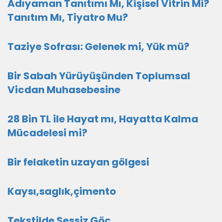
Adıyaman Tanıtımı Mı, Kişisel Vitrin Mi?
Tanıtım Mı, Tiyatro Mu?
Taziye Sofrası: Gelenek mi, Yük mü?
Bir Sabah Yürüyüşünden Toplumsal
Vicdan Muhasebesine
28 Bin TL ile Hayat mı, Hayatta Kalma
Mücadelesi mi?
Bir felaketin uzayan gölgesi
Kaysı,saglık,çimento
Tekstilde Sessiz Göç