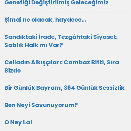
Genetiği Değiştirilmiş Geleceğimiz
Şimdi ne olacak, haydeee…
Sandıktaki İrade, Tezgâhtaki Siyaset:
Satılık Halk mı Var?
Celladın Alkışçıları: Cambaz Bitti, Sıra
Bizde
Bir Günlük Bayram, 364 Günlük Sessizlik
Ben Neyi Savunuyorum?
O Ney La!