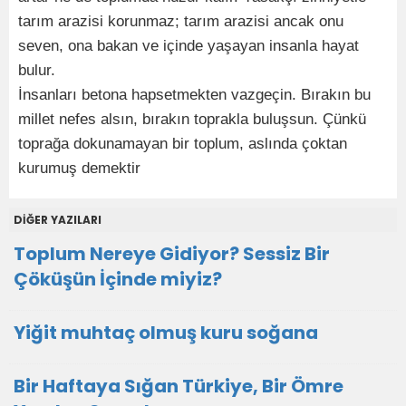
tarım arazisi korunmaz; tarım arazisi ancak onu
seven, ona bakan ve içinde yaşayan insanla hayat
bulur.
İnsanları betona hapsetmekten vazgeçin. Bırakın bu
millet nefes alsın, bırakın toprakla buluşsun. Çünkü
toprağa dokunamayan bir toplum, aslında çoktan
kurumuş demektir
DİĞER YAZILARI
Toplum Nereye Gidiyor? Sessiz Bir
Çöküşün İçinde miyiz?
Yiğit muhtaç olmuş kuru soğana
Bir Haftaya Sığan Türkiye, Bir Ömre