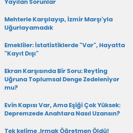
Yayılan Sorunlar
Mehterle Karşılayıp, İzmir Marşı'yla
Uğurlayamadık
Emekliler: İstatistiklerde "Var", Hayatta
"Kayıt Dışı"
Ekran Karşısında Bir Soru: Reyting
Uğruna Toplumsal Denge Zedeleniyor
mu?
Evin Kapısı Var, Ama Eşiği Çok Yüksek:
Depremzede Anahtara Nasıl Uzansın?
Tek kelime ,Irmak Öğretmen Öldü!