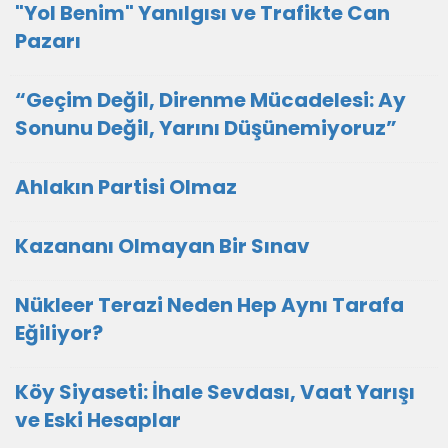
"Yol Benim" Yanılgısı ve Trafikte Can
Pazarı
“Geçim Değil, Direnme Mücadelesi: Ay
Sonunu Değil, Yarını Düşünemiyoruz”
Ahlakın Partisi Olmaz
Kazananı Olmayan Bir Sınav
Nükleer Terazi Neden Hep Aynı Tarafa
Eğiliyor?
Köy Siyaseti: İhale Sevdası, Vaat Yarışı
ve Eski Hesaplar