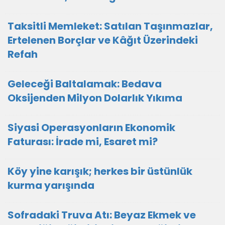
Taksitli Memleket: Satılan Taşınmazlar,
Ertelenen Borçlar ve Kâğıt Üzerindeki
Refah
Geleceği Baltalamak: Bedava
Oksijenden Milyon Dolarlık Yıkıma
Siyasi Operasyonların Ekonomik
Faturası: İrade mi, Esaret mi?
Köy yine karışık; herkes bir üstünlük
kurma yarışında
Sofradaki Truva Atı: Beyaz Ekmek ve