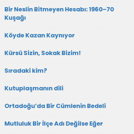
Bir Neslin Bitmeyen Hesabı: 1960–70
Kuşağı
Köyde Kazan Kaynıyor
Kürsü Sizin, Sokak Bizim!
Sıradaki kim?
Kutuplaşmanın dili
Ortadoğu’da Bir Cümlenin Bedeli
Mutluluk Bir İlçe Adı Değilse Eğer