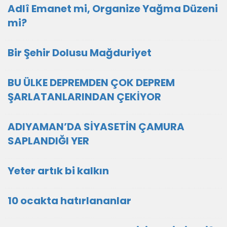
Adlî Emanet mi, Organize Yağma Düzeni
mi?
Bir Şehir Dolusu Mağduriyet
BU ÜLKE DEPREMDEN ÇOK DEPREM
ŞARLATANLARINDAN ÇEKİYOR
ADIYAMAN’DA SİYASETİN ÇAMURA
SAPLANDIĞI YER
Yeter artık bi kalkın
10 ocakta hatırlananlar