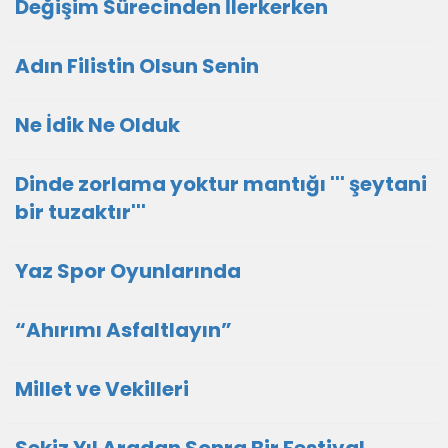
Değişim Sürecinden İlerkerken
Adın Filistin Olsun Senin
Ne İdik Ne Olduk
Dinde zorlama yoktur mantığı ''' şeytani
bir tuzaktır'''
Yaz Spor Oyunlarında
“Ahırımı Asfaltlayın”
Millet ve Vekilleri