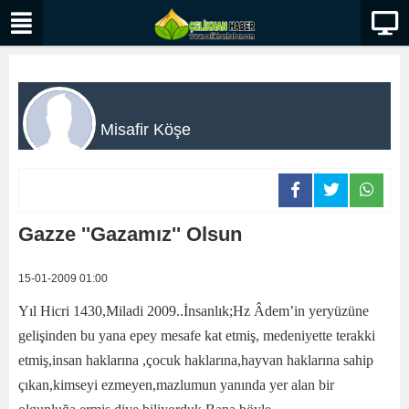
Misafir Köşe
Gazze ''Gazamız'' Olsun
15-01-2009 01:00
Yıl Hicri 1430,Miladi 2009..İnsanlık;Hz Âdem’in yeryüzüne
gelişinden bu yana epey mesafe kat etmiş, medeniyette terakki
etmiş,insan haklarına ,çocuk haklarına,hayvan haklarına sahip
çıkan,kimseyi ezmeyen,mazlumun yanında yer alan bir