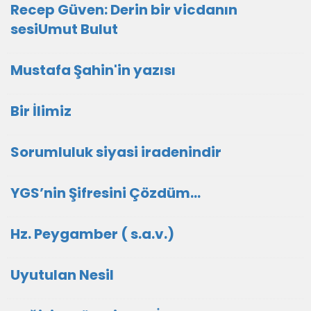
Recep Güven: Derin bir vicdanın
sesiUmut Bulut
Mustafa Şahin'in yazısı
Bir İlimiz
Sorumluluk siyasi iradenindir
YGS’nin Şifresini Çözdüm…
Hz. Peygamber ( s.a.v.)
Uyutulan Nesil