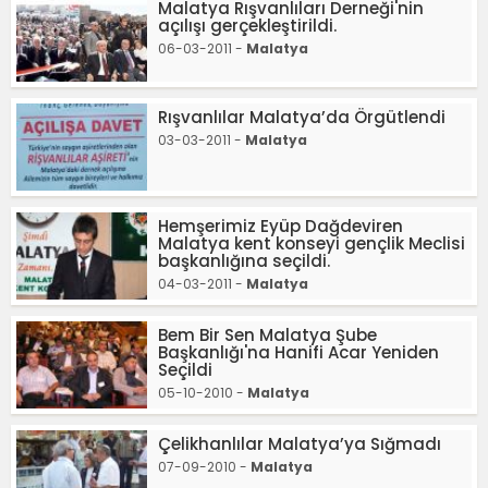
Malatya Rışvanlıları Derneği'nin
açılışı gerçekleştirildi.
06-03-2011 -
Malatya
Rışvanlılar Malatya’da Örgütlendi
03-03-2011 -
Malatya
Hemşerimiz Eyüp Dağdeviren
Malatya kent konseyi gençlik Meclisi
başkanlığına seçildi.
04-03-2011 -
Malatya
Bem Bir Sen Malatya Şube
Başkanlığı'na Hanifi Acar Yeniden
Seçildi
05-10-2010 -
Malatya
Çelikhanlılar Malatya’ya Sığmadı
07-09-2010 -
Malatya