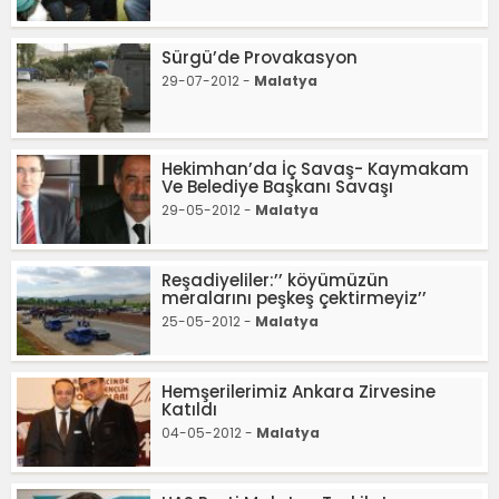
Sürgü’de Provakasyon
29-07-2012 -
Malatya
Hekimhan’da İç Savaş- Kaymakam
Ve Belediye Başkanı Savaşı
29-05-2012 -
Malatya
Reşadiyeliler:’’ köyümüzün
meralarını peşkeş çektirmeyiz’’
25-05-2012 -
Malatya
Hemşerilerimiz Ankara Zirvesine
Katıldı
04-05-2012 -
Malatya