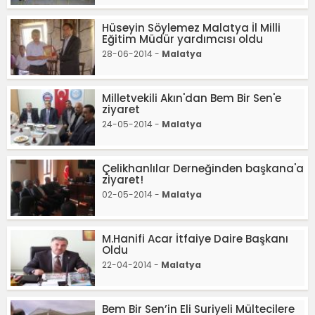
Hüseyin Söylemez Malatya İl Milli
Eğitim Müdür yardımcısı oldu
28-06-2014 -
Malatya
Milletvekili Akın'dan Bem Bir Sen'e
ziyaret
24-05-2014 -
Malatya
Çelikhanlılar Derneğinden başkana'a
ziyaret!
02-05-2014 -
Malatya
M.Hanifi Acar İtfaiye Daire Başkanı
Oldu
22-04-2014 -
Malatya
Bem Bir Sen’in Eli Suriyeli Mültecilere