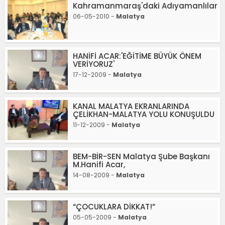
Kahramanmaraş'daki Adıyamanlılar
06-05-2010 -
Malatya
HANİFİ ACAR:'EĞİTİME BÜYÜK ÖNEM
VERİYORUZ'
17-12-2009 -
Malatya
KANAL MALATYA EKRANLARINDA
ÇELİKHAN-MALATYA YOLU KONUŞULDU
11-12-2009 -
Malatya
BEM-BİR-SEN Malatya Şube Başkanı
M.Hanifi Acar,
14-08-2009 -
Malatya
“ÇOCUKLARA DİKKAT!”
05-05-2009 -
Malatya