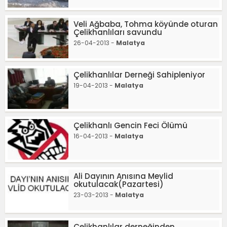
Veli Ağbaba, Tohma köyünde oturan
Çelikhanlıları savundu
26-04-2013 -
Malatya
Çelikhanlılar Derneği Sahipleniyor
19-04-2013 -
Malatya
Çelikhanlı Gencin Feci Ölümü
16-04-2013 -
Malatya
Ali Dayının Anısına Mevlid
okutulacak(Pazartesi)
23-03-2013 -
Malatya
Çelikhanlılar derneğinden