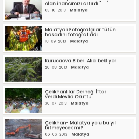
olan inancımızı artırdı."
03-10-2013 -
Malatya
Malatyalı Fotoğrafçılar tütün
hasadını fotoğrafladı
10-09-2013 -
Malatya
Kurucaova Biberi Alıcı bekliyor
20-08-2013 -
Malatya
Çelikhanlılar Derneği İftar
verdi.Mevlid Okuttu.
30-07-2013 -
Malatya
Çelikhan- Malatya yolu bu yıl
bitmeyecek mi?
06-06-2013 -
Malatya