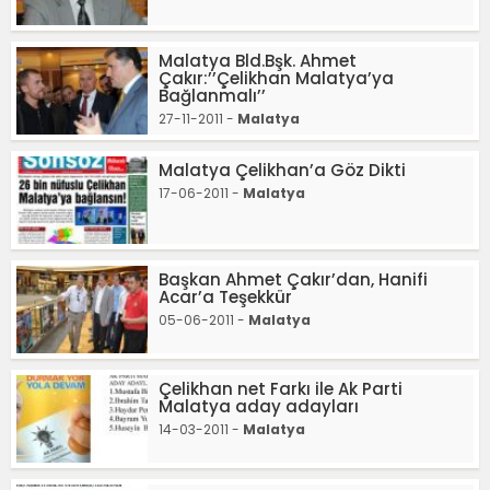
Malatya Bld.Bşk. Ahmet
Çakır:’’Çelikhan Malatya’ya
Bağlanmalı’’
27-11-2011 -
Malatya
Malatya Çelikhan’a Göz Dikti
17-06-2011 -
Malatya
Başkan Ahmet Çakır’dan, Hanifi
Acar’a Teşekkür
05-06-2011 -
Malatya
Çelikhan net Farkı ile Ak Parti
Malatya aday adayları
14-03-2011 -
Malatya