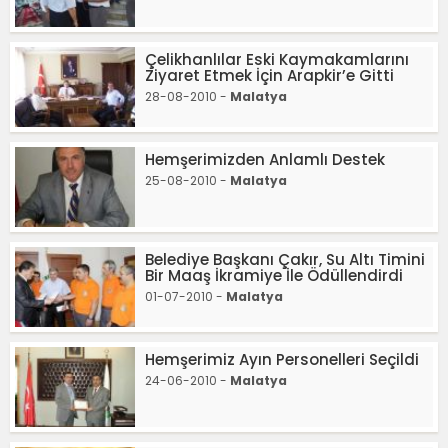
Çelikhanlılar Eski Kaymakamlarını
Ziyaret Etmek İçin Arapkir’e Gitti
28-08-2010 -
Malatya
Hemşerimizden Anlamlı Destek
25-08-2010 -
Malatya
Belediye Başkanı Çakır, Su Altı Timini
Bir Maaş İkramiye İle Ödüllendirdi
01-07-2010 -
Malatya
Hemşerimiz Ayın Personelleri Seçildi
24-06-2010 -
Malatya