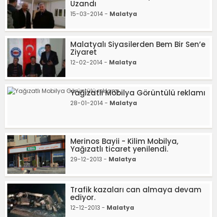
Uzandı
15-03-2014 -
Malatya
Malatyalı Siyasilerden Bem Bir Sen’e
Ziyaret
12-02-2014 -
Malatya
Yağızatlı Mobilya Görüntülü reklamı
28-01-2014 -
Malatya
Merinos Bayii - Kilim Mobilya,
Yağızatlı ticaret yenilendi.
29-12-2013 -
Malatya
Trafik kazaları can almaya devam
ediyor.
12-12-2013 -
Malatya