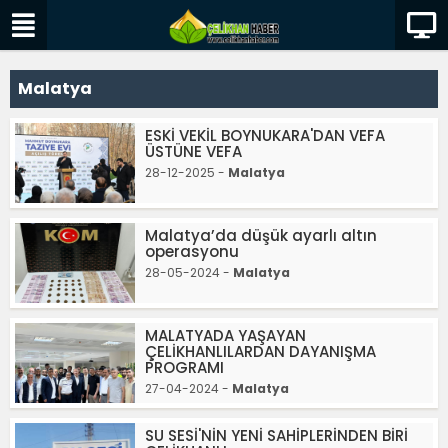
Malatya
ESKİ VEKİL BOYNUKARA'DAN VEFA
ÜSTÜNE VEFA
28-12-2025 -
Malatya
Malatya’da düşük ayarlı altın
operasyonu
28-05-2024 -
Malatya
MALATYADA YAŞAYAN
ÇELİKHANLILARDAN DAYANIŞMA
PROGRAMI
27-04-2024 -
Malatya
SU SESİ'NİN YENİ SAHİPLERİNDEN BİRİ