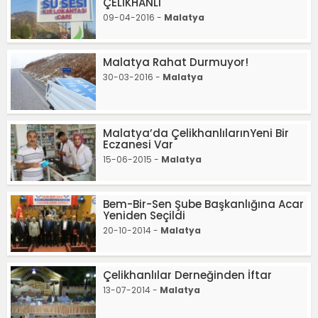
ÇELİKHANLI
09-04-2016 -
Malatya
Malatya Rahat Durmuyor!
30-03-2016 -
Malatya
Malatya’da ÇelikhanlılarınYeni Bir
Eczanesi Var
15-06-2015 -
Malatya
Bem-Bir-Sen Şube Başkanlığına Acar
Yeniden Seçildi
20-10-2014 -
Malatya
Çelikhanlılar Derneğinden İftar
13-07-2014 -
Malatya