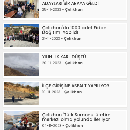
ADAYLARI BİR ARAYA GELDİ
25-11-2023 -
Çelikhan
Çelikhan'da 1000 adet Fidan
Dağıtımı Yapıldı
21-11-2023 -
Çelikhan
YILIN İLK KAR'I DÜŞTÜ
20-11-2023 -
Çelikhan
İLÇE GİRİŞİNE ASFALT YAPILIYOR
10-11-2023 -
Çelikhan
Çelikhan 'Türk Somonu' üretim
merkezi olma yolunda ilerliyor
04-11-2023 -
Çelikhan