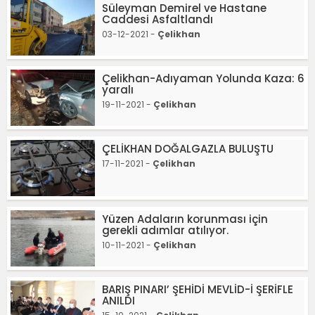
Süleyman Demirel ve Hastane
Caddesi Asfaltlandı
03-12-2021 -
Çelikhan
Çelikhan-Adıyaman Yolunda Kaza: 6
yaralı
19-11-2021 -
Çelikhan
ÇELİKHAN DOĞALGAZLA BULUŞTU
17-11-2021 -
Çelikhan
Yüzen Adaların korunması için
gerekli adımlar atılıyor.
10-11-2021 -
Çelikhan
BARIŞ PINARI’ ŞEHİDİ MEVLİD-İ ŞERİFLE
ANILDI