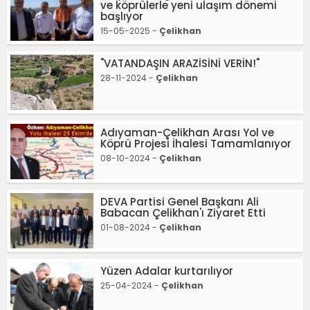
ve köprülerle yeni ulaşım dönemi
başlıyor
15-05-2025 -
Çelikhan
"VATANDAŞIN ARAZİSİNİ VERİN!"
28-11-2024 -
Çelikhan
Adıyaman-Çelikhan Arası Yol ve
Köprü Projesi İhalesi Tamamlanıyor
08-10-2024 -
Çelikhan
DEVA Partisi Genel Başkanı Ali
Babacan Çelikhan'ı Ziyaret Etti
01-08-2024 -
Çelikhan
Yüzen Adalar kurtarılıyor
25-04-2024 -
Çelikhan