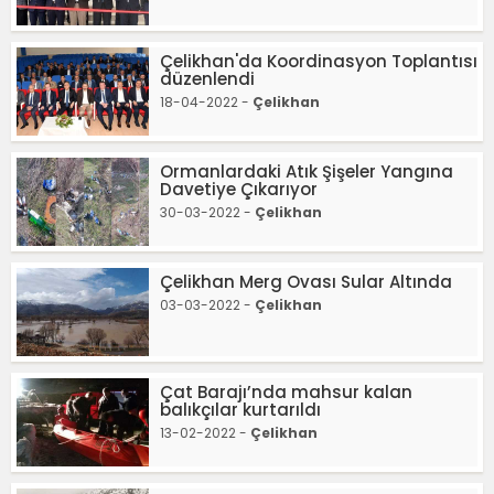
Çelikhan'da Koordinasyon Toplantısı
düzenlendi
18-04-2022 -
Çelikhan
Ormanlardaki Atık Şişeler Yangına
Davetiye Çıkarıyor
30-03-2022 -
Çelikhan
Çelikhan Merg Ovası Sular Altında
03-03-2022 -
Çelikhan
Çat Barajı’nda mahsur kalan
balıkçılar kurtarıldı
13-02-2022 -
Çelikhan