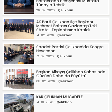
Baltacı’dan Hemşehrisi Mustafa
Tünay’a Tebrik
26-02-2026 -
Çelikhan
AK Parti Çelikhan İlçe Başkanı
Mehmet Baltacı Gaziantep’teki
Strateji Toplantısına Katıldı
14-02-2026 -
Çelikhan
Saadet Partisi Çelikhan’da Kongre
Heyecanı:
12-02-2026 -
Çelikhan
Başkan Alkayış Çelikhan Sahasında
Gücünü Daha da Büyüttü
08-02-2026 -
Çelikhan
KAR ÇELİKHAN MÜCADELE
14-01-2026 -
Çelikhan