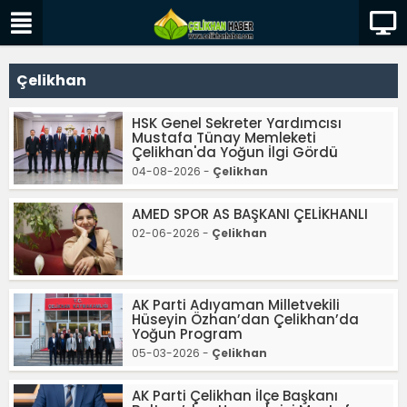
Çelikhan
HSK Genel Sekreter Yardımcısı
Mustafa Tünay Memleketi
Çelikhan'da Yoğun İlgi Gördü
04-08-2026 -
Çelikhan
AMED SPOR AS BAŞKANI ÇELİKHANLI
02-06-2026 -
Çelikhan
AK Parti Adıyaman Milletvekili
Hüseyin Özhan’dan Çelikhan’da
Yoğun Program
05-03-2026 -
Çelikhan
AK Parti Çelikhan İlçe Başkanı