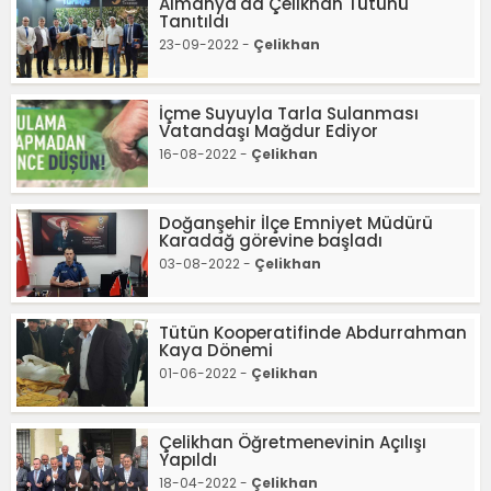
Almanya'da Çelikhan Tütünü
Tanıtıldı
23-09-2022 -
Çelikhan
İçme Suyuyla Tarla Sulanması
Vatandaşı Mağdur Ediyor
16-08-2022 -
Çelikhan
Doğanşehir İlçe Emniyet Müdürü
Karadağ görevine başladı
03-08-2022 -
Çelikhan
Tütün Kooperatifinde Abdurrahman
Kaya Dönemi
01-06-2022 -
Çelikhan
Çelikhan Öğretmenevinin Açılışı
Yapıldı
18-04-2022 -
Çelikhan