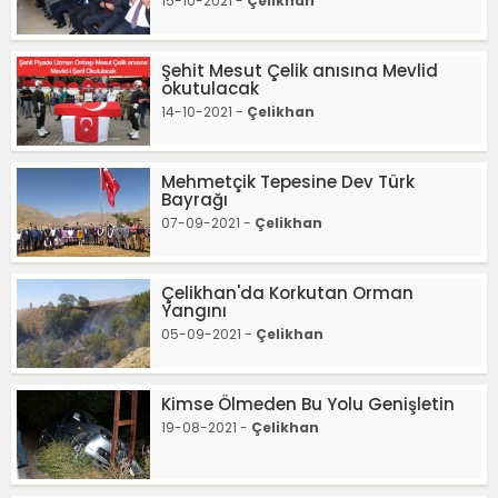
15-10-2021 -
Çelikhan
Şehit Mesut Çelik anısına Mevlid
okutulacak
14-10-2021 -
Çelikhan
Mehmetçik Tepesine Dev Türk
Bayrağı
07-09-2021 -
Çelikhan
Çelikhan'da Korkutan Orman
Yangını
05-09-2021 -
Çelikhan
Kimse Ölmeden Bu Yolu Genişletin
19-08-2021 -
Çelikhan