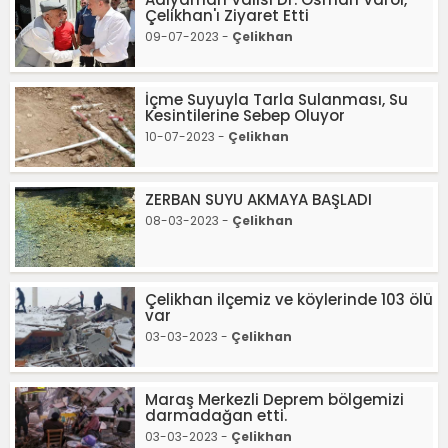
Çelikhan'ı Ziyaret Etti
09-07-2023 -
Çelikhan
İçme Suyuyla Tarla Sulanması, Su
Kesintilerine Sebep Oluyor
10-07-2023 -
Çelikhan
ZERBAN SUYU AKMAYA BAŞLADI
08-03-2023 -
Çelikhan
Çelikhan ilçemiz ve köylerinde 103 ölü
var
03-03-2023 -
Çelikhan
Maraş Merkezli Deprem bölgemizi
darmadağan etti.
03-03-2023 -
Çelikhan