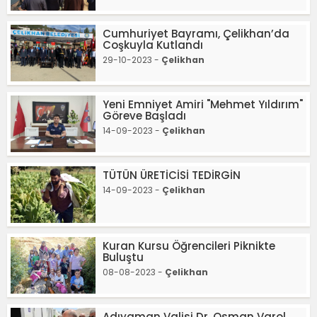
Cumhuriyet Bayramı, Çelikhan’da
Coşkuyla Kutlandı
29-10-2023 -
Çelikhan
Yeni Emniyet Amiri "Mehmet Yıldırım"
Göreve Başladı
14-09-2023 -
Çelikhan
TÜTÜN ÜRETİCİSİ TEDİRGİN
14-09-2023 -
Çelikhan
Kuran Kursu Öğrencileri Piknikte
Buluştu
08-08-2023 -
Çelikhan
Adıyaman Valisi Dr. Osman Varol,