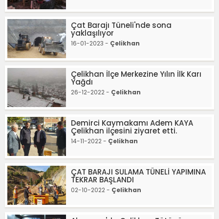
Çat Barajı Tüneli'nde sona
yaklaşılıyor
16-01-2023 -
Çelikhan
Çelikhan İlçe Merkezine Yılın İlk Karı
Yağdı
26-12-2022 -
Çelikhan
Demirci Kaymakamı Adem KAYA
Çelikhan ilçesini ziyaret etti.
14-11-2022 -
Çelikhan
ÇAT BARAJI SULAMA TÜNELİ YAPIMINA
TEKRAR BAŞLANDI
02-10-2022 -
Çelikhan