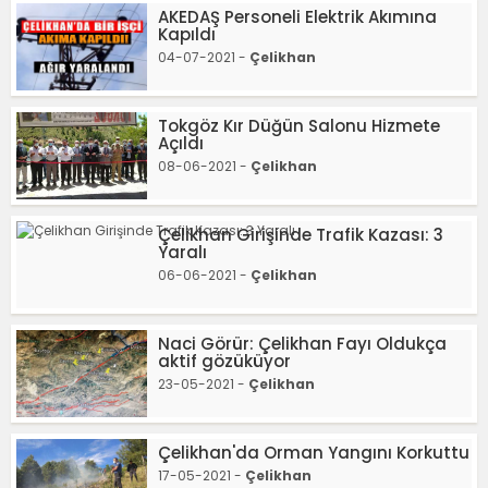
AKEDAŞ Personeli Elektrik Akımına
Kapıldı
04-07-2021 -
Çelikhan
Tokgöz Kır Düğün Salonu Hizmete
Açıldı
08-06-2021 -
Çelikhan
Çelikhan Girişinde Trafik Kazası: 3
Yaralı
06-06-2021 -
Çelikhan
Naci Görür: Çelikhan Fayı Oldukça
aktif gözüküyor
23-05-2021 -
Çelikhan
Çelikhan'da Orman Yangını Korkuttu
17-05-2021 -
Çelikhan