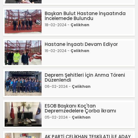
Başkan Bulut Hastane İnşaatında
İncelemede Bulundu
18-02-2024 -
Çelikhan
Hastane İnşaatı Devam Ediyor
16-02-2024 -
Çelikhan
Deprem Şehitleri İçin Anma Töreni
Düzenlendi
06-02-2024 -
Çelikhan
ESOB Başkanı Koç'tan
Depremzedelere Çorba İkramı
05-02-2024 -
Çelikhan
AK PARTİ ÇELİKHAN TEŞKİLATI İLE ADAY