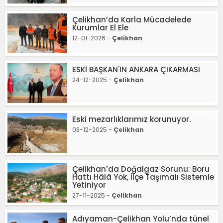
Çelikhan’da Karla Mücadelede
Kurumlar El Ele
12-01-2026 -
Çelikhan
ESKİ BAŞKAN'IN ANKARA ÇIKARMASI
24-12-2025 -
Çelikhan
Eski mezarlıklarımız korunuyor.
03-12-2025 -
Çelikhan
Çelikhan’da Doğalgaz Sorunu: Boru
Hattı Hâlâ Yok, İlçe Taşımalı Sistemle
Yetiniyor
27-11-2025 -
Çelikhan
Adıyaman-Çelikhan Yolu’nda tünel