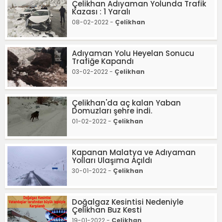
Çelikhan Adıyaman Yolunda Trafik
Kazası : 1 Yaralı
08-02-2022 -
Çelikhan
Adıyaman Yolu Heyelan Sonucu
Trafiğe Kapandı
03-02-2022 -
Çelikhan
Çelikhan'da aç kalan Yaban
Domuzları şehre indi.
01-02-2022 -
Çelikhan
Kapanan Malatya ve Adıyaman
Yolları Ulaşıma Açıldı
30-01-2022 -
Çelikhan
Doğalgaz Kesintisi Nedeniyle
Çelikhan Buz Kesti
19-01-2022 -
Çelikhan