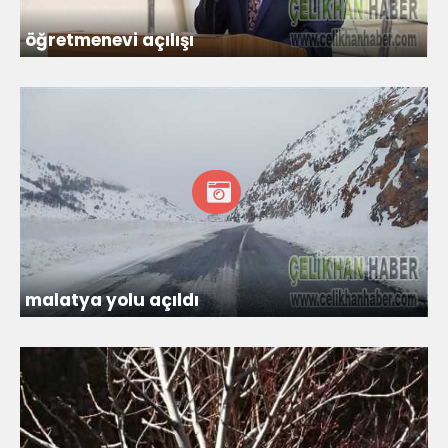
öğretmenevi açılışı
malatya yolu açıldı