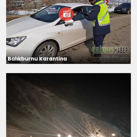
Balıkburnu Karantina