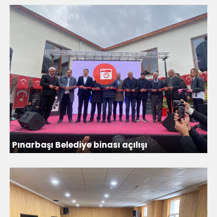
Pınarbaşı Belediye binası açılışı