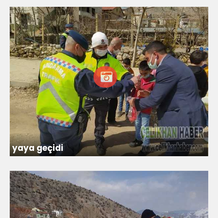
yaya geçidi