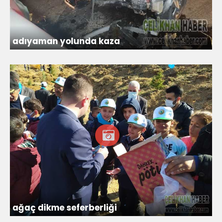
adıyaman yolunda kaza
ağaç dikme seferberliği