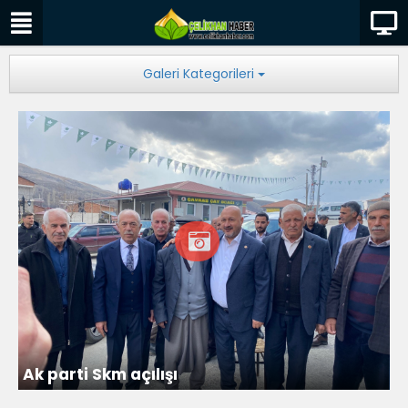
Galeri Kategorileri
Ak parti Skm açılışı