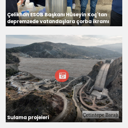
Çelikhan ESOB Başkanı Hüseyin Koç'tan
depremzede vatandaşlara çorba ikramı
Sulama projeleri