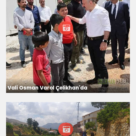
Vali Osman Varol Çelikhan'da