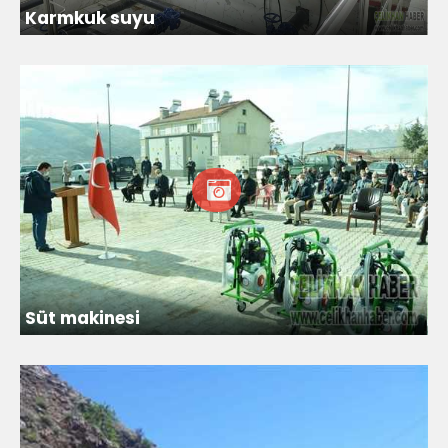
Karmkuk suyu
Süt makinesi