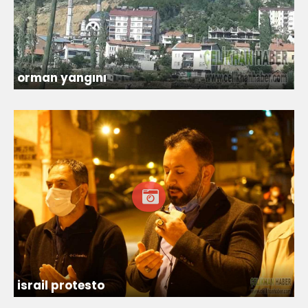
orman yangını
israil protesto