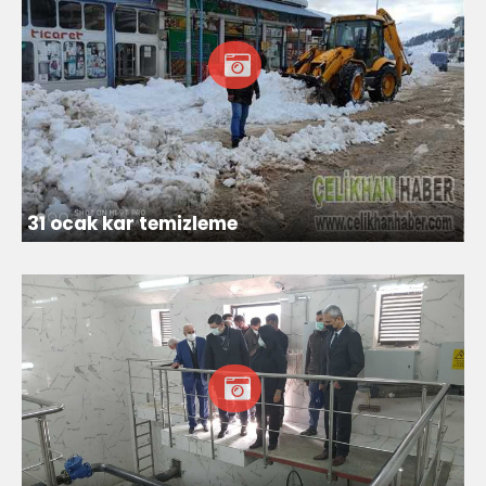
31 ocak kar temizleme