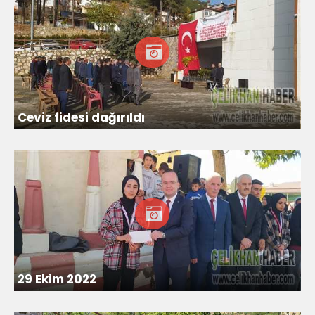
Ceviz fidesi dağırıldı
29 Ekim 2022