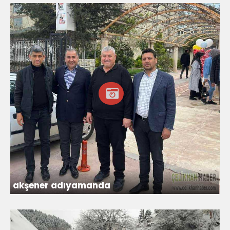
akşener adıyamanda