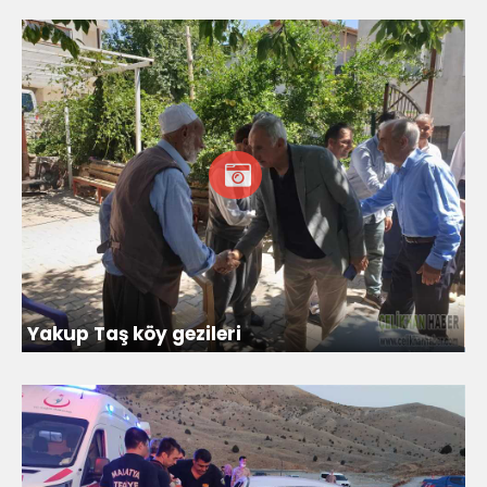
Yakup Taş köy gezileri