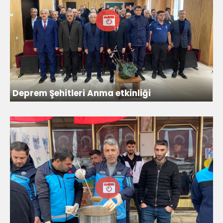
Deprem Şehitleri Anma etkinliği