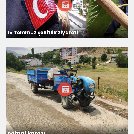
15 Temmuz şehitlik ziyareti
patpat kazası