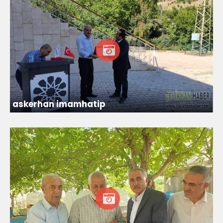
askerhan imamhatip