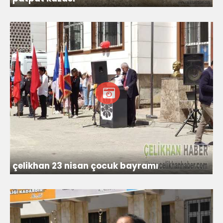
çelikhan 23 nisan çocuk bayramı