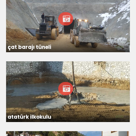
çat barajı tüneli
atatürk ilkokulu