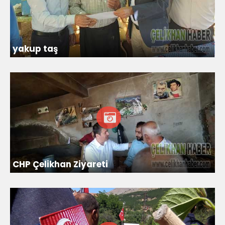
yakup taş
CHP Çelikhan Ziyareti