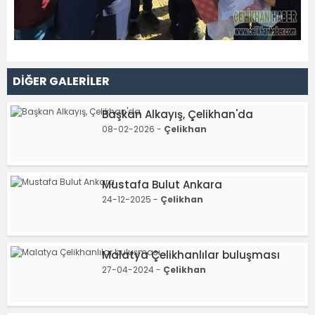
DİĞER GALERİLER
Başkan Alkayış, Çelikhan'da
08-02-2026 -
Çelikhan
Mustafa Bulut Ankara
24-12-2025 -
Çelikhan
Malatya Çelikhanlılar buluşması
27-04-2024 -
Çelikhan