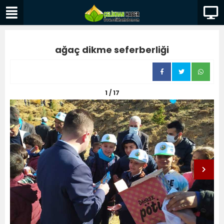
ağaç dikme seferberliği
1 / 17