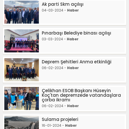
Ak parti Skm açılışı
04-03-2024 -
Haber
Pınarbaşı Belediye binası açılışı
03-03-2024 -
Haber
Deprem Şehitleri Anma etkinliği
06-02-2024 -
Haber
Çelikhan ESOB Başkanı Hüseyin
Koç'tan depremzede vatandaşlara
çorba ikramı
06-02-2024 -
Haber
Sulama projeleri
16-01-2024 -
Haber