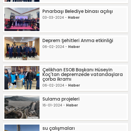
Pınarbaşı Belediye binası açılışı
03-03-2024 -
Haber
Deprem Şehitleri Anma etkinliği
06-02-2024 -
Haber
Çelikhan ESOB Başkanı Hüseyin
Koç'tan depremzede vatandaşlara
çorba ikramı
06-02-2024 -
Haber
Sulama projeleri
16-01-2024 -
Haber
su çalışmaları