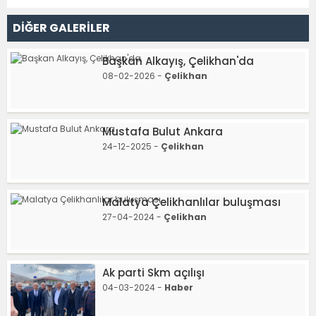
DİĞER GALERİLER
Başkan Alkayış, Çelikhan'da
08-02-2026 -
Çelikhan
Mustafa Bulut Ankara
24-12-2025 -
Çelikhan
Malatya Çelikhanlılar buluşması
27-04-2024 -
Çelikhan
Ak parti Skm açılışı
04-03-2024 -
Haber