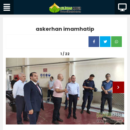
askerhan imamhatip
1 / 22