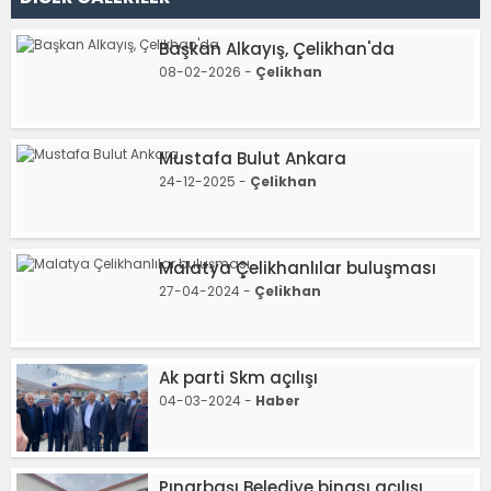
Başkan Alkayış, Çelikhan'da
08-02-2026 -
Çelikhan
Mustafa Bulut Ankara
24-12-2025 -
Çelikhan
Malatya Çelikhanlılar buluşması
27-04-2024 -
Çelikhan
Ak parti Skm açılışı
04-03-2024 -
Haber
Pınarbaşı Belediye binası açılışı