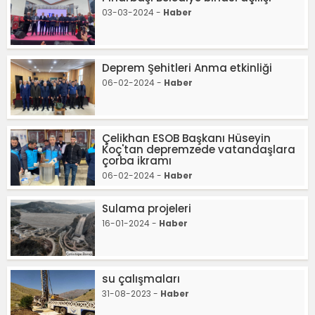
03-03-2024 -
Haber
Deprem Şehitleri Anma etkinliği
06-02-2024 -
Haber
Çelikhan ESOB Başkanı Hüseyin
Koç'tan depremzede vatandaşlara
çorba ikramı
06-02-2024 -
Haber
Sulama projeleri
16-01-2024 -
Haber
su çalışmaları
31-08-2023 -
Haber