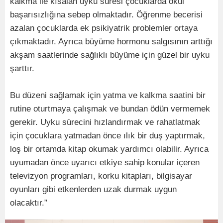
kalkma ile kısalan uyku süresi çocuklarda okul
başarısızlığına sebep olmaktadır. Öğrenme becerisi
azalan çocuklarda ek psikiyatrik problemler ortaya
çıkmaktadır. Ayrıca büyüme hormonu salgısının arttığı
akşam saatlerinde sağlıklı büyüme için güzel bir uyku
şarttır.
Bu düzeni sağlamak için yatma ve kalkma saatini bir
rutine oturtmaya çalışmak ve bundan ödün vermemek
gerekir. Uyku sürecini hızlandırmak ve rahatlatmak
için çocuklara yatmadan önce ılık bir duş yaptırmak,
loş bir ortamda kitap okumak yardımcı olabilir. Ayrıca
uyumadan önce uyarıcı etkiye sahip konular içeren
televizyon programları, korku kitapları, bilgisayar
oyunları gibi etkenlerden uzak durmak uygun
olacaktır.”