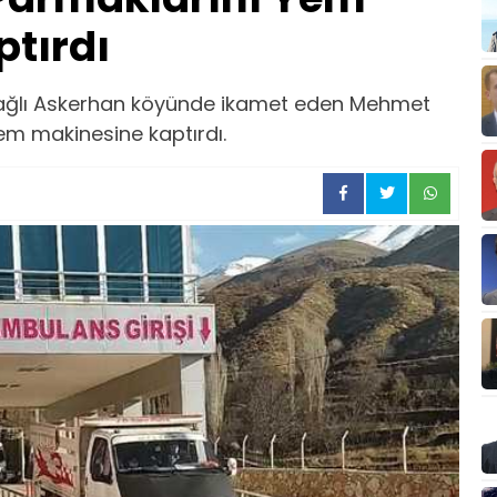
tırdı
bağlı Askerhan köyünde ikamet eden Mehmet
em makinesine kaptırdı.