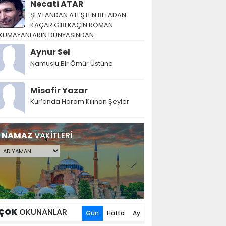
Necati ATAR
ŞEYTANDAN ATEŞTEN BELADAN
KAÇAR GİBİ KAÇIN ROMAN
KUMAYANLARIN DÜNYASINDAN
Aynur Sel
Namuslu Bir Ömür Üstüne
Misafir Yazar
Kur’anda Haram Kılınan Şeyler
NAMAZ
VAKİTLERİ
ÇOK
OKUNANLAR
Gün
Hafta
Ay