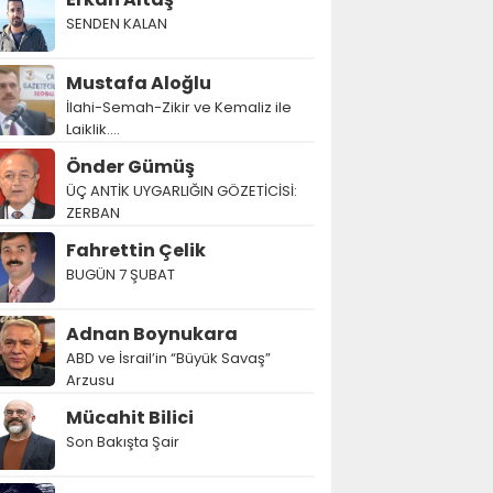
SENDEN KALAN
Mustafa Aloğlu
İlahi-Semah-Zikir ve Kemaliz ile
Laiklik….
Önder Gümüş
ÜÇ ANTİK UYGARLIĞIN GÖZETİCİSİ:
ZERBAN
Fahrettin Çelik
BUGÜN 7 ŞUBAT
Adnan Boynukara
ABD ve İsrail’in “Büyük Savaş”
Arzusu
Mücahit Bilici
Son Bakışta Şair