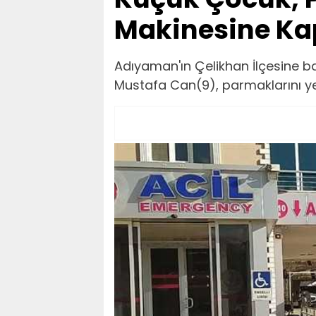
Makinesine Kap
Adıyaman'ın Çelikhan İlçesine 
Mustafa Can(9), parmaklarını y