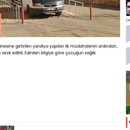
O
anesine getirilen yaralıya yapılan ilk müdahalenin ardından,
sevk edildi. Edinilen bilgiye göre çocuğun sağlık