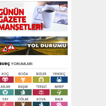
BURÇ
YORUMLARI
KOÇ
BOĞA
İKİZLER
YENGEÇ
ASLAN
BAŞAK
TERAZİ
AKREP
YAY
OĞLAK
KOVA
BALIK