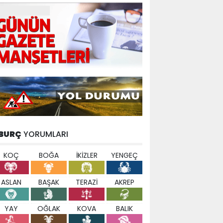
BURÇ
YORUMLARI
KOÇ
BOĞA
İKİZLER
YENGEÇ
ASLAN
BAŞAK
TERAZİ
AKREP
YAY
OĞLAK
KOVA
BALIK