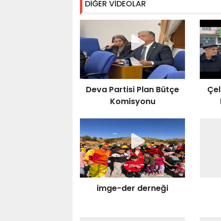
DİĞER VİDEOLAR
Deva Partisi Plan Bütçe
Çel
Komisyonu
va
imge-der derneği