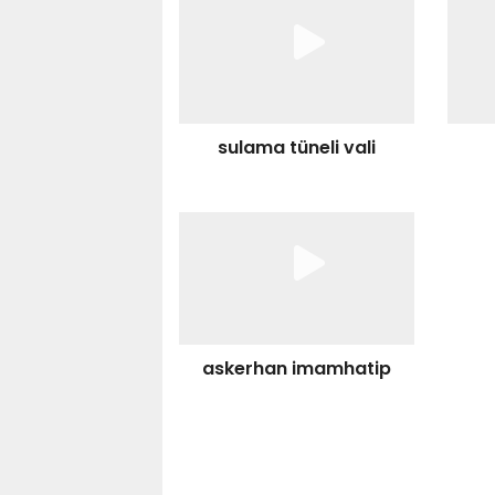
sulama tüneli vali
askerhan imamhatip