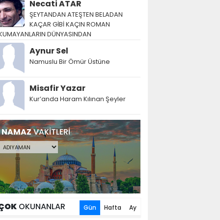
Necati ATAR
ŞEYTANDAN ATEŞTEN BELADAN
KAÇAR GİBİ KAÇIN ROMAN
KUMAYANLARIN DÜNYASINDAN
Aynur Sel
Namuslu Bir Ömür Üstüne
Misafir Yazar
Kur’anda Haram Kılınan Şeyler
NAMAZ
VAKİTLERİ
ÇOK
OKUNANLAR
Gün
Hafta
Ay