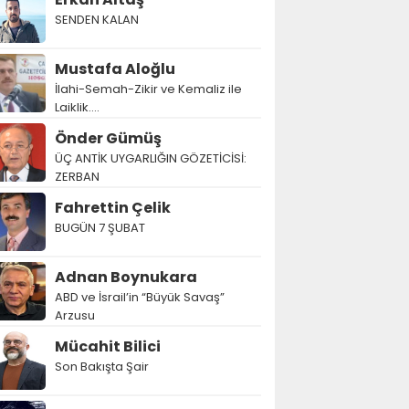
SENDEN KALAN
Mustafa Aloğlu
İlahi-Semah-Zikir ve Kemaliz ile
Laiklik….
Önder Gümüş
ÜÇ ANTİK UYGARLIĞIN GÖZETİCİSİ:
ZERBAN
Fahrettin Çelik
BUGÜN 7 ŞUBAT
Adnan Boynukara
ABD ve İsrail’in “Büyük Savaş”
Arzusu
Mücahit Bilici
Son Bakışta Şair