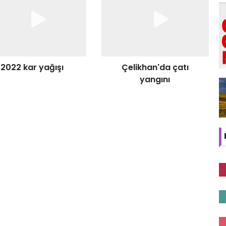
2022 kar yağışı
Çelikhan'da çatı
yangını