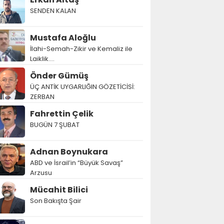
SENDEN KALAN
Mustafa Aloğlu
İlahi-Semah-Zikir ve Kemaliz ile
Laiklik….
Önder Gümüş
ÜÇ ANTİK UYGARLIĞIN GÖZETİCİSİ:
ZERBAN
Fahrettin Çelik
BUGÜN 7 ŞUBAT
Adnan Boynukara
ABD ve İsrail’in “Büyük Savaş”
Arzusu
Mücahit Bilici
Son Bakışta Şair