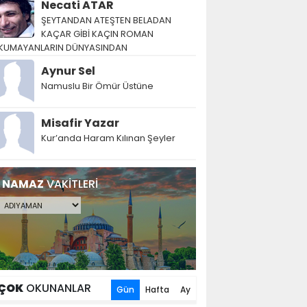
Necati ATAR
ŞEYTANDAN ATEŞTEN BELADAN
KAÇAR GİBİ KAÇIN ROMAN
KUMAYANLARIN DÜNYASINDAN
Aynur Sel
Namuslu Bir Ömür Üstüne
Misafir Yazar
Kur’anda Haram Kılınan Şeyler
NAMAZ
VAKİTLERİ
ÇOK
OKUNANLAR
Gün
Hafta
Ay