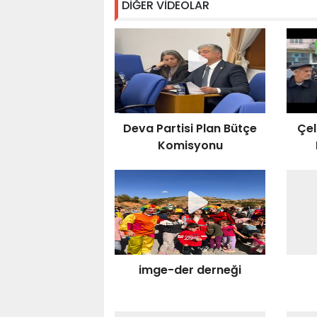
DİĞER VİDEOLAR
Deva Partisi Plan Bütçe
Çel
Komisyonu
va
imge-der derneği