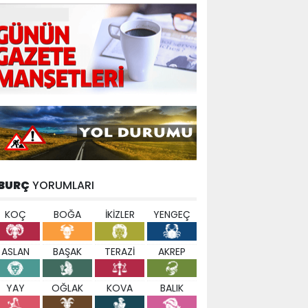
BURÇ
YORUMLARI
KOÇ
BOĞA
İKİZLER
YENGEÇ
ASLAN
BAŞAK
TERAZİ
AKREP
YAY
OĞLAK
KOVA
BALIK