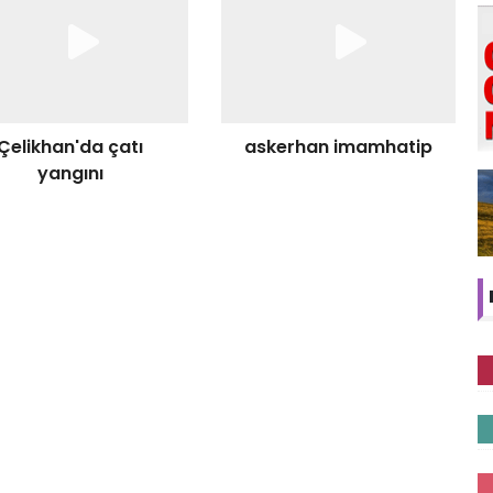
Çelikhan'da çatı
askerhan imamhatip
yangını