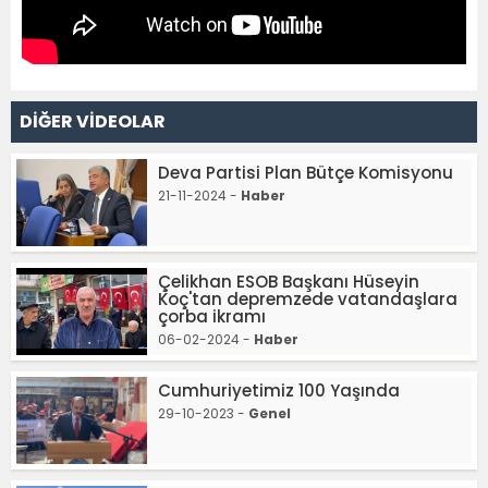
DİĞER VİDEOLAR
Deva Partisi Plan Bütçe Komisyonu
21-11-2024 -
Haber
Çelikhan ESOB Başkanı Hüseyin
Koç'tan depremzede vatandaşlara
çorba ikramı
06-02-2024 -
Haber
Cumhuriyetimiz 100 Yaşında
29-10-2023 -
Genel