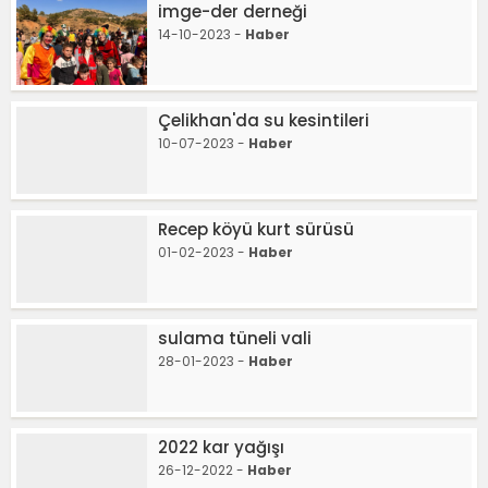
imge-der derneği
14-10-2023 -
Haber
Çelikhan'da su kesintileri
10-07-2023 -
Haber
Recep köyü kurt sürüsü
01-02-2023 -
Haber
sulama tüneli vali
28-01-2023 -
Haber
2022 kar yağışı
26-12-2022 -
Haber